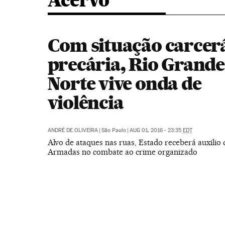
Acervo
Com situação carcer
precária, Rio Grande
Norte vive onda de
violência
ANDRÉ DE OLIVEIRA
|
São Paulo
|
AUG 01, 2016 - 23:35
EDT
Alvo de ataques nas ruas, Estado receberá auxilio 
Armadas no combate ao crime organizado