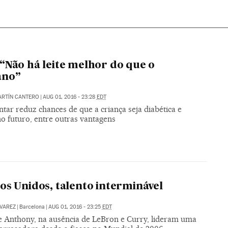
“Não há leite melhor do que o
no”
ARTÍN CANTERO
|
AUG 01, 2016 - 23:28
EDT
ar reduz chances de que a criança seja diabética e
no futuro, entre outras vantagens
os Unidos, talento interminável
VAREZ
|
Barcelona
|
AUG 01, 2016 - 23:25
EDT
e Anthony, na ausência de LeBron e Curry, lideram uma