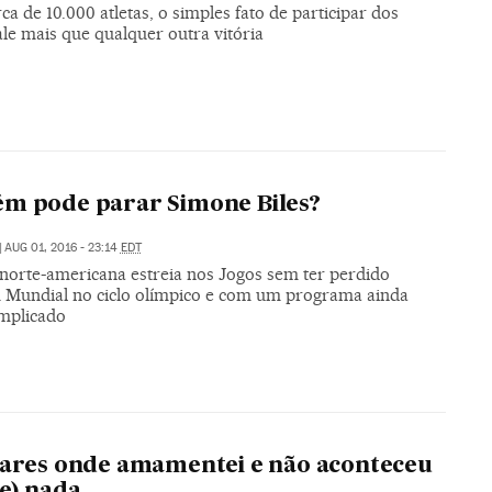
ca de 10.000 atletas, o simples fato de participar dos
le mais que qualquer outra vitória
m pode parar Simone Biles?
|
AUG 01, 2016 - 23:14
EDT
 norte-americana estreia nos Jogos sem ter perdido
Mundial no ciclo olímpico e com um programa ainda
mplicado
gares onde amamentei e não aconteceu
e) nada