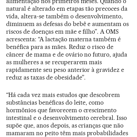
alimentação nos primeiros meses. Quando o
natural é alterado em etapas tão precoces da
vida, altera-se também o desenvolvimento,
diminuem as defesas do bebê e aumentam os
riscos de doenças em mãe e filho”. A OMS
acrescenta: “A lactação materna também é
benéfica para as mães. Reduz o risco de
câncer de mama e de ovário no futuro, ajuda
as mulheres a se recuperarem mais
rapidamente seu peso anterior à gravidez e
reduz as taxas de obesidade”.
“Há cada vez mais estudos que descobrem
substâncias benéficas do leite, como
hormônios que favorecem o crescimento
intestinal e o desenvolvimento cerebral. Isso
supõe que, anos depois, as crianças que não
mamaram no peito têm mais probabilidades