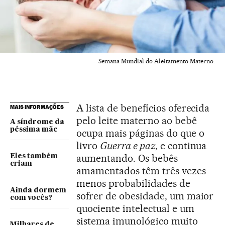
Semana Mundial do Aleitamento Materno.
A lista de benefícios oferecida
MAIS INFORMAÇÕES
pelo leite materno ao bebê
A síndrome da
péssima mãe
ocupa mais páginas do que o
livro
Guerra e paz
, e continua
aumentando. Os bebês
Eles também
criam
amamentados têm três vezes
menos probabilidades de
Ainda dormem
sofrer de obesidade, um maior
com vocês?
quociente intelectual e um
sistema imunológico muito
Milhares de