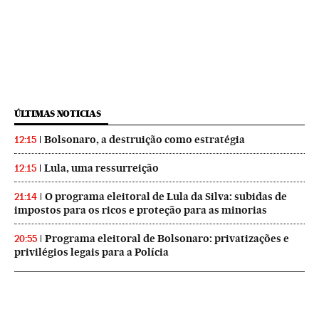
ÚLTIMAS NOTICIAS
Bolsonaro, a destruição como estratégia
12:15
Lula, uma ressurreição
12:15
O programa eleitoral de Lula da Silva: subidas de
21:14
impostos para os ricos e proteção para as minorias
Programa eleitoral de Bolsonaro: privatizações e
20:55
privilégios legais para a Polícia