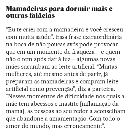
Mamadeiras para dormir mais e
outras falácias
“Eu te criei com a mamadeira e você cresceu
com muita saúde”. Essa frase extraordinária
na boca de não poucas avós pode provocar
que em um momento de fraqueza – e quem
não o tem após dar à luz – algumas novas
mães sucumbam ao leite artificial. “Muitas
mulheres, até mesmo antes de parir, já
preparam as mamadeiras e compram leite
artificial como prevenção”, diz a parteira.
“Nesses momentos de dificuldade nos quais a
mãe tem abcessos e mastite [inflamação da
mama], as pessoas ao seu redor a aconselham
que abandone a amamentação. Com todo o
amor do mundo, mas erroneamente”.