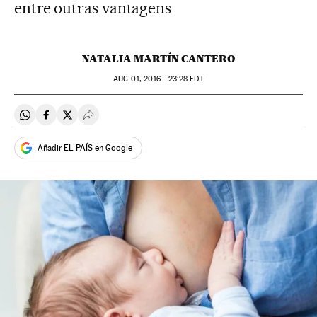
entre outras vantagens
NATALIA MARTÍN CANTERO
AUG
01, 2016 - 23:28
EDT
Compartir en Whatsapp
Compartir en Facebook
Compartir en Twitter
Desplegar Redes Sociales
Añadir EL PAÍS en Google