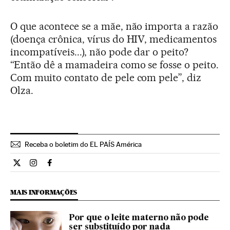
O que acontece se a mãe, não importa a razão
(doença crônica, vírus do HIV, medicamentos
incompatíveis...), não pode dar o peito?
“Então dê a mamadeira como se fosse o peito.
Com muito contato de pele com pele”, diz
Olza.
Receba o boletim do EL PAÍS América
Estilo El País Brasil en Twitter
Estilo El País Brasil en Instagram
Estilo El País Brasil en Facebook
MAIS INFORMAÇÕES
Por que o leite materno não pode
ser substituído por nada