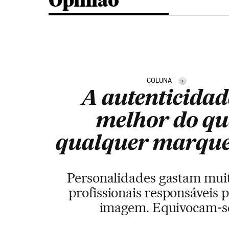
Opinião
COLUNA
i
A autenticidad
melhor do qu
qualquer marque
Personalidades gastam mui
profissionais responsáveis 
imagem. Equivocam-s