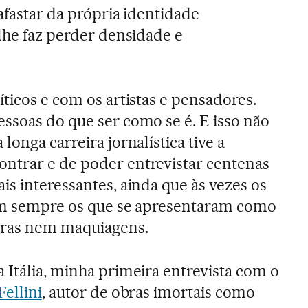
afastar da própria identidade
 lhe faz perder densidade e
ticos e com os artistas e pensadores.
ssoas do que ser como se é. E isso não
longa carreira jornalística tive a
ntrar e de poder entrevistar centenas
is interessantes, ainda que às vezes os
ram sempre os que se apresentaram como
ras nem maquiagens.
 Itália, minha primeira entrevista com o
Fellini
, autor de obras imortais como