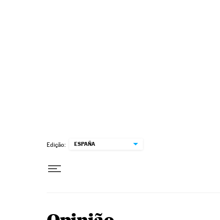
Pular para o conteúdo
ESPAÑA
Edição: