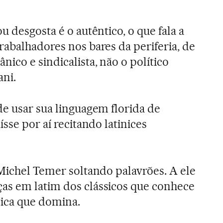
u desgosta é o autêntico, o que fala a
rabalhadores nos bares da periferia, de
ico e sindicalista, não o político
ni.
de usar sua linguagem florida de
ísse por aí recitando latinices
 Michel Temer soltando palavrões. A ele
as em latim dos clássicos que conhece
tica que domina.