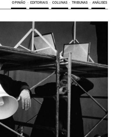
OPINIÃO
EDITORIAIS
COLUNAS
TRIBUNAS
ANÁLISES