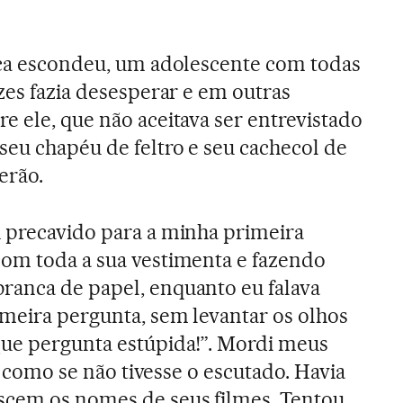
nca escondeu, um adolescente com todas
zes fazia desesperar e em outras
e ele, que não aceitava ser entrevistado
seu chapéu de feltro e seu cachecol de
erão.
 precavido para a minha primeira
com toda a sua vestimenta e fazendo
ranca de papel, enquanto eu falava
imeira pergunta, sem levantar os olhos
Que pergunta estúpida!”. Mordi meus
a, como se não tivesse o escutado. Havia
cem os nomes de seus filmes. Tentou