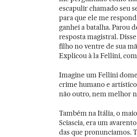
escapulir chamado seu se
para que ele me responde
ganhei a batalha. Parou 
resposta magistral. Diss
filho no ventre de sua m
Explicou à la Fellini, co
Imagine um Fellini dom
crime humano e artístico.
não outro, nem melhor ne
Também na Itália, o maior
Sciascia, era um avarent
das que pronunciamos. Ta