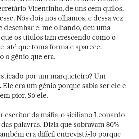
cretário Vicentinho, de uns cem quilos,
sse. Nós dois nos olhamos, e dessa vez
de desenhar e, me olhando, deu uma
e que os títulos iam crescendo como o
ãe, até que toma forma e aparece.
mo o gênio que era.
esticado por um marqueteiro? Um
 Ele era um gênio porque sabia ser ele e
m pior. Só ele.
 escritor da máfia, o siciliano Leonardo
o das palavras. Dizia que sobravam 80%
mbém era difícil entrevistá-lo porque