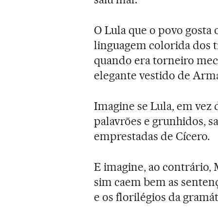
O Lula que o povo gosta o
linguagem colorida dos t
quando era torneiro mecân
elegante vestido de Arma
Imagine se Lula, em vez 
palavrões e grunhidos, sa
emprestadas de Cícero.
E imagine, ao contrário,
sim caem bem as sentenç
e os florilégios da gramá