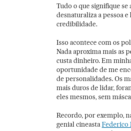
Tudo o que signifique se 
desnaturaliza a pessoa e
credibilidade.
Isso acontece com os polí
Nada aproxima mais as pe
custa dinheiro. Em minha 
oportunidade de me enco
de personalidades. Os ma
mais duros de lidar, fo
eles mesmos, sem másca
Recordo, por exemplo, na
genial cineasta
Federico 