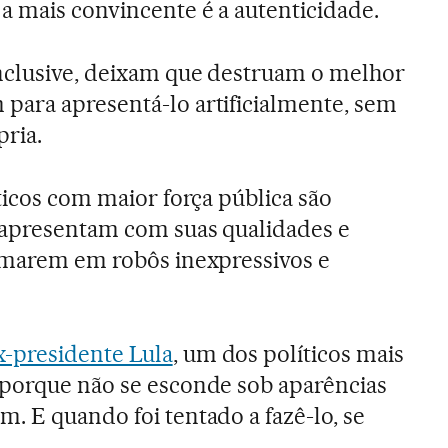
a mais convincente é a autenticidade.
inclusive, deixam que destruam o melhor
para apresentá-lo artificialmente, sem
pria.
íticos com maior força pública são
 apresentam com suas qualidades e
ormarem em robôs inexpressivos e
x-presidente Lula
, um dos políticos mais
 porque não se esconde sob aparências
. E quando foi tentado a fazê-lo, se