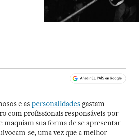
Añadir EL PAÍS en Google
ales
mosos e as
personalidades
gastam
ro com profissionais responsáveis por
 maquiam sua forma de se apresentar
uivocam-se, uma vez que a melhor