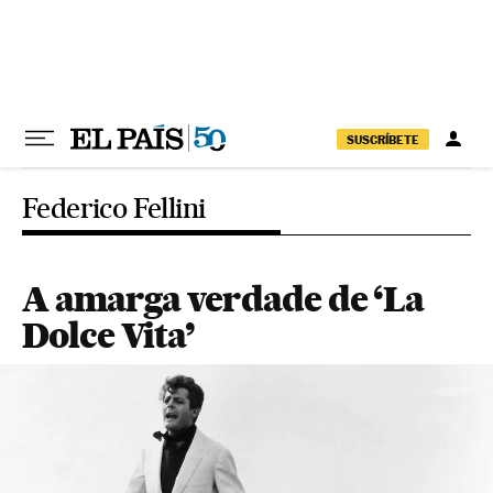
Pular para o conteúdo
SUSCRÍBETE
Federico Fellini
A amarga verdade de ‘La
Dolce Vita’