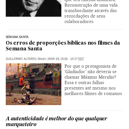
Reconstrução de uma vida
transbordante através das
recordações de seus
colaboradores
SEMANA SANTA
Os erros de proporções bíblicas nos filmes da
Semana Santa
GUILLERMO ALTARES
|
Madri
|
MAR 29, 2018 - 13:27
EDT
Por que o protagonista de
‘Gladiador’ não deveria se
chamar Máximo Meridio?
Essa e outras falhas
presentes até mesmo nos
melhores filmes de romanos
A autenticidade é melhor do que qualquer
marqueteiro