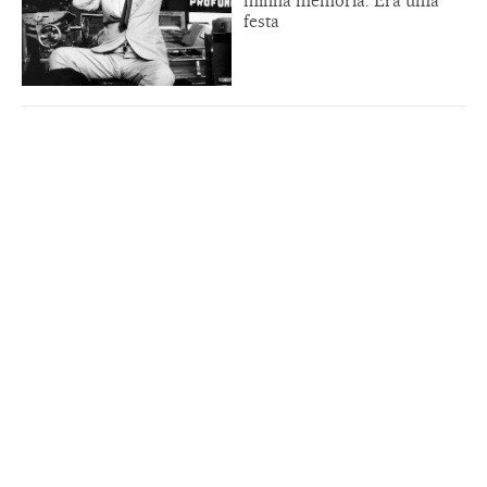
minha memória. Era uma
festa