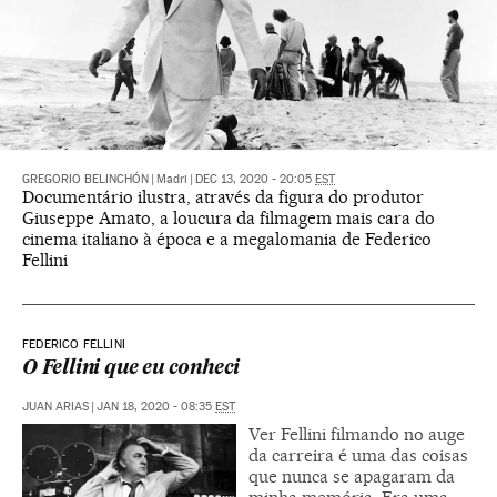
GREGORIO BELINCHÓN
|
Madri
|
DEC 13, 2020 - 20:05
EST
Documentário ilustra, através da figura do produtor
Giuseppe Amato, a loucura da filmagem mais cara do
cinema italiano à época e a megalomania de Federico
Fellini
FEDERICO FELLINI
O Fellini que eu conheci
JUAN ARIAS
|
JAN 18, 2020 - 08:35
EST
Ver Fellini filmando no auge
da carreira é uma das coisas
que nunca se apagaram da