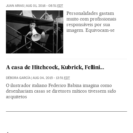
JUAN ARIAS
|
AUG 01, 2016 - 08:51
EDT
Personalidades gastam
muito com profissionais
responsáveis por sua
imagem. Equivocam-se
A casa de Hitchcock, Kubrick, Fellini...
DÉBORA GARCÍA
|
AUG 04, 2015 - 13:51
EDT
O ilustrador italiano Federico Babina imagina como
desenhariam casas se diretores míticos tivessem sido
arquitetos