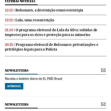
ÚLTIMAS NOTICIAS
Bolsonaro, a destruição como estratégia
12:15
Lula, uma ressurreição
12:15
O programa eleitoral de Lula da Silva: subidas de
21:14
impostos para os ricos e proteção para as minorias
Programa eleitoral de Bolsonaro: privatizações e
20:55
privilégios legais para a Polícia
NEWSLETTERS
Receba o boletim diário do EL PAÍS Brasil
APÚNTATE
NEWSLETTERS