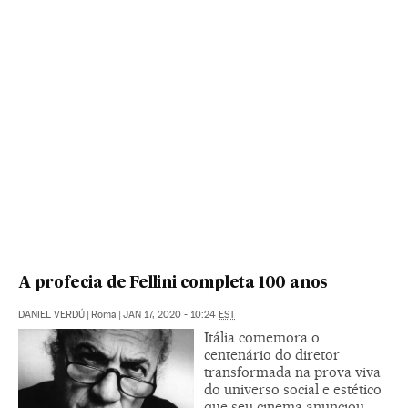
A profecia de Fellini completa 100 anos
DANIEL VERDÚ
|
Roma
|
JAN 17, 2020 - 10:24
EST
Itália comemora o
centenário do diretor
transformada na prova viva
do universo social e estético
que seu cinema anunciou.