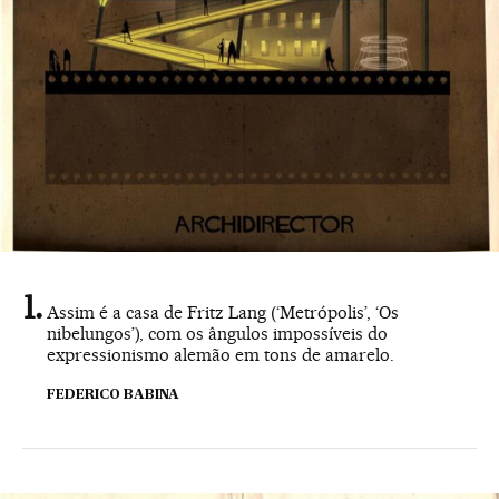
Assim é a casa de Fritz Lang (‘Metrópolis’, ‘Os
nibelungos’), com os ângulos impossíveis do
expressionismo alemão em tons de amarelo.
FEDERICO BABINA