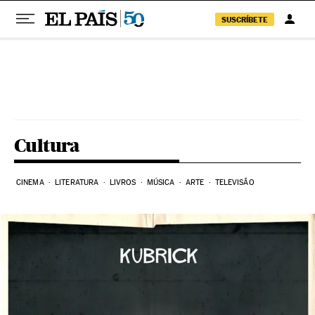
SUSCRÍBETE
Pular para o conteúdo
Cultura
CINEMA
LITERATURA
LIVROS
MÚSICA
ARTE
TELEVISÃO