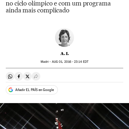
no ciclo olímpico e com um programa
ainda mais complicado
A. I.
Madri -
AUG
01, 2016 - 23:14
EDT
Compartir en Whatsapp
Compartir en Facebook
Compartir en Twitter
Desplegar Redes Sociales
Añadir EL PAÍS en Google