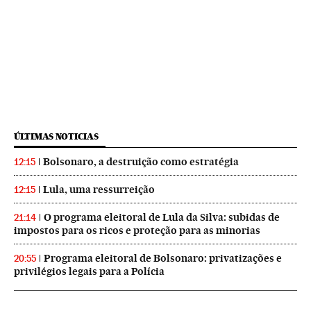
ÚLTIMAS NOTICIAS
Bolsonaro, a destruição como estratégia
12:15
Lula, uma ressurreição
12:15
O programa eleitoral de Lula da Silva: subidas de
21:14
impostos para os ricos e proteção para as minorias
Programa eleitoral de Bolsonaro: privatizações e
20:55
privilégios legais para a Polícia