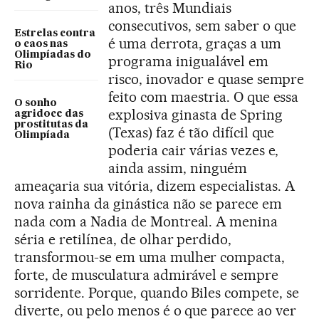
anos, três Mundiais
consecutivos, sem saber o que
Estrelas contra
é uma derrota, graças a um
o caos nas
Olimpíadas do
programa inigualável em
Rio
risco, inovador e quase sempre
feito com maestria. O que essa
O sonho
explosiva ginasta de Spring
agridoce das
prostitutas da
(Texas) faz é tão difícil que
Olimpíada
poderia cair várias vezes e,
ainda assim, ninguém
ameaçaria sua vitória, dizem especialistas. A
nova rainha da ginástica não se parece em
nada com a Nadia de Montreal. A menina
séria e retilínea, de olhar perdido,
transformou-se em uma mulher compacta,
forte, de musculatura admirável e sempre
sorridente. Porque, quando Biles compete, se
diverte, ou pelo menos é o que parece ao ver