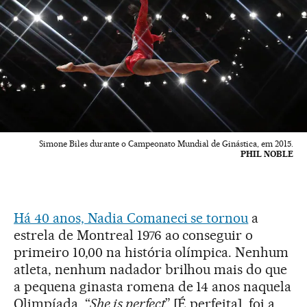
Simone Biles durante o Campeonato Mundial de Ginástica, em 2015.
PHIL NOBLE
Há 40 anos, Nadia Comaneci se tornou
a
estrela de Montreal 1976 ao conseguir o
primeiro 10,00 na história olímpica. Nenhum
atleta, nenhum nadador brilhou mais do que
a pequena ginasta romena de 14 anos naquela
Olimpíada. “
She is perfect
” [É perfeita], foi a