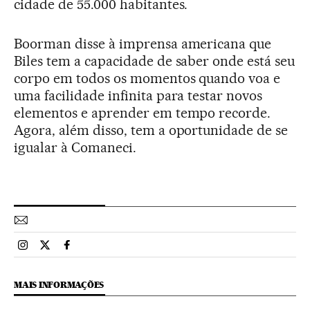
cidade de 55.000 habitantes.
Boorman disse à imprensa americana que
Biles tem a capacidade de saber onde está seu
corpo em todos os momentos quando voa e
uma facilidade infinita para testar novos
elementos e aprender em tempo recorde.
Agora, além disso, tem a oportunidade de se
igualar à Comaneci.
Esportes El País Brasil en Instagram
Esportes El País Brasil en Twitter
Esportes El País Brasil en Facebook
MAIS INFORMAÇÕES