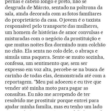
pernas e cabelo longo e preto, não se
desgruda de Márcio, sentado na poltrona da
sala, ainda decorada com as fotos familiares
do proprietário da casa. O jovem é o taxista
responsável pelo transporte das mulheres,
um homem de histórias de amor convulsas e
misturadas com o negócio da prostituição e
que muitas noites fica dormindo num colchão
no chão. Ela senta no colo dele, o abraça e
simula uma paquera. Sente-se muito sozinha,
confessa, um sentimento que, sem ser
expresso em voz alta, percebe-se na busca de
carinho de todas elas, demonstrada até com a
reportagem. “Meu pai adoeceu e eu tive que
vender até minha moto para pagar as
consultas. Eu não me arrependo de ter
resolvido me prostituir porque entrei para
ajudar minha família, mas eu tenho um lado