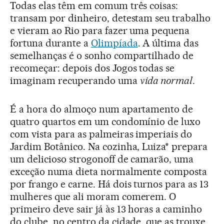
Todas elas têm em comum três coisas:
transam por dinheiro, detestam seu trabalho
e vieram ao Rio para fazer uma pequena
fortuna durante a
Olimpíada
. A última das
semelhanças é o sonho compartilhado de
recomeçar: depois dos Jogos todas se
imaginam recuperando uma
vida normal
.
É a hora do almoço num apartamento de
quatro quartos em um condomínio de luxo
com vista para as palmeiras imperiais do
Jardim Botânico. Na cozinha, Luiza* prepara
um delicioso strogonoff de camarão, uma
exceção numa dieta normalmente composta
por frango e carne. Há dois turnos para as 13
mulheres que ali moram comerem. O
primeiro deve sair já às 13 horas a caminho
do clube, no centro da cidade, que as trouxe