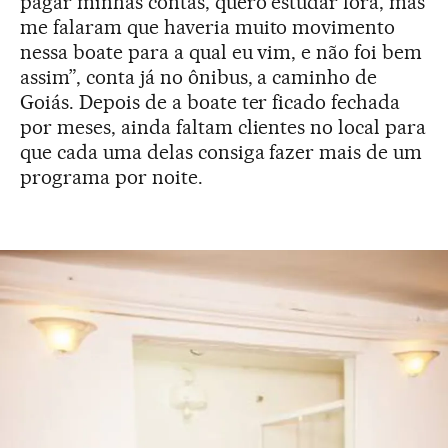
pagar minhas contas, quero estudar fora, mas
me falaram que haveria muito movimento
nessa boate para a qual eu vim, e não foi bem
assim”, conta já no ônibus, a caminho de
Goiás. Depois de a boate ter ficado fechada
por meses, ainda faltam clientes no local para
que cada uma delas consiga fazer mais de um
programa por noite.