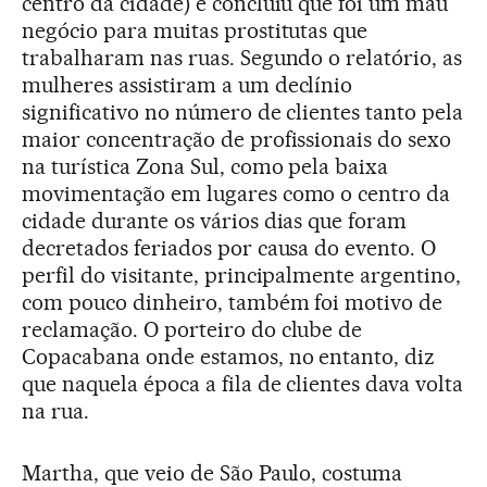
centro da cidade) e concluiu que foi um mau
negócio para muitas prostitutas que
trabalharam nas ruas. Segundo o relatório, as
mulheres
assistiram a um declínio
significativo no número de clientes tanto pela
maior concentração de profissionais do sexo
na turística Zona Sul, como pela baixa
movimentação em lugares como o centro da
cidade durante os vários dias que foram
decretados feriados por causa do evento. O
perfil do visitante, principalmente argentino,
com pouco dinheiro, também foi motivo de
reclamaç
ã
o. O porteiro do clube de
Copacabana onde estamos, no entanto, diz
que naquela época a fila de clientes dava volta
na rua.
Martha, que veio de São Paulo, costuma