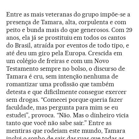
Entre as mais veteranas do grupo impõe-se a
presença de Tamara, alta, corpulenta e com
peito e bunda mais do que generosos. Com 29
anos, ela já se prostituiu em todos os cantos
do Brasil, atraída por eventos de todo tipo, e
até deu um giro pela Europa. Crescida em
um colégio de freiras e com um Novo
Testamento sempre no bolso, o discurso de
Tamara é cru, sem intenção nenhuma de
romantizar uma profissão que também
detesta e que dificilmente consegue exercer
sem drogas. “Comecei porque queria fazer
faculdade, mas pergunta para mim se eu
estudei”, provoca. “Não. Mas o dinheiro vicia
tanto que você não sabe sair.” Entre as
mentiras que rodeiam este mundo, Tamara
inclui o sonho de sair das ruas que todas as