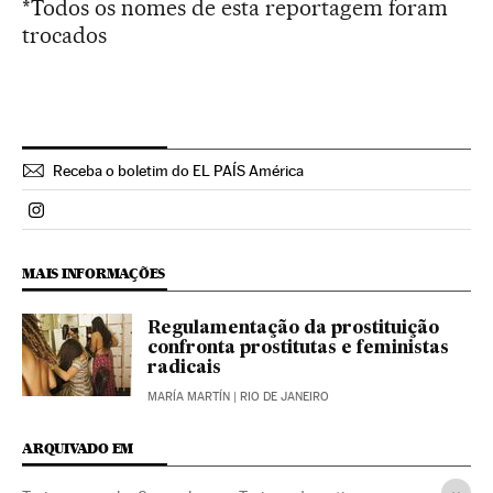
*Todos os nomes de esta reportagem foram
trocados
Receba o boletim do EL PAÍS América
Politica El País Brasil en Instagram
MAIS INFORMAÇÕES
Regulamentação da prostituição
confronta prostitutas e feministas
radicais
MARÍA MARTÍN
| RIO DE JANEIRO
ARQUIVADO EM