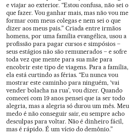
e viajar ao exterior. “Estou confusa, não sei o
que fazer. Vou ganhar mais, mas não vou me
formar com meus colegas e nem sei o que
dizer aos meus pais.” Criada entre irmãos
homens, por uma família evangélica, usou a
profissão para pagar cursos e simpósios –
seus estágios não são remunerados – e sofre
toda vez que mente para sua mãe para
encobrir este tipo de viagens. Para a família,
ela está curtindo as férias. “Eu nunca vou
mostrar este caminho para ninguém, ‘vai
vender bolacha na rua’, vou dizer. Quando
comecei com 19 anos pensei que ia ser todo
alegria, mas a alegria só durou um mês. Meu
medo é não conseguir sair, eu sempre acho
desculpas para voltar. Não é dinheiro fácil,
mas é rápido. É um vício do demônio.”