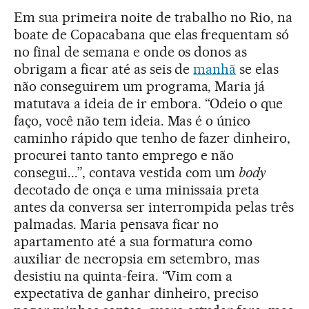
Em sua primeira noite de trabalho no Rio, na
boate de Copacabana que elas frequentam só
no final de semana e onde os donos as
obrigam a ficar até as seis de
manh
ã
se elas
não conseguirem um programa, Maria já
matutava a ideia de ir embora. “Odeio o que
faço, você não tem ideia. Mas é o único
caminho rápido que tenho de fazer dinheiro,
procurei tanto tanto emprego e não
consegui...”, contava vestida com um
body
decotado de onça e uma minissaia preta
antes da conversa ser interrompida pelas três
palmadas. Maria pensava ficar no
apartamento até a sua formatura como
auxiliar de necropsia em setembro, mas
desistiu na quinta-feira. “Vim com a
expectativa de ganhar dinheiro, preciso