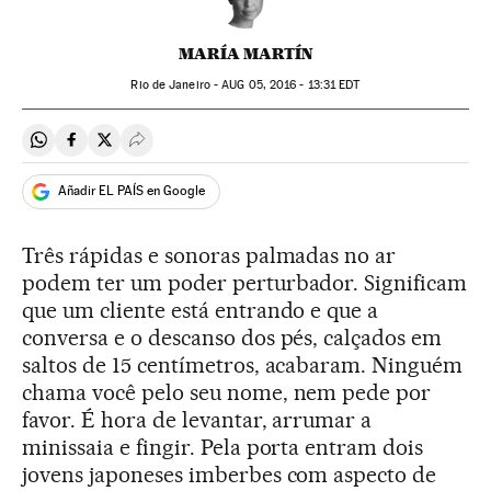
MARÍA MARTÍN
Rio de Janeiro -
AUG
05, 2016 - 13:31
EDT
Compartir en Whatsapp
Compartir en Facebook
Compartir en Twitter
Desplegar Redes Sociales
Añadir EL PAÍS en Google
Três rápidas e sonoras palmadas no ar
podem ter um poder perturbador. Significam
que um cliente está entrando e que a
conversa e o descanso dos pés, calçados em
saltos de 15 centímetros, acabaram. Ninguém
chama você pelo seu nome, nem pede por
favor. É hora de levantar, arrumar a
minissaia e fingir. Pela porta entram dois
jovens japoneses imberbes com aspecto de