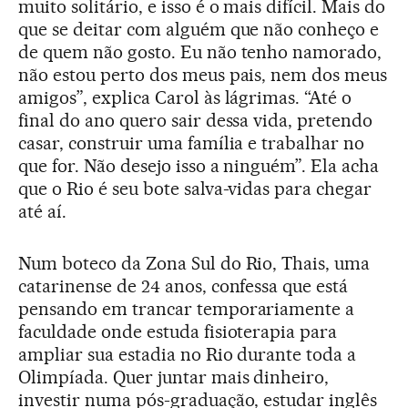
muito solitário, e isso é o mais difícil. Mais do
que se deitar com alguém que não conheço e
de quem não gosto. Eu não tenho namorado,
não estou perto dos meus pais, nem dos meus
amigos”, explica Carol às lágrimas. “Até o
final do ano quero sair dessa vida, pretendo
casar, construir uma família e trabalhar no
que for. Não desejo isso a ninguém”. Ela acha
que o Rio é seu bote salva-vidas para chegar
até aí.
Num boteco da Zona Sul do Rio, Thais, uma
catarinense de 24 anos, confessa que está
pensando em trancar temporariamente a
faculdade onde estuda fisioterapia para
ampliar sua estadia no Rio durante toda a
Olimpíada. Quer juntar mais dinheiro,
investir numa pós-graduação, estudar inglês