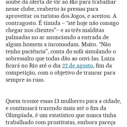
soube da oferta de vir ao Rio para trabalhar
nesse clube, reaberto às pressas para
aproveitar os turistas dos Jogos, e aceitou. A
contragosto. É tímida – “até hoje não consigo
chegar nos clientes”– e as três malditas
palmadas no ar anunciando a entrada de
algum homem a incomodam. Muito. “Não
tenho paciência”, conta do sofá simulando o
sobressalto que todas dão ao ouvi-las. Luiza
ficará no Rio até o dia
22 de agosto
, fim da
competição, com o objetivo de trancar para
sempre as ruas.
Quem trouxe essas 13 mulheres para a cidade,
e continuará trazendo mais até o fim da
Olimpíada, é um estatístico que nunca tinha
trabalhado com prostitutas, embora pareça