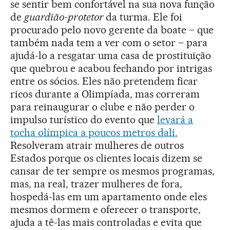
se sentir bem confortável na sua nova função
de
guardião-protetor
da turma. Ele foi
procurado pelo novo gerente da boate – que
também nada tem a ver com o setor – para
ajudá-lo a resgatar uma casa de prostituição
que quebrou e acabou fechando por intrigas
entre os sócios. Eles não pretendem ficar
ricos durante a Olimpíada, mas correram
para reinaugurar o clube e não perder o
impulso turístico do evento que
levará a
tocha olímpica a poucos metros dali.
Resolveram atrair mulheres de outros
Estados porque os clientes locais dizem se
cansar de ter sempre os mesmos programas,
mas, na real, trazer mulheres de fora,
hospedá-las em um apartamento onde eles
mesmos dormem e oferecer o transporte,
ajuda a tê-las mais controladas e evita que