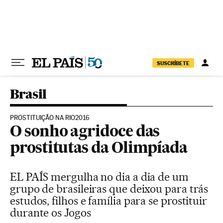
Pular para o conteúdo
SUSCRÍBETE
Brasil
PROSTITUIÇÃO NA RIO2016
O sonho agridoce das
prostitutas da Olimpíada
EL PAÍS mergulha no dia a dia de um
grupo de brasileiras que deixou para trás
estudos, filhos e família para se prostituir
durante os Jogos