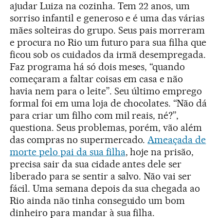
ajudar Luiza na cozinha. Tem 22 anos, um
sorriso infantil e generoso e é uma das várias
mães solteiras do grupo. Seus pais morreram
e procura no Rio um futuro para sua filha que
ficou sob os cuidados da irmã desempregada.
Faz programa há só dois meses, “quando
começaram a faltar coisas em casa e não
havia nem para o leite”. Seu último emprego
formal foi em uma loja de chocolates. “Não dá
para criar um filho com mil reais, né?”,
questiona. Seus problemas, porém, vão além
das compras no supermercado.
Ameaçada de
morte pelo pai da sua filha
, hoje na prisão,
precisa sair da sua cidade antes dele ser
liberado para se sentir a salvo. Não vai ser
fácil. Uma semana depois da sua chegada ao
Rio ainda não tinha conseguido um bom
dinheiro para mandar à sua filha.