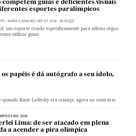
competem guias e deficientes visuais
iferentes esportes paralímpicos
NTÓ
/
MARÍA S.SÁNCHEZ
|
SEP 07, 2016 - 16:28
EDT
l, um esporte criado especificamente para atletas cegos,
eciso utilizar guias
os papéis é dá autógrafo a seu ídolo,
quando Katie Ledecky era criança, agora ao contrário
MPICOS RIO 2016
rlei Lima: de ser atacado em plena
da a acender a pira olímpica