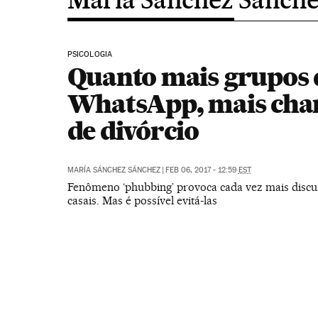
PSICOLOGIA
Quanto mais grupos 
WhatsApp, mais cha
de divórcio
MARÍA SÁNCHEZ SÁNCHEZ
|
FEB 06, 2017 - 12:59
EST
Fenômeno ‘phubbing’ provoca cada vez mais discu
casais. Mas é possível evitá-las