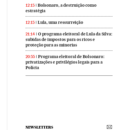
Bolsonaro, a destruição como
12:15
estratégia
Lula, uma ressurreição
12:15
O programa eleitoral de Lula da Silva:
21:14
subidas de impostos para os ricos e
proteção para as minorias
Programa eleitoral de Bolsonaro:
20:55
privatizações e privilégios legais para a
Polícia
NEWSLETTERS