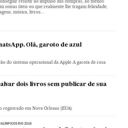
conseguir resistir ao impulso das compras, ao menos
em coisas úteis ou que realmente lhe tragam felicidade,
gens, música, livros...
atsApp. Olá, garoto de azul
são do sistema operacional da Apple A garota de rosa
lvar dois livros sem publicar de sua
o registrado em Nova Orleans (EUA)
ALÍMPICOS RIO 2016