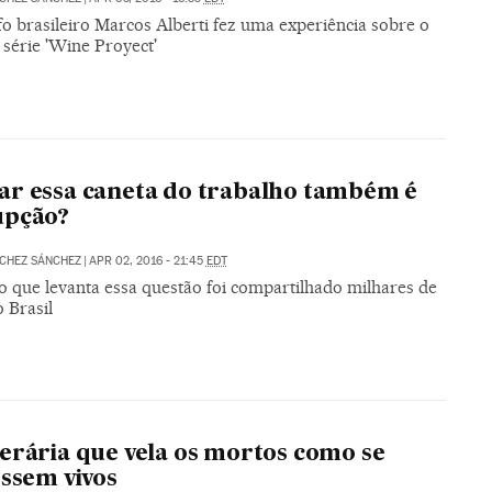
o brasileiro Marcos Alberti fez uma experiência sobre o
 série 'Wine Proyect'
r essa caneta do trabalho também é
upção?
CHEZ SÁNCHEZ
|
APR 02, 2016 - 21:45
EDT
o que levanta essa questão foi compartilhado milhares de
 Brasil
erária que vela os mortos como se
essem vivos