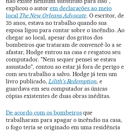
não existe nenhum substituto para isso",
explicou o autor
em declarações ao meio
local
The New Orleans Advocate
. O escritor, de
35 anos, estava no trabalho quando sua
esposa ligou para contar sobre o incêndio. Ao
chegar ao local, apesar dos gritos dos
bombeiros que trataram de convencê-lo a se
afastar, Hodge entrou na casa e resgatou seu
computador. "Nem sequer pensei se estava
assustado", contou ao estar já fora de perigo e
com seu trabalho a salvo. Hodge já tem um
livro publicado,
Lilith's Redemption
, e
guardava em seu computador as únicas
cópias existentes de duas obras inéditas.
De acordo com os bombeiros
que
trabalharam para apagar o incêndio na casa,
o fogo teria se originado em uma residência