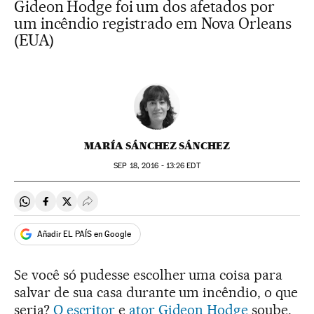
Gideon Hodge foi um dos afetados por
um incêndio registrado em Nova Orleans
(EUA)
MARÍA SÁNCHEZ SÁNCHEZ
SEP
18, 2016 - 13:26
EDT
Compartir en Whatsapp
Compartir en Facebook
Compartir en Twitter
Desplegar Redes Sociales
Añadir EL PAÍS en Google
Se você só pudesse escolher uma coisa para
salvar de sua casa durante um incêndio, o que
seria?
O escritor
e
ator Gideon Hodge
soube,