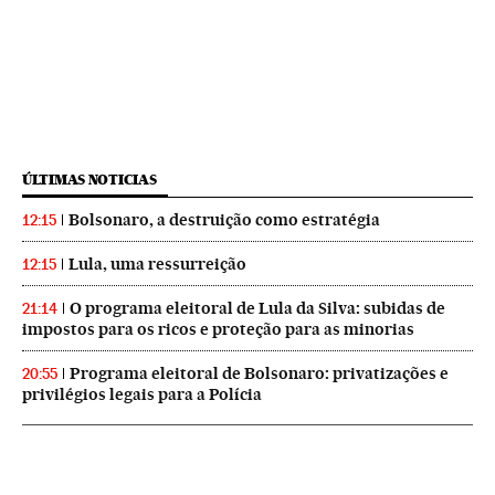
ÚLTIMAS NOTICIAS
Bolsonaro, a destruição como estratégia
12:15
Lula, uma ressurreição
12:15
O programa eleitoral de Lula da Silva: subidas de
21:14
impostos para os ricos e proteção para as minorias
Programa eleitoral de Bolsonaro: privatizações e
20:55
privilégios legais para a Polícia