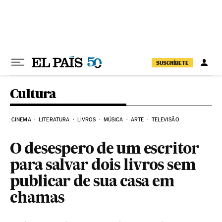
Pular para o conteúdo
SUSCRÍBETE
Cultura
CINEMA
LITERATURA
LIVROS
MÚSICA
ARTE
TELEVISÃO
O desespero de um escritor
para salvar dois livros sem
publicar de sua casa em
chamas