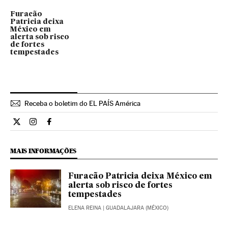
Furacão
Patricia deixa
México em
alerta sob risco
de fortes
tempestades
Receba o boletim do EL PAÍS América
Ciencia El País Brasil en Twitter
Ciencia El País Brasil en Instagram
Ciencia El País Brasil en Facebook
MAIS INFORMAÇÕES
Furacão Patricia deixa México em
alerta sob risco de fortes
tempestades
ELENA REINA
| GUADALAJARA (MÉXICO)