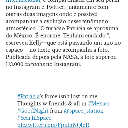
no Instagram e Twitter, juntamente com
outras duas imagens onde é possível
acompanhar a evolução desse fenômeno
atmosférico. "O furacão Patricia se aproxima
do México. É enorme. Tenham cuidado!",
escreveu Kelly—que está passando um ano no
espaço— no texto que acompanha a foto.
Publicada depois pela NASA, a foto superou
173.000
curtidas
no Instagram.
#Patricia
's force isn't lost on me.
Thoughts w friends & all in
#Mexico
#GoodNight
from
@space_station
#YearInSpace
pic.twitter.com/FpulnNQleR