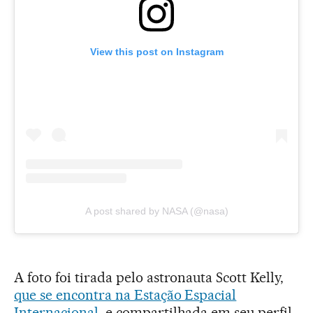
View this post on Instagram
A post shared by NASA (@nasa)
A foto foi tirada pelo astronauta Scott Kelly,
que se encontra na Estação Espacial
Internacional
, e compartilhada em seu perfil