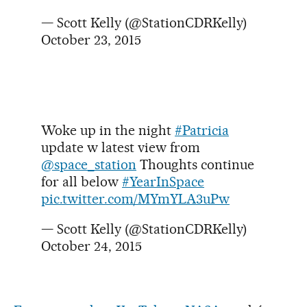
— Scott Kelly (@StationCDRKelly)
October 23, 2015
Woke up in the night
#Patricia
update w latest view from
@space_station
Thoughts continue
for all below
#YearInSpace
pic.twitter.com/MYmYLA3uPw
— Scott Kelly (@StationCDRKelly)
October 24, 2015