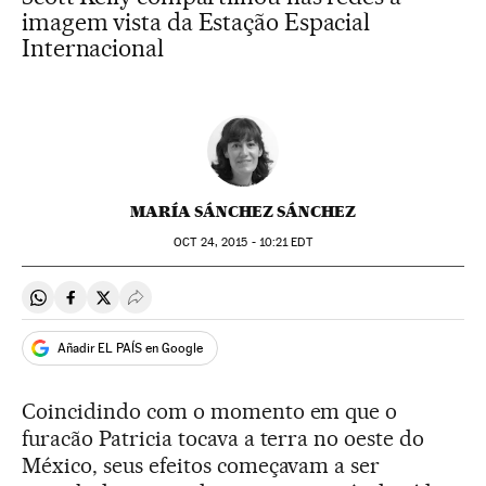
imagem vista da Estação Espacial
Internacional
MARÍA SÁNCHEZ SÁNCHEZ
OCT
24, 2015 - 10:21
EDT
Compartir en Whatsapp
Compartir en Facebook
Compartir en Twitter
Desplegar Redes Sociales
Añadir EL PAÍS en Google
Coincidindo com o momento em que o
furacão Patricia tocava a terra no oeste do
México, seus efeitos começavam a ser