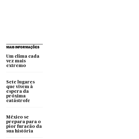
MAIS INFORMAÇÕES
Um clima cada
vez mais
extremo
Sete lugares
que vivem à
espera da
próxima
catástrofe
México se
prepara para o
pior furacão da
sua história