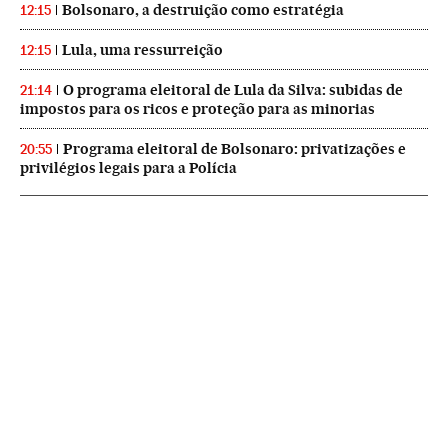
Bolsonaro, a destruição como estratégia
12:15
Lula, uma ressurreição
12:15
O programa eleitoral de Lula da Silva: subidas de
21:14
impostos para os ricos e proteção para as minorias
Programa eleitoral de Bolsonaro: privatizações e
20:55
privilégios legais para a Polícia
NEWSLETTERS