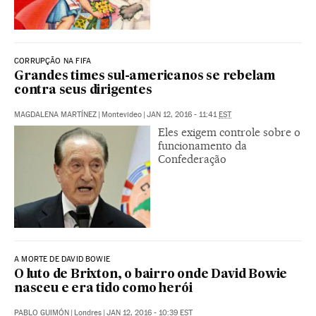
CORRUPÇÃO NA FIFA
Grandes times sul-americanos se rebelam
contra seus dirigentes
MAGDALENA MARTÍNEZ
|
Montevideo
|
JAN 12, 2016 - 11:41
EST
Eles exigem controle sobre o
funcionamento da
Confederação
A MORTE DE DAVID BOWIE
O luto de Brixton, o bairro onde David Bowie
nasceu e era tido como herói
PABLO GUIMÓN
|
Londres
|
JAN 12, 2016 - 10:39
EST