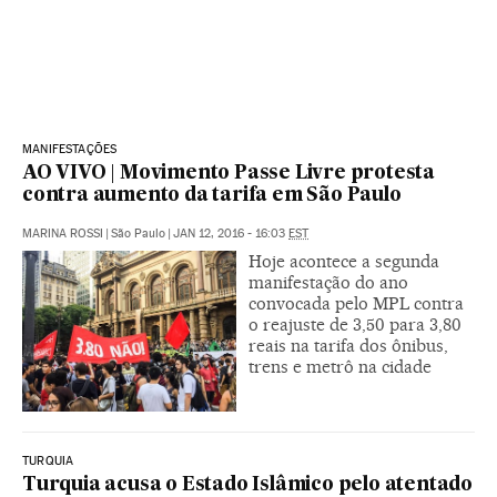
MANIFESTAÇÕES
AO VIVO | Movimento Passe Livre protesta
contra aumento da tarifa em São Paulo
MARINA ROSSI
|
São Paulo
|
JAN 12, 2016 - 16:03
EST
Hoje acontece a segunda
manifestação do ano
convocada pelo MPL contra
o reajuste de 3,50 para 3,80
reais na tarifa dos ônibus,
trens e metrô na cidade
TURQUIA
Turquia acusa o Estado Islâmico pelo atentado