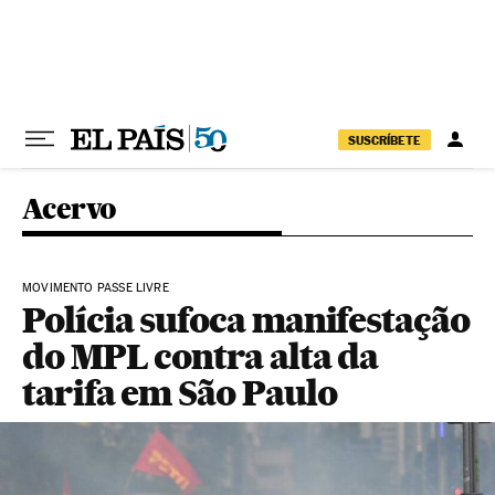
Pular para o conteúdo
SUSCRÍBETE
Acervo
MOVIMENTO PASSE LIVRE
Polícia sufoca manifestação
do MPL contra alta da
tarifa em São Paulo