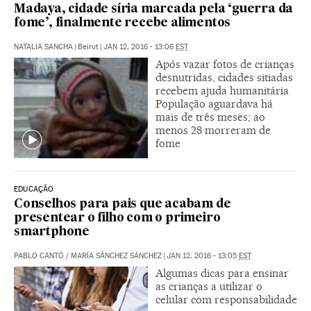
Madaya, cidade síria marcada pela ‘guerra da
fome’, finalmente recebe alimentos
NATALIA SANCHA
|
Beirut
|
JAN 12, 2016 - 13:06
EST
Após vazar fotos de crianças
desnutridas, cidades sitiadas
recebem ajuda humanitária
População aguardava há
mais de três meses; ao
menos 28 morreram de
fome
EDUCAÇÃO
Conselhos para pais que acabam de
presentear o filho com o primeiro
smartphone
PABLO CANTÓ
/
MARÍA SÁNCHEZ SÁNCHEZ
|
JAN 12, 2016 - 13:05
EST
Algumas dicas para ensinar
as crianças a utilizar o
celular com responsabilidade