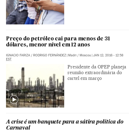
Preço do petróleo cai para menos de 31
dólares, menor nível em 12 anos
IGNACIO FARIZA
/
RODRIGO FERNÁNDEZ
|
Madri / Moscou
|
JAN 12, 2016 - 12:58
EST
Presidente da OPEP planeja
reunião extraordinária do
cartel em março
A crise é um banquete para a sátira política do
Carnaval