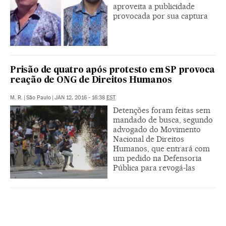
aproveita a publicidade
provocada por sua captura
Prisão de quatro após protesto em SP provoca
reação de ONG de Direitos Humanos
M. R.
|
São Paulo
|
JAN 12, 2016 - 16:38
EST
Detenções foram feitas sem
mandado de busca, segundo
advogado do Movimento
Nacional de Direitos
Humanos, que entrará com
um pedido na Defensoria
Pública para revogá-las