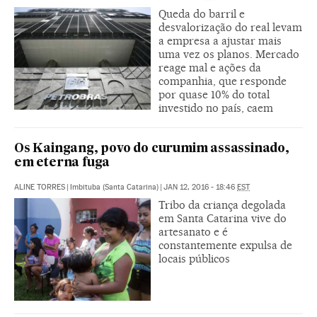
Queda do barril e
desvalorização do real levam
a empresa a ajustar mais
uma vez os planos. Mercado
reage mal e ações da
companhia, que responde
por quase 10% do total
investido no país, caem
Os Kaingang, povo do curumim assassinado,
em eterna fuga
ALINE TORRES
|
Imbituba (Santa Catarina)
|
JAN 12, 2016 - 18:46
EST
Tribo da criança degolada
em Santa Catarina vive do
artesanato e é
constantemente expulsa de
locais públicos