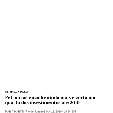
CRISE NA ESTATAL
Petrobras encolhe ainda mais e corta um
quarto dos investimentos até 2019
MARÍA MARTÍN
|
Rio de Janeiro
|
JAN 12, 2016 - 19:34
EST