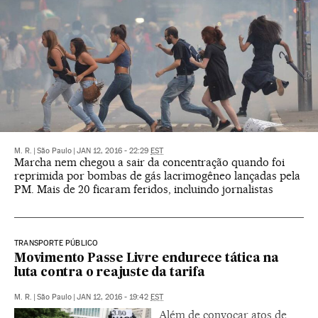
M. R.
|
São Paulo
|
JAN 12, 2016 - 22:29
EST
Marcha nem chegou a sair da concentração quando foi
reprimida por bombas de gás lacrimogêneo lançadas pela
PM. Mais de 20 ficaram feridos, incluindo jornalistas
TRANSPORTE PÚBLICO
Movimento Passe Livre endurece tática na
luta contra o reajuste da tarifa
M. R.
|
São Paulo
|
JAN 12, 2016 - 19:42
EST
Além de convocar atos de