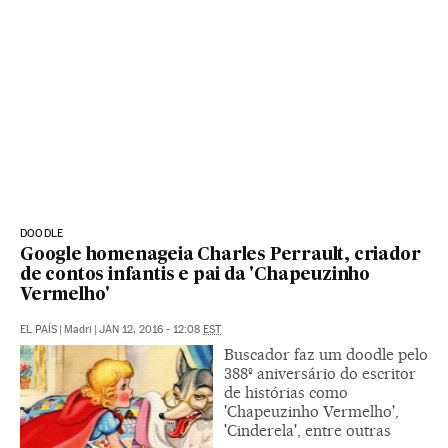
DOODLE
Google homenageia Charles Perrault, criador
de contos infantis e pai da 'Chapeuzinho
Vermelho'
EL PAÍS
|
Madri
|
JAN 12, 2016 - 12:08
EST
Buscador faz um doodle pelo
388º aniversário do escritor
de histórias como
'Chapeuzinho Vermelho',
'Cinderela', entre outras