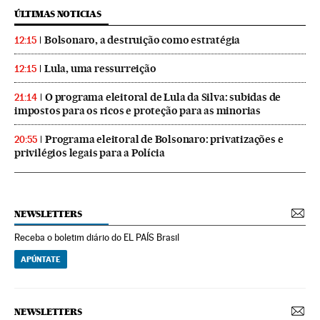
ÚLTIMAS NOTICIAS
Bolsonaro, a destruição como estratégia
12:15
Lula, uma ressurreição
12:15
O programa eleitoral de Lula da Silva: subidas de
21:14
impostos para os ricos e proteção para as minorias
Programa eleitoral de Bolsonaro: privatizações e
20:55
privilégios legais para a Polícia
NEWSLETTERS
Receba o boletim diário do EL PAÍS Brasil
APÚNTATE
NEWSLETTERS