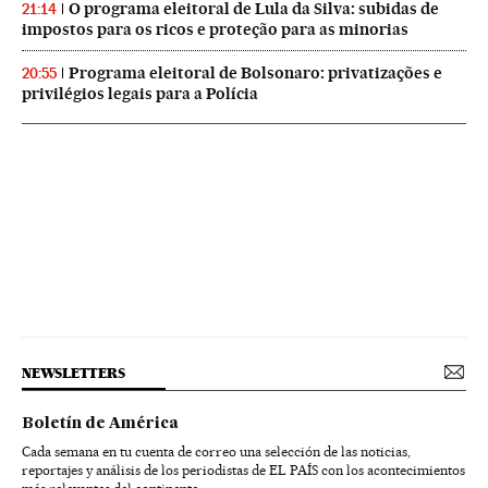
O programa eleitoral de Lula da Silva: subidas de
21:14
impostos para os ricos e proteção para as minorias
Programa eleitoral de Bolsonaro: privatizações e
20:55
privilégios legais para a Polícia
NEWSLETTERS
Boletín de América
Cada semana en tu cuenta de correo una selección de las noticias,
reportajes y análisis de los periodistas de EL PAÍS con los acontecimientos