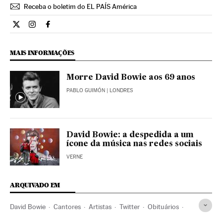
Receba o boletim do EL PAÍS América
Cultura El País Brasil en Twitter
Cultura El País Brasil en Instagram
Cultura El País Brasil en Facebook
MAIS INFORMAÇÕES
Morre David Bowie aos 69 anos
PABLO GUIMÓN
| LONDRES
David Bowie: a despedida a um
ícone da música nas redes sociais
VERNE
ARQUIVADO EM
David Bowie
Cantores
Artistas
Twitter
Obituários