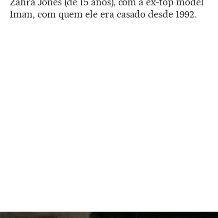
Zahra Jones (de 15 anos), com a ex-top model
Iman, com quem ele era casado desde 1992.