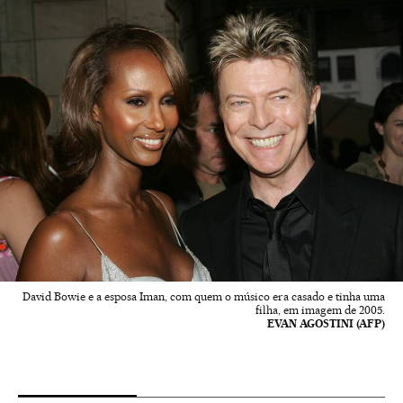
David Bowie e a esposa Iman, com quem o músico era casado e tinha uma
filha, em imagem de 2005.
EVAN AGOSTINI (AFP)