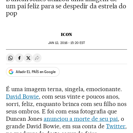
um pai feliz para se despedir da estrela do
pop
ICON
JAN
12, 2016 - 15:20
EST
Compartir en Whatsapp
Compartir en Facebook
Compartir en Twitter
Desplegar Redes Sociales
Añadir EL PAÍS en Google
É uma imagem terna, singela, emocionante.
David Bowie
, com seus vinte e poucos anos,
sorri, feliz, enquanto brinca com seu filho nos
seus ombros. E foi com essa fotografia que
Duncan Jones
anunciou a morte de seu pai
, o
grande David Bowie, em sua conta de
Twitter
,