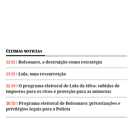
ÚLTIMAS NOTICIAS
Bolsonaro, a destruição como estratégia
12:15
Lula, uma ressurreição
12:15
O programa eleitoral de Lula da Silva: subidas de
21:14
impostos para os ricos e proteção para as minorias
Programa eleitoral de Bolsonaro: privatizações e
20:55
privilégios legais para a Polícia