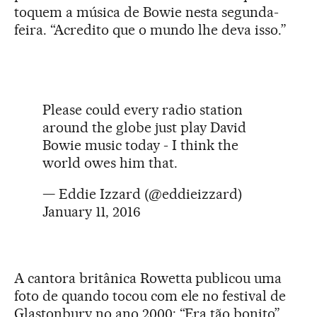
toquem a música de Bowie nesta segunda-
feira. “Acredito que o mundo lhe deva isso.”
Please could every radio station
around the globe just play David
Bowie music today - I think the
world owes him that.
— Eddie Izzard (@eddieizzard)
January 11, 2016
A cantora britânica Rowetta publicou uma
foto de quando tocou com ele no festival de
Glastonbury no ano 2000: “Era tão bonito”.