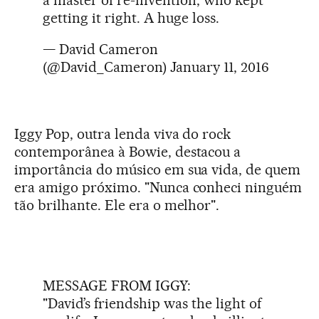
a master of re-invention, who kept
getting it right. A huge loss.
— David Cameron
(@David_Cameron)
January 11, 2016
Iggy Pop, outra lenda viva do rock
contemporânea à Bowie, destacou a
importância do músico em sua vida, de quem
era amigo próximo. "Nunca conheci ninguém
tão brilhante. Ele era o melhor".
MESSAGE FROM IGGY:
"David’s friendship was the light of