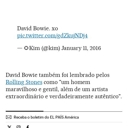
David Bowie. xo
pic.twitter.com/gdZkujNDj4
— 🌻Kim (@kim)
January 11, 2016
David Bowie também foi lembrado pelos
Rolling Stones
como "um homem
maravilhoso e gentil, além de um artista
extraordinário e verdadeiramente autêntico".
Receba o boletim do EL PAÍS América