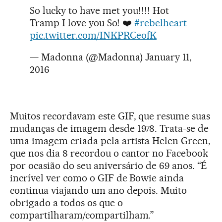
So lucky to have met you!!!! Hot
Tramp I love you So! ❤️
#rebelheart
pic.twitter.com/INKPRCeofK
— Madonna (@Madonna)
January 11,
2016
Muitos recordavam este GIF, que resume suas
mudanças de imagem desde 1978. Trata-se de
uma imagem criada pela artista Helen Green,
que nos dia 8 recordou o cantor no Facebook
por ocasião do seu aniversário de 69 anos. “É
incrível ver como o GIF de Bowie ainda
continua viajando um ano depois. Muito
obrigado a todos os que o
compartilharam/compartilham.”