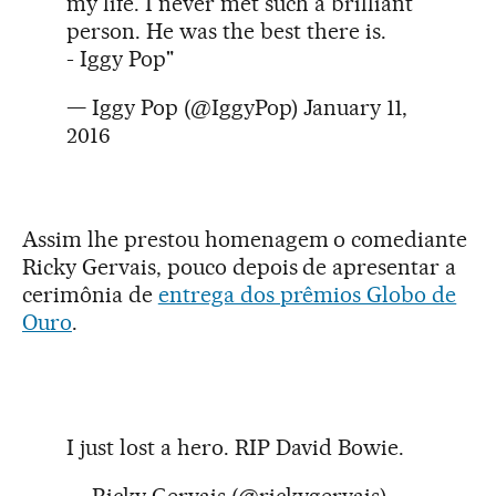
my life. I never met such a brilliant
person. He was the best there is.
- Iggy Pop"
— Iggy Pop (@IggyPop)
January 11,
2016
Assim lhe prestou homenagem o comediante
Ricky Gervais, pouco depois de apresentar a
cerimônia de
entrega dos prêmios Globo de
Ouro
.
I just lost a hero. RIP David Bowie.