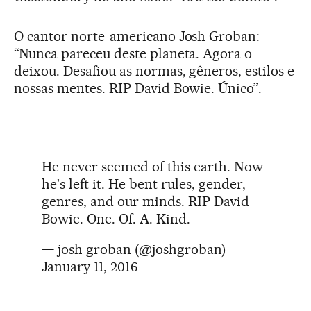
O cantor norte-americano Josh Groban:
“Nunca pareceu deste planeta. Agora o
deixou. Desafiou as normas, gêneros, estilos e
nossas mentes. RIP David Bowie. Único”.
He never seemed of this earth. Now
he's left it. He bent rules, gender,
genres, and our minds. RIP David
Bowie. One. Of. A. Kind.
— josh groban (@joshgroban)
January 11, 2016