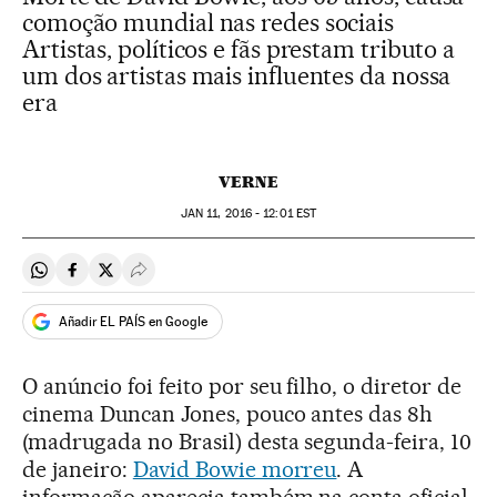
comoção mundial nas redes sociais
Artistas, políticos e fãs prestam tributo a
um dos artistas mais influentes da nossa
era
VERNE
JAN
11, 2016 - 12:01
EST
Compartir en Whatsapp
Compartir en Facebook
Compartir en Twitter
Desplegar Redes Sociales
Añadir EL PAÍS en Google
O anúncio foi feito por seu filho, o diretor de
cinema Duncan Jones, pouco antes das 8h
(madrugada no Brasil) desta segunda-feira, 10
de janeiro:
David Bowie morreu
. A