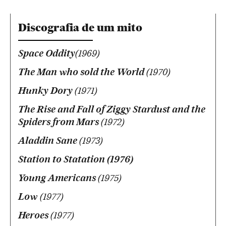
Discografia de um mito
Space Oddity
(1969)
The Man who sold the World
(1970)
Hunky Dory
(1971)
The Rise and Fall of Ziggy Stardust and the
Spiders from Mars
(1972)
Aladdin Sane
(1973)
Station to Statation (1976)
Young Americans
(1975)
Low
(1977)
Heroes
(1977)