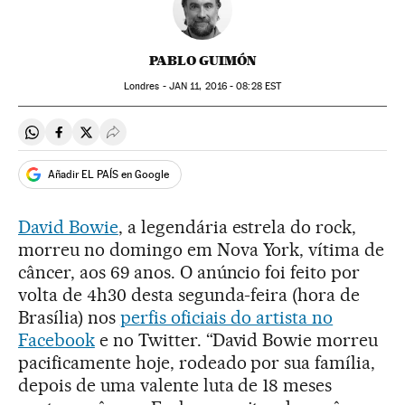
PABLO GUIMÓN
Londres -
JAN
11, 2016 - 08:28
EST
Compartir en Whatsapp
Compartir en Facebook
Compartir en Twitter
Desplegar Redes Sociales
Añadir EL PAÍS en Google
David Bowie
, a legendária estrela do rock,
morreu no domingo em Nova York, vítima de
câncer, aos 69 anos. O anúncio foi feito por
volta de 4h30 desta segunda-feira (hora de
Brasília) nos
perfis oficiais do artista no
Facebook
e no Twitter. “David Bowie morreu
pacificamente hoje, rodeado por sua família,
depois de uma valente luta de 18 meses