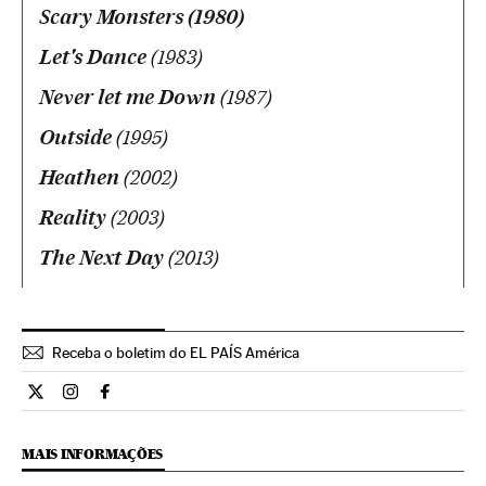
Scary Monsters (1980)
Let's Dance
(1983)
Never let me Down
(1987)
Outside
(1995)
Heathen
(2002)
Reality
(2003)
The Next Day
(2013)
Receba o boletim do EL PAÍS América
Cultura El País Brasil en Twitter
Cultura El País Brasil en Instagram
Cultura El País Brasil en Facebook
MAIS INFORMAÇÕES