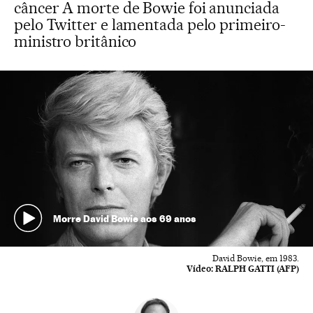
câncer A morte de Bowie foi anunciada
pelo Twitter e lamentada pelo primeiro-
ministro britânico
Morre David Bowie aos 69 anos
David Bowie, em 1983.
Vídeo:
RALPH GATTI (AFP)