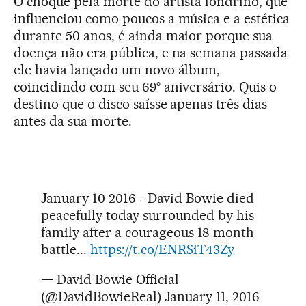
O choque pela morte do artista londrino, que
influenciou como poucos a música e a estética
durante 50 anos, é ainda maior porque sua
doença não era pública, e na semana passada
ele havia lançado um novo álbum,
coincidindo com seu 69º aniversário. Quis o
destino que o disco saísse apenas três dias
antes da sua morte.
January 10 2016 - David Bowie died
peacefully today surrounded by his
family after a courageous 18 month
battle...
https://t.co/ENRSiT43Zy
— David Bowie Official
(@DavidBowieReal)
January 11, 2016