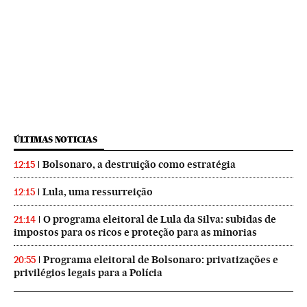
ÚLTIMAS NOTICIAS
Bolsonaro, a destruição como estratégia
12:15
Lula, uma ressurreição
12:15
O programa eleitoral de Lula da Silva: subidas de
21:14
impostos para os ricos e proteção para as minorias
Programa eleitoral de Bolsonaro: privatizações e
20:55
privilégios legais para a Polícia