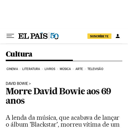
Pular para o conteúdo
SUSCRÍBETE
Cultura
CINEMA
LITERATURA
LIVROS
MÚSICA
ARTE
TELEVISÃO
DAVID BOWIE
Morre David Bowie aos 69
anos
A lenda da música, que acabava de lançar
o álbum 'Blackstar', morreu vítima de um