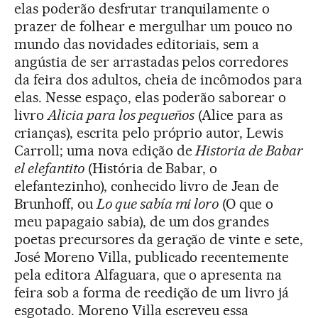
elas poderão desfrutar tranquilamente o
prazer de folhear e mergulhar um pouco no
mundo das novidades editoriais, sem a
angústia de ser arrastadas pelos corredores
da feira dos adultos, cheia de incômodos para
elas. Nesse espaço, elas poderão saborear o
livro
Alicia para los pequeños
(Alice para as
crianças), escrita pelo próprio autor, Lewis
Carroll; uma nova edição de
Historia de Babar
el elefantito
(História de Babar, o
elefantezinho), conhecido livro de Jean de
Brunhoff, ou
Lo que sabía mi loro
(O que o
meu papagaio sabia), de um dos grandes
poetas precursores da geração de vinte e sete,
José Moreno Villa, publicado recentemente
pela editora Alfaguara, que o apresenta na
feira sob a forma de reedição de um livro já
esgotado. Moreno Villa escreveu essa