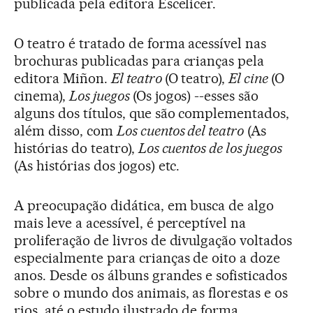
publicada pela editora Escelicer.
O teatro é tratado de forma acessível nas
brochuras publicadas para crianças pela
editora Miñon.
El teatro
(O teatro),
El cine
(O
cinema),
Los juegos
(Os jogos) --esses são
alguns dos títulos, que são complementados,
além disso, com
Los cuentos del teatro
(As
histórias do teatro),
Los cuentos de los juegos
(As histórias dos jogos) etc.
A preocupação didática, em busca de algo
mais leve a acessível, é perceptível na
proliferação de livros de divulgação voltados
especialmente para crianças de oito a doze
anos. Desde os álbuns grandes e sofisticados
sobre o mundo dos animais, as florestas e os
rios, até o estudo ilustrado de forma