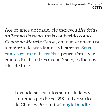
Ilustração do conto 'Chapeuzinho Vermelho'.
GETTY
Aos 55 anos de idade, ele escreveu
Histórias
do Tempo Passado
, mais conhecido como
Contos da Mamãe Gansa
, em que se encontra
a maioria de suas famosas histórias.
Seus
contos eram mais cruéis
e pouco têm a ver
com os finais felizes que a Disney exibe nos
dias de hoje.
Leyendo sus cuentos somos felices y
comemos perdices. 388º aniversario
de Charles Perrault
#GoogleDoodle