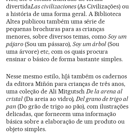
divertida
Las civilizaciones
(As Civilizações) ou
a história de uma forma geral. A Biblioteca
Altea publicou também uma série de
pequenas brochuras para as crianças
menores, sobre diversos temas, como
Soy um
pájaro
(Sou um pássaro),
Soy um árbol
(Sou
uma árvore) etc, com os quais procura
ensinar o básico de forma bastante simples.
Nesse mesmo estilo, h[á também os cadernos
da editora Miñón para crianças de três anos,
uma coleção de Ali Mitgutsch
De la arena al
cristal
(Da areia ao vidro),
Del grano de trigo al
pan
(Do grão de trigo ao pão), com ilustrações
delicadas, que fornecem uma informação
básica sobre a elaboração de um produto ou
objeto simples.