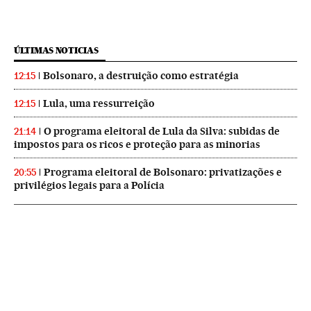
ÚLTIMAS NOTICIAS
Bolsonaro, a destruição como estratégia
12:15
Lula, uma ressurreição
12:15
O programa eleitoral de Lula da Silva: subidas de
21:14
impostos para os ricos e proteção para as minorias
Programa eleitoral de Bolsonaro: privatizações e
20:55
privilégios legais para a Polícia