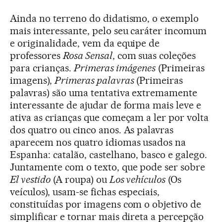
Ainda no terreno do didatismo, o exemplo
mais interessante, pelo seu caráter incomum
e originalidade, vem da equipe de
professores
Rosa Sensal
, com suas coleções
para crianças.
Primeras imágenes
(Primeiras
imagens),
Primeras palavras
(Primeiras
palavras) são uma tentativa extremamente
interessante de ajudar de forma mais leve e
ativa as crianças que começam a ler por volta
dos quatro ou cinco anos. As palavras
aparecem nos quatro idiomas usados na
Espanha: catalão, castelhano, basco e galego.
Juntamente com o texto, que pode ser sobre
El vestido
(A roupa) ou
Los vehículos
(Os
veículos), usam-se fichas especiais,
constituídas por imagens com o objetivo de
simplificar e tornar mais direta a percepção