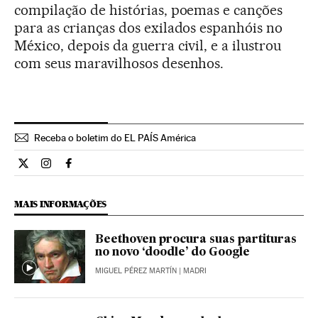
compilação de histórias, poemas e canções
para as crianças dos exilados espanhóis no
México, depois da guerra civil, e a ilustrou
com seus maravilhosos desenhos.
Receba o boletim do EL PAÍS América
Cultura El País Brasil en Twitter
Cultura El País Brasil en Instagram
Cultura El País Brasil en Facebook
MAIS INFORMAÇÕES
Beethoven procura suas partituras
no novo ‘doodle’ do Google
MIGUEL PÉREZ MARTÍN
| MADRI