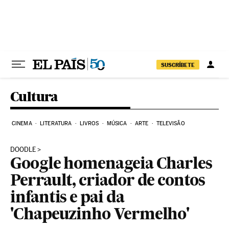
Pular para o conteúdo
SUSCRÍBETE
Cultura
CINEMA
LITERATURA
LIVROS
MÚSICA
ARTE
TELEVISÃO
DOODLE
Google homenageia Charles
Perrault, criador de contos
infantis e pai da
'Chapeuzinho Vermelho'