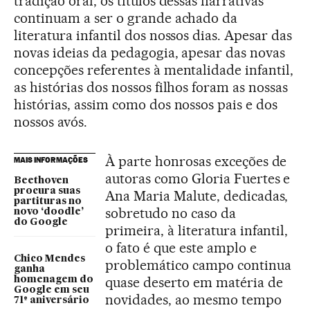
tradição oral, os títulos dessas narrativas
continuam a ser o grande achado da
literatura infantil dos nossos dias. Apesar das
novas ideias da pedagogia, apesar das novas
concepções referentes à mentalidade infantil,
as histórias dos nossos filhos foram as nossas
histórias, assim como dos nossos pais e dos
nossos avós.
À parte honrosas exceções de
MAIS INFORMAÇÕES
autoras como Gloria Fuertes e
Beethoven
procura suas
Ana Maria Malute, dedicadas,
partituras no
sobretudo no caso da
novo ‘doodle’
do Google
primeira, à literatura infantil,
o fato é que este amplo e
Chico Mendes
problemático campo continua
ganha
quase deserto em matéria de
homenagem do
Google em seu
novidades, ao mesmo tempo
71º aniversário