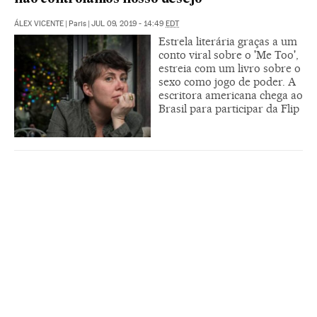
ÁLEX VICENTE
|
Paris
|
JUL 09, 2019 - 14:49
EDT
Estrela literária graças a um
conto viral sobre o 'Me Too',
estreia com um livro sobre o
sexo como jogo de poder. A
escritora americana chega ao
Brasil para participar da Flip