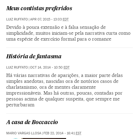
Meus contistas preferidos
LUIZ RUFFATO
|
APR 07, 2015 - 13:03
EDT
Devido à pouca extensão e à falsa sensação de
simplicidade, muitos iniciam-se pela narrativa curta como
uma espécie de exercício formal para o romance
História de fantasma
LUIZ RUFFATO
|
OCT 14, 2014 - 10:50
EDT
Há várias narrativas de aparições, a maior parte delas
simples anedotas, nascidas ora de notórios casos de
charlatanismo, ora de mentes claramente
impressionáveis. Mas há outras, poucas, contadas por
pessoas acima de qualquer suspeita, que sempre me
perturbaram
A casa de Boccaccio
MARIO VARGAS LLOSA
|
FEB 22, 2014 - 16:41
EST