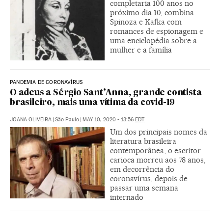
completaria 100 anos no
próximo dia 10, combina
Spinoza e Kafka com
romances de espionagem e
uma enciclopédia sobre a
mulher e a família
PANDEMIA DE CORONAVÍRUS
O adeus a Sérgio Sant’Anna, grande contista
brasileiro, mais uma vítima da covid-19
JOANA OLIVEIRA
|
São Paulo
|
MAY 10, 2020 - 13:56
EDT
Um dos principais nomes da
literatura brasileira
contemporânea, o escritor
carioca morreu aos 78 anos,
em decorrência do
coronavírus, depois de
passar uma semana
internado