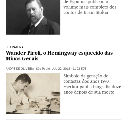
de Espuma' publicou o
volume mais completo dos
contos de Bram Stoker
LITERATURA
Wander Piroli, o Hemingway esquecido das
Minas Gerais
ANDRÉ DE OLIVEIRA
|
São Paulo
|
JUL 22, 2018 - 11:22
EDT
Símbolo da geração de
contistas dos anos 1970,
escritor ganha biografia doze
anos depois de sua morte