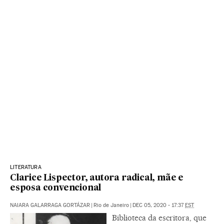
LITERATURA
Clarice Lispector, autora radical, mãe e
esposa convencional
NAIARA GALARRAGA GORTÁZAR
|
Rio de Janeiro
|
DEC 05, 2020 - 17:37
EST
Biblioteca da escritora, que