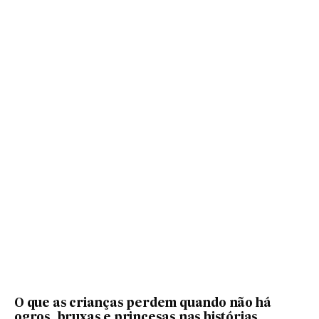
O que as crianças perdem quando não há
ogros, bruxas e princesas nas histórias