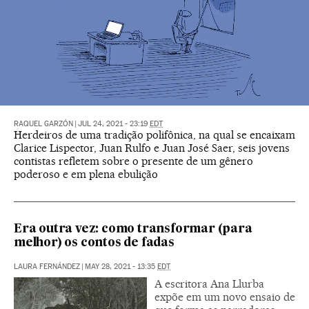
RAQUEL GARZÓN
|
JUL 24, 2021 - 23:19
EDT
Herdeiros de uma tradição polifônica, na qual se encaixam
Clarice Lispector, Juan Rulfo e Juan José Saer, seis jovens
contistas refletem sobre o presente de um gênero
poderoso e em plena ebulição
Era outra vez: como transformar (para
melhor) os contos de fadas
LAURA FERNÁNDEZ
|
MAY 28, 2021 - 13:35
EDT
A escritora Ana Llurba
expõe em um novo ensaio de