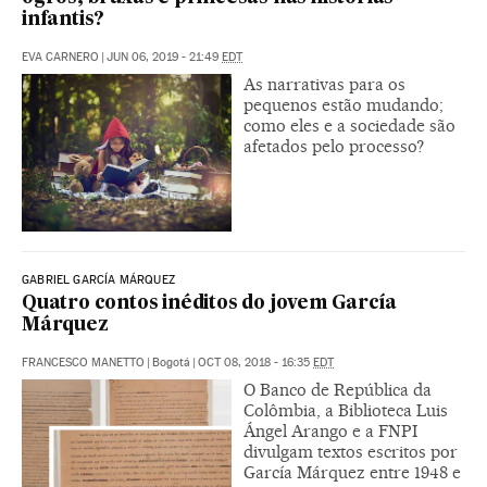
infantis?
EVA CARNERO
|
JUN 06, 2019 - 21:49
EDT
As narrativas para os
pequenos estão mudando;
como eles e a sociedade são
afetados pelo processo?
GABRIEL GARCÍA MÁRQUEZ
Quatro contos inéditos do jovem García
Márquez
FRANCESCO MANETTO
|
Bogotá
|
OCT 08, 2018 - 16:35
EDT
O Banco de República da
Colômbia, a Biblioteca Luis
Ángel Arango e a FNPI
divulgam textos escritos por
García Márquez entre 1948 e