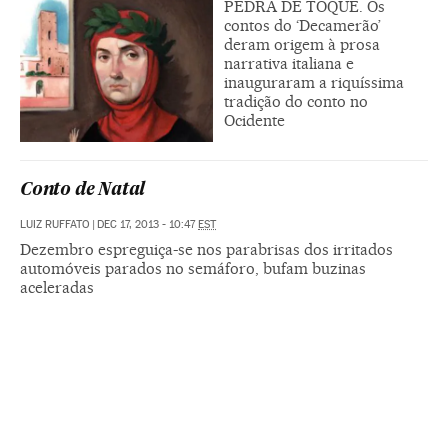
PEDRA DE TOQUE. Os
contos do ‘Decamerão’
deram origem à prosa
narrativa italiana e
inauguraram a riquíssima
tradição do conto no
Ocidente
Conto de Natal
LUIZ RUFFATO
|
DEC 17, 2013 - 10:47
EST
Dezembro espreguiça-se nos parabrisas dos irritados
automóveis parados no semáforo, bufam buzinas
aceleradas