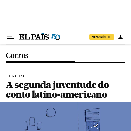
Pular para o conteúdo
SUSCRÍBETE
Contos
LITERATURA
A segunda juventude do
conto latino-americano