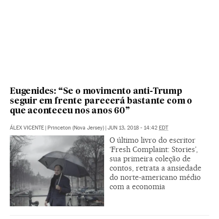
Eugenides: “Se o movimento anti-Trump
seguir em frente parecerá bastante com o
que aconteceu nos anos 60”
ÁLEX VICENTE
|
Princeton (Nova Jersey)
|
JUN 13, 2018 - 14:42
EDT
O último livro do escritor
‘Fresh Complaint: Stories’,
sua primeira coleção de
contos, retrata a ansiedade
do norte-americano médio
com a economia