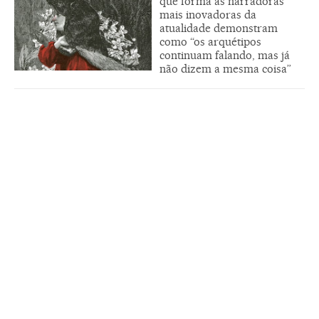
que forma as narradoras
mais inovadoras da
atualidade demonstram
como “os arquétipos
continuam falando, mas já
não dizem a mesma coisa”