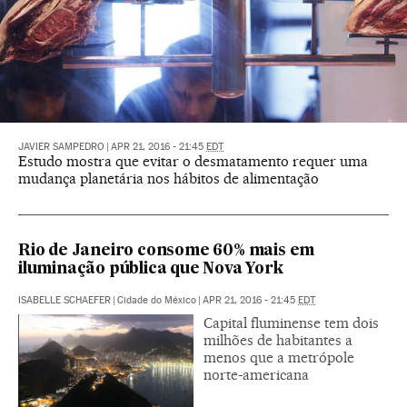
JAVIER SAMPEDRO
|
APR 21, 2016 - 21:45
EDT
Estudo mostra que evitar o desmatamento requer uma
mudança planetária nos hábitos de alimentação
Rio de Janeiro consome 60% mais em
iluminação pública que Nova York
ISABELLE SCHAEFER
|
Cidade do México
|
APR 21, 2016 - 21:45
EDT
Capital fluminense tem dois
milhões de habitantes a
menos que a metrópole
norte-americana