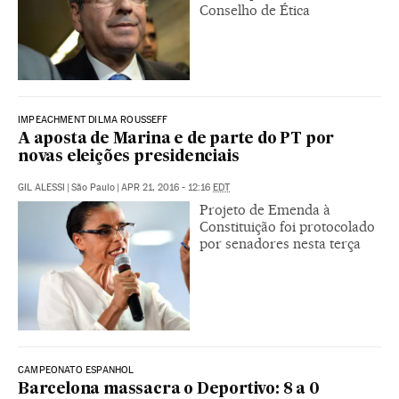
Conselho de Ética
IMPEACHMENT DILMA ROUSSEFF
A aposta de Marina e de parte do PT por
novas eleições presidenciais
GIL ALESSI
|
São Paulo
|
APR 21, 2016 - 12:16
EDT
Projeto de Emenda à
Constituição foi protocolado
por senadores nesta terça
CAMPEONATO ESPANHOL
Barcelona massacra o Deportivo: 8 a 0