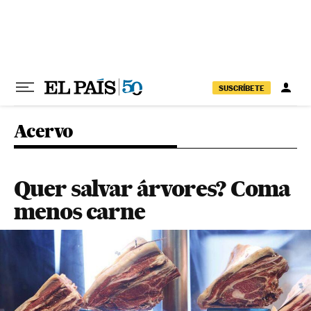
Pular para o conteúdo
SUSCRÍBETE
Acervo
Quer salvar árvores? Coma
menos carne