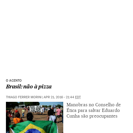
O ACENTO
Brasil: não à pizza
THIAGO FERRER MORINI
|
APR 21, 2016 - 21:44
EDT
Manobras no Conselho de
Ética para salvar Eduardo
Cunha são preocupantes