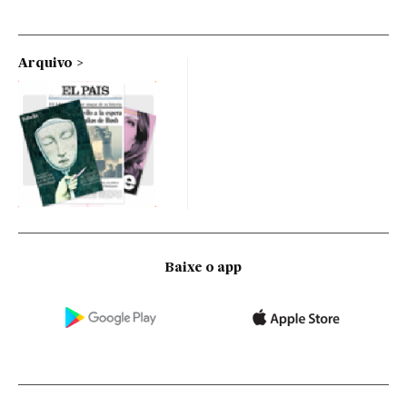
Arquivo
Baixe o app