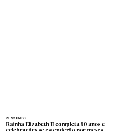
REINO UNIDO
Rainha Elizabeth II completa 90 anos e
celebrações se estenderão por meses