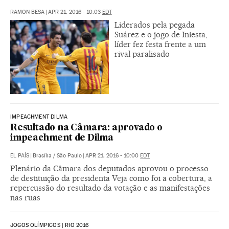
RAMON BESA
|
APR 21, 2016 - 10:03
EDT
Liderados pela pegada
Suárez e o jogo de Iniesta,
líder fez festa frente a um
rival paralisado
IMPEACHMENT DILMA
Resultado na Câmara: aprovado o
impeachment de Dilma
EL PAÍS
|
Brasília / São Paulo
|
APR 21, 2016 - 10:00
EDT
Plenário da Câmara dos deputados aprovou o processo
de destituição da presidenta Veja como foi a cobertura, a
repercussão do resultado da votação e as manifestações
nas ruas
JOGOS OLÍMPICOS | RIO 2016