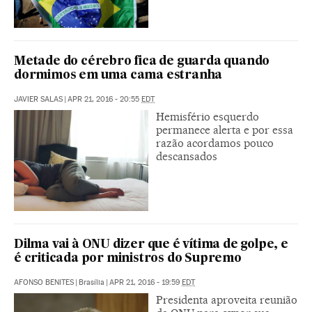
Metade do cérebro fica de guarda quando
dormimos em uma cama estranha
JAVIER SALAS
|
APR 21, 2016 - 20:55
EDT
Hemisfério esquerdo
permanece alerta e por essa
razão acordamos pouco
descansados
Dilma vai à ONU dizer que é vítima de golpe, e
é criticada por ministros do Supremo
AFONSO BENITES
|
Brasília
|
APR 21, 2016 - 19:59
EDT
Presidenta aproveita reunião