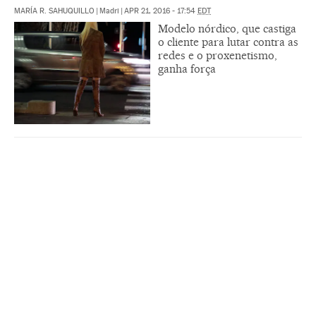
MARÍA R. SAHUQUILLO
|
Madri
|
APR 21, 2016 - 17:54
EDT
Modelo nórdico, que castiga
o cliente para lutar contra as
redes e o proxenetismo,
ganha força