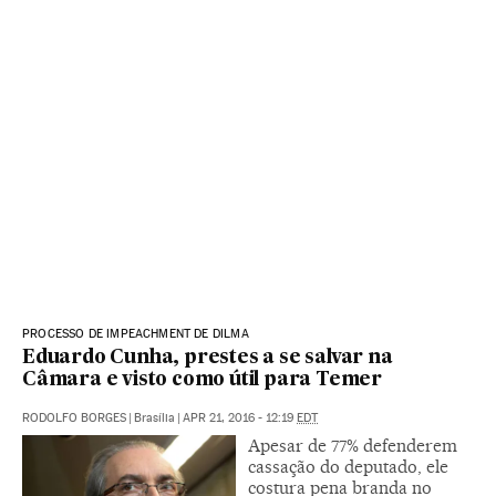
PROCESSO DE IMPEACHMENT DE DILMA
Eduardo Cunha, prestes a se salvar na
Câmara e visto como útil para Temer
RODOLFO BORGES
|
Brasília
|
APR 21, 2016 - 12:19
EDT
Apesar de 77% defenderem
cassação do deputado, ele
costura pena branda no