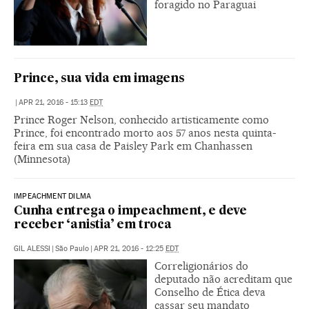
foragido no Paraguai
Prince, sua vida em imagens
|
APR 21, 2016 - 15:13
EDT
Prince Roger Nelson, conhecido artisticamente como
Prince, foi encontrado morto aos 57 anos nesta quinta-
feira em sua casa de Paisley Park em Chanhassen
(Minnesota)
IMPEACHMENT DILMA
Cunha entrega o impeachment, e deve
receber ‘anistia’ em troca
GIL ALESSI
|
São Paulo
|
APR 21, 2016 - 12:25
EDT
Correligionários do
deputado não acreditam que
Conselho de Ética deva
cassar seu mandato