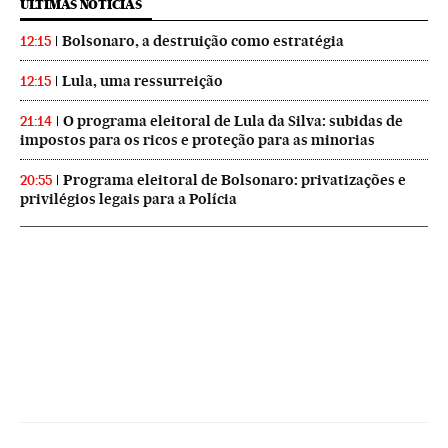
ÚLTIMAS NOTICIAS
Bolsonaro, a destruição como estratégia
12:15
Lula, uma ressurreição
12:15
O programa eleitoral de Lula da Silva: subidas de
21:14
impostos para os ricos e proteção para as minorias
Programa eleitoral de Bolsonaro: privatizações e
20:55
privilégios legais para a Polícia