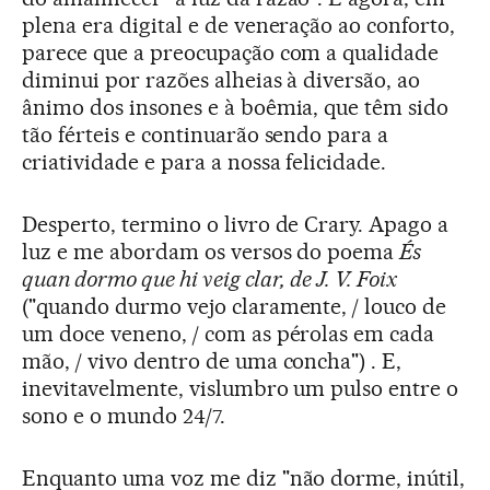
plena era digital e de veneração ao conforto,
parece que a preocupação com a qualidade
diminui por razões alheias à diversão, ao
ânimo dos insones e à boêmia, que têm sido
tão férteis e continuarão sendo para a
criatividade e para a nossa felicidade.
Desperto, termino o livro de Crary. Apago a
luz e me abordam os versos do poema
És
quan dormo que hi veig clar, de J. V. Foix
("quando durmo vejo claramente, / louco de
um doce veneno, / com as pérolas em cada
mão, / vivo dentro de uma concha") . E,
inevitavelmente, vislumbro um pulso entre o
sono e o mundo 24/7.
Enquanto uma voz me diz "não dorme, inútil,