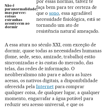
por essas normas, talvez te
Não é
faça bem para ter certeza de
paranormalidade,
que o
sono
, essa agradável
mas parece:
coisas
necessidade fisiológica, está se
estranhas
acontecem ao
tornando um ato de
dormir
resistência natural ameaçado.
A essa atura no século XXI, com exceção de
dormir, quase todas as necessidades humanas
(fome, sede, sexo, amizade, trabalho) estão
sincronizadas e às custas do mercado, das
telas, das redes de informação. O
neoliberalismo não para e adora as luzes
acesas, os nativos digitais, a disponibilidade
oferecida pela
Internet
para comprar
qualquer coisa, de qualquer lugar, a qualquer
momento, engarrafar a água potável para
reduzir seu acesso universal, e que os