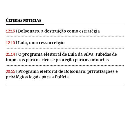
ÚLTIMAS NOTICIAS
Bolsonaro, a destruição como estratégia
12:15
Lula, uma ressurreição
12:15
O programa eleitoral de Lula da Silva: subidas de
21:14
impostos para os ricos e proteção para as minorias
Programa eleitoral de Bolsonaro: privatizações e
20:55
privilégios legais para a Polícia