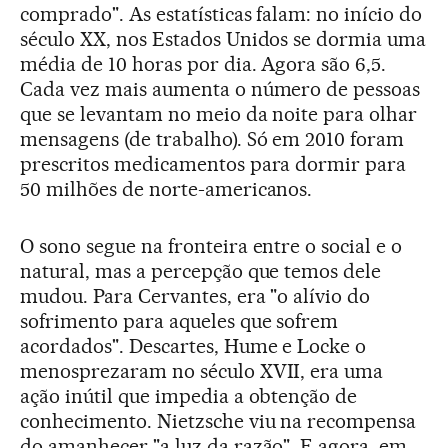
comprado". As estatísticas falam: no início do
século XX, nos Estados Unidos se dormia uma
média de 10 horas por dia. Agora são 6,5.
Cada vez mais aumenta o número de pessoas
que se levantam no meio da noite para olhar
mensagens (de trabalho). Só em 2010 foram
prescritos medicamentos para dormir para
50 milhões de norte-americanos.
O sono segue na fronteira entre o social e o
natural, mas a percepção que temos dele
mudou. Para Cervantes, era "o alívio do
sofrimento para aqueles que sofrem
acordados". Descartes, Hume e Locke o
menosprezaram no século XVII, era uma
ação inútil que impedia a obtenção de
conhecimento. Nietzsche viu na recompensa
do amanhecer "a luz da razão". E agora, em