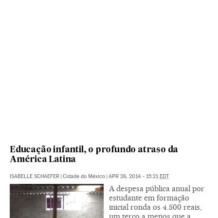
Educação infantil, o profundo atraso da
América Latina
ISABELLE SCHAEFER
|
Cidade do México
|
APR 26, 2014 - 15:21
EDT
A despesa pública anual por
estudante em formação
inicial ronda os 4.500 reais,
um terço a menos que a