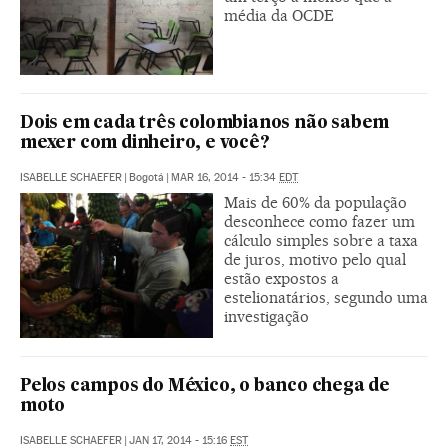
média da OCDE
Dois em cada três colombianos não sabem
mexer com dinheiro, e você?
ISABELLE SCHAEFER
|
Bogotá
|
MAR 16, 2014 - 15:34
EDT
Mais de 60% da população
desconhece como fazer um
cálculo simples sobre a taxa
de juros, motivo pelo qual
estão expostos a
estelionatários, segundo uma
investigação
Pelos campos do México, o banco chega de
moto
ISABELLE SCHAEFER
|
JAN 17, 2014 - 15:16
EST