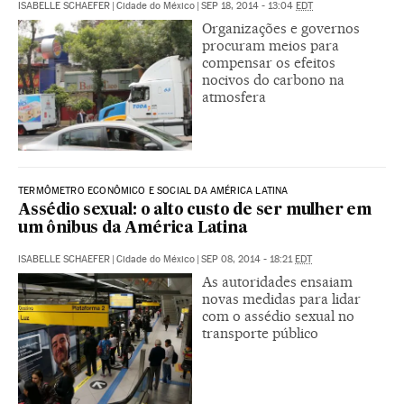
ISABELLE SCHAEFER
|
Cidade do México
|
SEP 18, 2014 - 13:04
EDT
Organizações e governos
procuram meios para
compensar os efeitos
nocivos do carbono na
atmosfera
TERMÔMETRO ECONÔMICO E SOCIAL DA AMÉRICA LATINA
Assédio sexual: o alto custo de ser mulher em
um ônibus da América Latina
ISABELLE SCHAEFER
|
Cidade do México
|
SEP 08, 2014 - 18:21
EDT
As autoridades ensaiam
novas medidas para lidar
com o assédio sexual no
transporte público