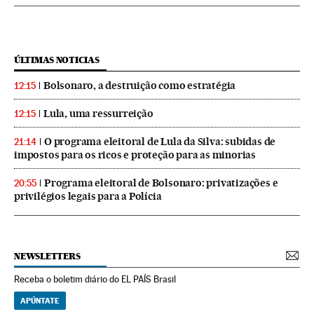
ÚLTIMAS NOTICIAS
Bolsonaro, a destruição como estratégia
12:15
Lula, uma ressurreição
12:15
O programa eleitoral de Lula da Silva: subidas de
21:14
impostos para os ricos e proteção para as minorias
Programa eleitoral de Bolsonaro: privatizações e
20:55
privilégios legais para a Polícia
NEWSLETTERS
Receba o boletim diário do EL PAÍS Brasil
APÚNTATE