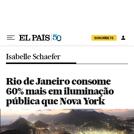
Pular para o conteúdo
SUSCRÍBETE
Isabelle Schaefer
Rio de Janeiro consome
60% mais em iluminação
pública que Nova York