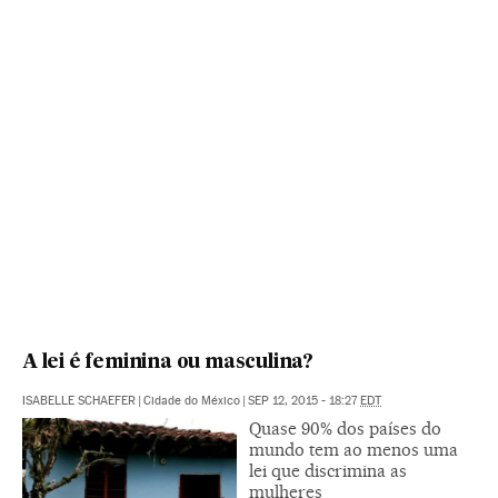
A lei é feminina ou masculina?
ISABELLE SCHAEFER
|
Cidade do México
|
SEP 12, 2015 - 18:27
EDT
Quase 90% dos países do
mundo tem ao menos uma
lei que discrimina as
mulheres