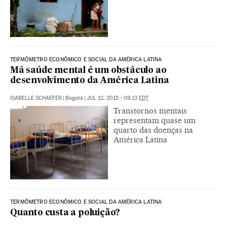
TERMÔMETRO ECONÔMICO E SOCIAL DA AMÉRICA LATINA
Má saúde mental é um obstáculo ao
desenvolvimento da América Latina
ISABELLE SCHAEFER
|
Bogotá
|
JUL 12, 2015 - 09:13
EDT
Transtornos mentais
representam quase um
quarto das doenças na
América Latina
TERMÔMETRO ECONÔMICO E SOCIAL DA AMÉRICA LATINA
Quanto custa a poluição?