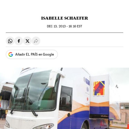
ISABELLE SCHAEFER
DEC
13, 2013 - 16:16
EST
Compartir en Whatsapp
Compartir en Facebook
Compartir en Twitter
Desplegar Redes Sociales
Añadir EL PAÍS en Google