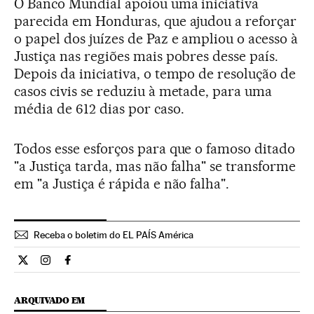
O Banco Mundial apoiou uma iniciativa
parecida em Honduras, que ajudou a reforçar
o papel dos juízes de Paz e ampliou o acesso à
Justiça nas regiões mais pobres desse país.
Depois da iniciativa, o tempo de resolução de
casos civis se reduziu à metade, para uma
média de 612 dias por caso.
Todos esse esforços para que o famoso ditado
"a Justiça tarda, mas não falha" se transforme
em "a Justiça é rápida e não falha".
Receba o boletim do EL PAÍS América
Internacional El País Brasil en Twitter
Internacional El País Brasil en Instagram
Internacional El País Brasil en Facebook
ARQUIVADO EM