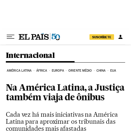
Pular para o conteúdo
SUSCRÍBETE
Internacional
AMÉRICA LATINA
ÁFRICA
EUROPA
ORIENTE MÉDIO
CHINA
EUA
Na América Latina, a Justiça
também viaja de ônibus
Cada vez há mais iniciativas na América
Latina para aproximar os tribunais das
comunidades mais afastadas