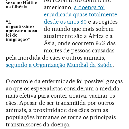
sexo no Haiti e
americano,
a doença foi
na Libéria
erradicada quase totalmente
desde os anos 80
e as regiões
“É
urgentíssimo
do mundo que mais sofrem
aprovar a nova
atualmente são a África e a
lei de
imigração”
Ásia, onde ocorrem 95% das
mortes de pessoas causadas
pela mordida de cães e outros animais,
segundo a Organização Mundial da Saúde
.
O controle da enfermidade foi possível graças
ao que os especialistas consideram a medida
mais efetiva para conter a raiva: vacinar os
cães. Apesar de ser transmitida por outros
animais, a proximidade dos cães com as
populações humanas os torna os principais
transmissores da doença.