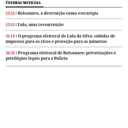
ÚLTIMAS NOTICIAS
Bolsonaro, a destruição como estratégia
12:15
Lula, uma ressurreição
12:15
O programa eleitoral de Lula da Silva: subidas de
21:14
impostos para os ricos e proteção para as minorias
Programa eleitoral de Bolsonaro: privatizações e
20:55
privilégios legais para a Polícia