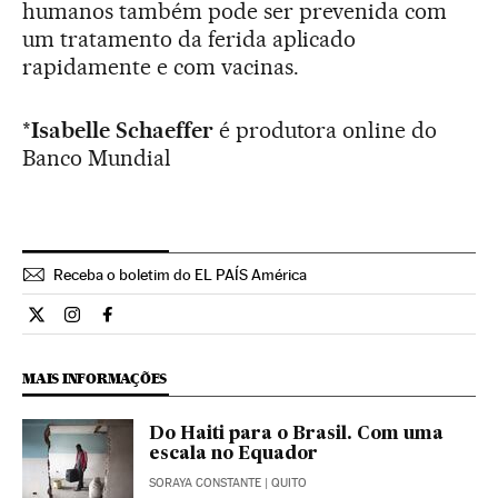
humanos também pode ser prevenida com
um tratamento da ferida aplicado
rapidamente e com vacinas.
*
Isabelle Schaeffer
é produtora online do
Banco Mundial
Receba o boletim do EL PAÍS América
Internacional El País Brasil en Twitter
Internacional El País Brasil en Instagram
Internacional El País Brasil en Facebook
MAIS INFORMAÇÕES
Do Haiti para o Brasil. Com uma
escala no Equador
SORAYA CONSTANTE
| QUITO