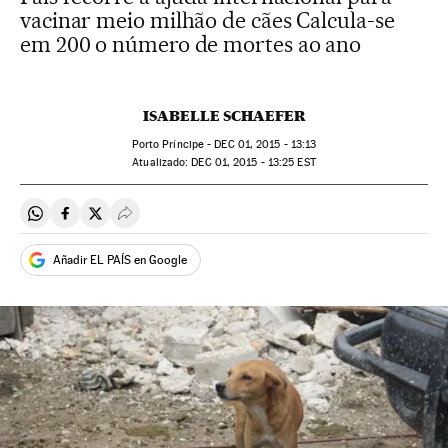
vacinar meio milhão de cães Calcula-se
em 200 o número de mortes ao ano
ISABELLE SCHAEFER
Porto Príncipe -
DEC
01, 2015 - 13:13
atualizado:
DEC
01, 2015 - 13:25
EST
Compartir en Whatsapp
Compartir en Facebook
Compartir en Twitter
Desplegar Redes Sociales
Añadir EL PAÍS en Google