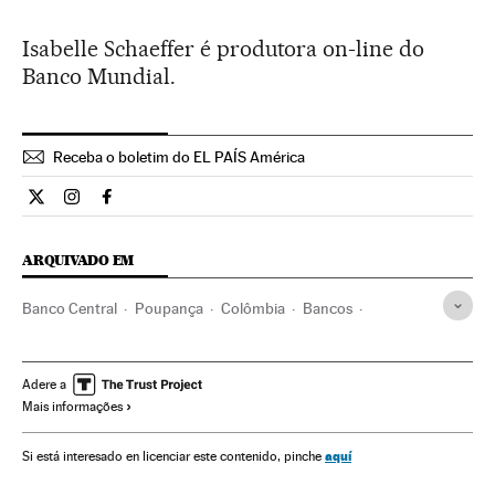
Isabelle Schaeffer é produtora on-line do
Banco Mundial.
Receba o boletim do EL PAÍS América
Internacional El País Brasil en Twitter
Internacional El País Brasil en Instagram
Internacional El País Brasil en Facebook
ARQUIVADO EM
Banco Central
Poupança
Colômbia
Bancos
Dinheiro
América do Sul
América Latina
Medios de pago
Empresas
América
Economia
Adere a
Mais informações
Banca
Finanças
Termómetro económico y social de América
aquí
Si está interesado en licenciar este contenido, pinche