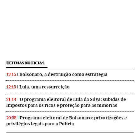
ÚLTIMAS NOTICIAS
Bolsonaro, a destruição como estratégia
12:15
Lula, uma ressurreição
12:15
O programa eleitoral de Lula da Silva: subidas de
21:14
impostos para os ricos e proteção para as minorias
Programa eleitoral de Bolsonaro: privatizações e
20:55
privilégios legais para a Polícia