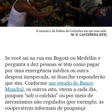
O ministro da Defesa da Colômbia em um mercado.
M. D. CASTAÑEDA (EFE)
Se você sai na rua em Bogotá ou Medellin e
pergunta a dez pessoas se têm como pagar
por uma emergência médica ou outra
despesa inesperada, só duas lhe responderão
que sim. Conforme
um estudo do Banco
Mundial
, os outros oito, vivem a cada dia,
poupam “sob o colchão” ou por meio de
mecanismos não regulados (por exemplo, as
cooperativas informais de poupança