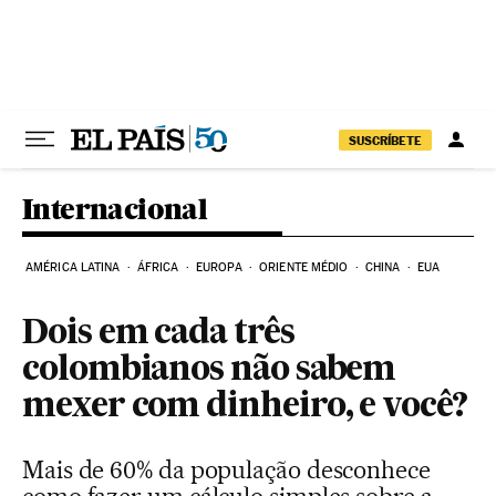
Pular para o conteúdo
SUSCRÍBETE
Internacional
AMÉRICA LATINA
ÁFRICA
EUROPA
ORIENTE MÉDIO
CHINA
EUA
Dois em cada três
colombianos não sabem
mexer com dinheiro, e você?
Mais de 60% da população desconhece