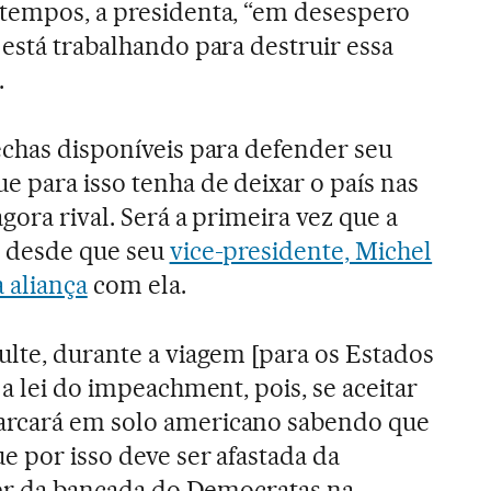
 tempos, a presidenta, “em desespero
 está trabalhando para destruir essa
.
echas disponíveis para defender seu
e para isso tenha de deixar o país nas
gora rival. Será a primeira vez que a
s desde que seu
vice-presidente, Michel
 aliança
com ela.
ulte, durante a viagem [para os Estados
 a lei do impeachment, pois, se aceitar
arcará em solo americano sabendo que
e por isso deve ser afastada da
íder da bancada do Democratas na