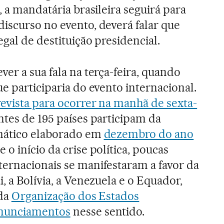
, a mandatária brasileira seguirá para
iscurso no evento, deverá falar que
gal de destituição presidencial.
er a sua fala na terça-feira, quando
e participaria do evento internacional.
revista para ocorrer na manhã de sexta-
tes de 195 países participam da
imático elaborado em
dezembro do ano
e o início da crise política, poucas
ernacionais se manifestaram a favor da
, a Bolívia, a Venezuela e o Equador,
 da
Organização dos Estados
onunciamentos
nesse sentido.