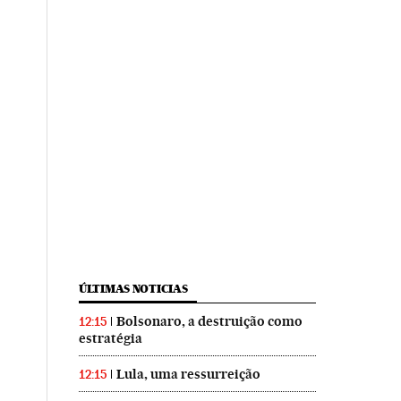
ÚLTIMAS NOTICIAS
Bolsonaro, a destruição como
12:15
estratégia
Lula, uma ressurreição
12:15