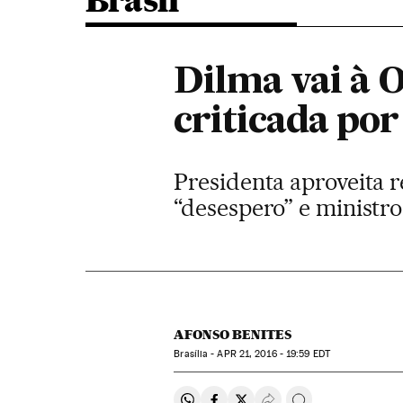
Brasil
Dilma vai à O
criticada po
Presidenta aproveita 
“desespero” e ministro
AFONSO BENITES
Brasília -
APR
21, 2016 - 19:59
EDT