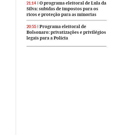
O programa eleitoral de Lula da
21:14
Silva: subidas de impostos para os
ricos e proteção para as minorias
Programa eleitoral de
20:55
Bolsonaro: privatizações e privilégios
legais para a Polícia