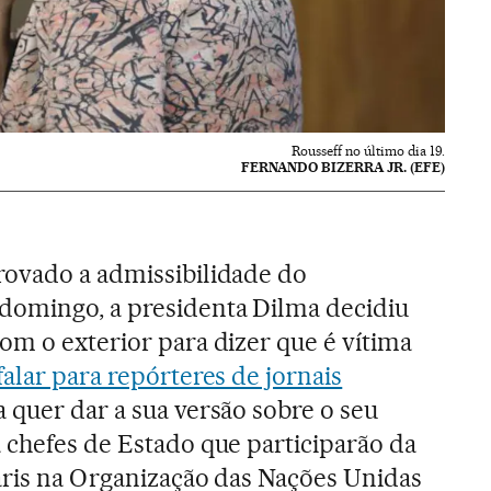
Rousseff no último dia 19.
FERNANDO BIZERRA JR. (EFE)
rovado a admissibilidade do
omingo, a presidenta Dilma decidiu
om o exterior para dizer que é vítima
falar para repórteres de jornais
a quer dar a sua versão sobre o seu
 chefes de Estado que participarão da
aris na Organização das Nações Unidas