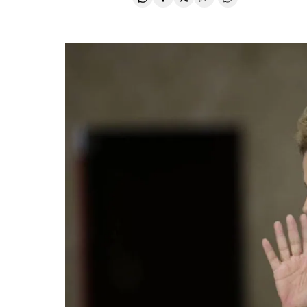
Compartir en Whatsapp
Compartir en Facebook
Compartir en Twitter
Desplegar Redes Soci
Comentários