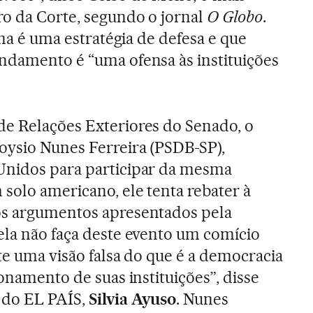
ro da Corte, segundo o jornal
O Globo
.
ilma é uma estratégia de defesa e que
ndamento é “uma ofensa às instituições
de Relações Exteriores do Senado, o
oysio Nunes Ferreira (PSDB-SP),
Unidos para participar da mesma
 solo americano, ele tenta rebater à
os argumentos apresentados pela
ela não faça deste evento um comício
te uma visão falsa do que é a democracia
ionamento de suas instituições”, disse
do EL PAÍS,
Silvia Ayuso
. Nunes