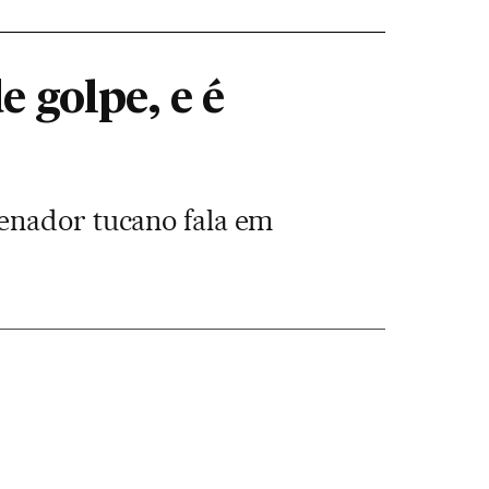
 golpe, e é
Senador tucano fala em