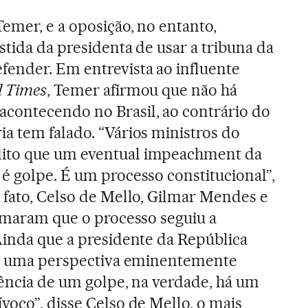
Temer, e a oposição, no entanto,
stida da presidenta de usar a tribuna da
fender. Em entrevista ao influente
l Times
, Temer afirmou que não há
contecendo no Brasil, ao contrário do
a tem falado. “Vários ministros do
ito que um eventual impeachment da
é golpe. É um processo constitucional”,
 fato, Celso de Mello, Gilmar Mendes e
irmaram que o processo seguiu a
Ainda que a presidente da República
 de uma perspectiva eminentemente
tência de um golpe, na verdade, há um
voco”, disse Celso de Mello, o mais