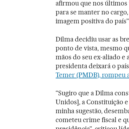
afirmou que nos últimos
para se manter no cargo,
imagem positiva do país”
Dilma decidiu usar as br
ponto de vista, mesmo qu
mãos do seu ex-aliado e a
presidenta deixará o paí
Temer (PMDB), rompeu a
“Sugiro que a Dilma cons
Unidos], a Constituição e
minha sugestão, desemb
cometeu crime fiscal e qu
presidência”, criticou l