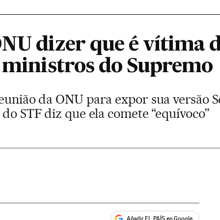
NU dizer que é vítima de
r ministros do Supremo
reunião da ONU para expor sua versão 
 do STF diz que ela comete “equívoco”
Añadir EL PAÍS en Google