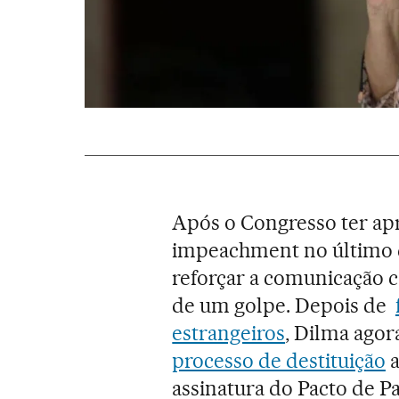
Após o Congresso ter ap
impeachment no último d
reforçar a comunicação c
de um golpe. Depois de
estrangeiros
, Dilma agor
processo de destituição
a
assinatura do Pacto de P