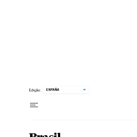
Pular para o conteúdo
ESPAÑA
Edição: