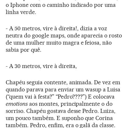
o Iphone com o caminho indicado por uma
linha verde.
- A 50 metros, vire à direita!, dizia a voz
neutra do google maps, onde aparecia o rosto
de uma mulher muito magra e feiosa, não
sabia por quê.
- A 30 metros, vire à direita,
Chapéu seguia contente, animada. De vez em
quando parava para enviar um wasup a Luisa
(“quem vai à festa?” “Pedro????”) E colocava
emotions
aos montes, principalmente o do
sorriso. Chapéu gostava desse Pedro. Luiza,
um pouco também. E suponho que Corina
também. Pedro, enfim, era o galã da classe.