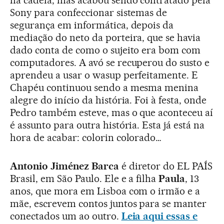
na cadeia, mas acabou sendo contratado pela
Sony para confeccionar sistemas de
segurança em informática, depois da
mediação do neto da porteira, que se havia
dado conta de como o sujeito era bom com
computadores. A avó se recuperou do susto e
aprendeu a usar o wasup perfeitamente. E
Chapéu continuou sendo a mesma menina
alegre do início da história. Foi à festa, onde
Pedro também esteve, mas o que aconteceu aí
é assunto para outra história. Esta já está na
hora de acabar: colorin colorado…
Antonio Jiménez Barca
é diretor do EL PAÍS
Brasil, em São Paulo. Ele e a filha
Paula
, 13
anos, que mora em Lisboa com o irmão e a
mãe, escrevem contos juntos para se manter
conectados um ao outro.
Leia aqui essas e