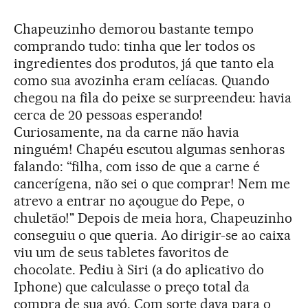
Chapeuzinho demorou bastante tempo
comprando tudo: tinha que ler todos os
ingredientes dos produtos, já que tanto ela
como sua avozinha eram celíacas. Quando
chegou na fila do peixe se surpreendeu: havia
cerca de 20 pessoas esperando!
Curiosamente, na da carne não havia
ninguém! Chapéu escutou algumas senhoras
falando: “filha, com isso de que a carne é
cancerígena, não sei o que comprar! Nem me
atrevo a entrar no açougue do Pepe, o
chuletão!" Depois de meia hora, Chapeuzinho
conseguiu o que queria. Ao dirigir-se ao caixa
viu um de seus tabletes favoritos de
chocolate. Pediu à Siri (a do aplicativo do
Iphone) que calculasse o preço total da
compra de sua avó. Com sorte dava para o