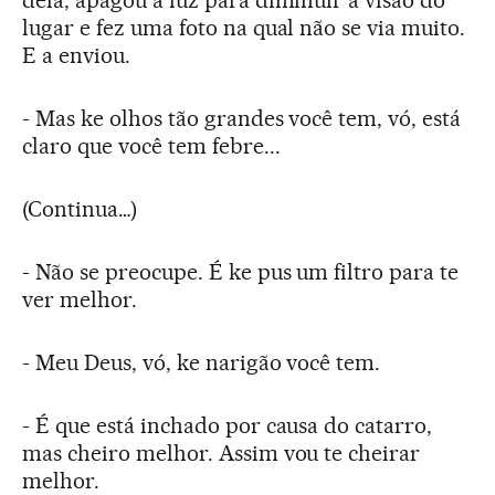
dela, apagou a luz para diminuir a visão do
lugar e fez uma foto na qual não se via muito.
E a enviou.
- Mas ke olhos tão grandes você tem, vó, está
claro que você tem febre...
(Continua…)
- Não se preocupe. É ke pus um filtro para te
ver melhor.
- Meu Deus, vó, ke narigão você tem.
- É que está inchado por causa do catarro,
mas cheiro melhor. Assim vou te cheirar
melhor.