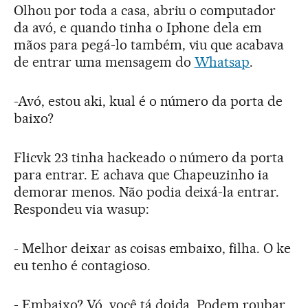
Olhou por toda a casa, abriu o computador
da avó, e quando tinha o Iphone dela em
mãos para pegá-lo também, viu que acabava
de entrar uma mensagem do
Whatsap
.
-Avó, estou aki, kual é o número da porta de
baixo?
Flicvk 23 tinha hackeado o número da porta
para entrar. E achava que Chapeuzinho ia
demorar menos. Não podia deixá-la entrar.
Respondeu via wasup:
- Melhor deixar as coisas embaixo, filha. O ke
eu tenho é contagioso.
- Embaixo? Vó, você tá doida. Podem roubar.