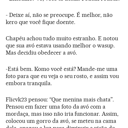
- Deixe aí, não se preocupe. É melhor, não
kero que você fique doente.
Chapéu achou tudo muito estranho. E notou
que sua avó estava usando melhor o wasup.
Mas decidiu obedecer a avó.
-Está bem. Komo você está? Mande-me uma
foto para que eu veja o seu rosto, e assim vou
embora tranquila.
Flicvk23 pensou: “Que menina mais chata”.
Pensou em fazer uma foto da avó com a
mordaça, mas isso não iria funcionar. Assim,
colocou um gorro da avó, se meteu na cama