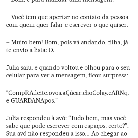
– Você tem que apertar no contato da pessoa
com quem quer falar e escrever o que quiser.
– Muito bem! Bom, pois vá andando, filha, já
te envio a lista: D.
Julia saiu, e quando voltou e olhou para o seu
celular para ver a mensagem, ficou surpresa:
"CompRA.leite.ovos.aÇúcar.choColay.cARNq.
e GUARDANApos."
Julia respondeu à avó: “Tudo bem, mas você
sabe que pode escrever com espaços, certo?”.
Sua avó não respondeu a isso... Ao chegar ao