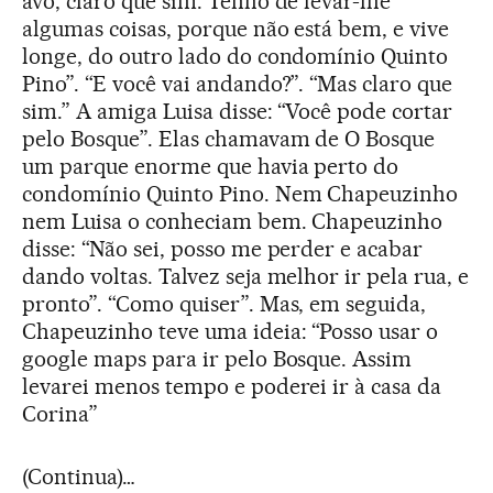
avó, claro que sim. Tenho de levar-lhe
algumas coisas, porque não está bem, e vive
longe, do outro lado do condomínio Quinto
Pino”. “E você vai andando?”. “Mas claro que
sim.” A amiga Luisa disse: “Você pode cortar
pelo Bosque”. Elas chamavam de O Bosque
um parque enorme que havia perto do
condomínio Quinto Pino. Nem Chapeuzinho
nem Luisa o conheciam bem. Chapeuzinho
disse: “Não sei, posso me perder e acabar
dando voltas. Talvez seja melhor ir pela rua, e
pronto”. “Como quiser”. Mas, em seguida,
Chapeuzinho teve uma ideia: “Posso usar o
google maps para ir pelo Bosque. Assim
levarei menos tempo e poderei ir à casa da
Corina”
(Continua)…