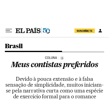
Pular para o conteúdo
SUSCRÍBETE
Brasil
COLUNA
i
Meus contistas preferidos
Devido à pouca extensão e à falsa
sensação de simplicidade, muitos iniciam-
se pela narrativa curta como uma espécie
de exercício formal para o romance