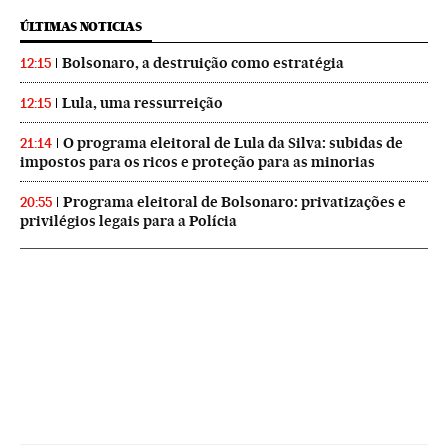
ÚLTIMAS NOTICIAS
Bolsonaro, a destruição como estratégia
12:15
Lula, uma ressurreição
12:15
O programa eleitoral de Lula da Silva: subidas de
21:14
impostos para os ricos e proteção para as minorias
Programa eleitoral de Bolsonaro: privatizações e
20:55
privilégios legais para a Polícia