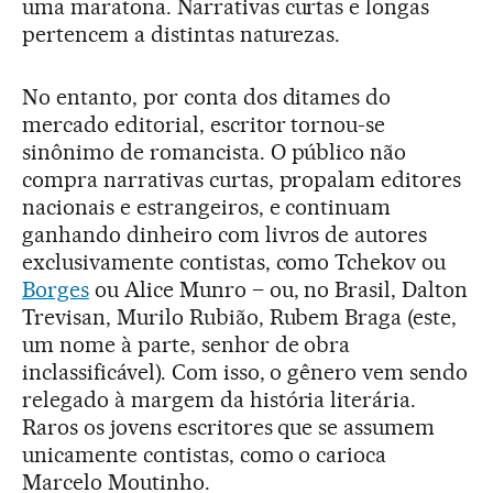
uma maratona. Narrativas curtas e longas
pertencem a distintas naturezas.
No entanto, por conta dos ditames do
mercado editorial, escritor tornou-se
sinônimo de romancista. O público não
compra narrativas curtas, propalam editores
nacionais e estrangeiros, e continuam
ganhando dinheiro com livros de autores
exclusivamente contistas, como Tchekov ou
Borges
ou Alice Munro – ou, no Brasil, Dalton
Trevisan, Murilo Rubião, Rubem Braga (este,
um nome à parte, senhor de obra
inclassificável). Com isso, o gênero vem sendo
relegado à margem da história literária.
Raros os jovens escritores que se assumem
unicamente contistas, como o carioca
Marcelo Moutinho.