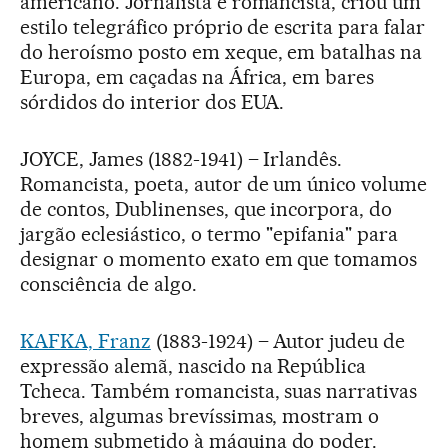
americano. Jornalista e romancista, criou um
estilo telegráfico próprio de escrita para falar
do heroísmo posto em xeque, em batalhas na
Europa, em caçadas na África, em bares
sórdidos do interior dos EUA.
JOYCE, James (1882-1941) – Irlandês.
Romancista, poeta, autor de um único volume
de contos, Dublinenses, que incorpora, do
jargão eclesiástico, o termo "epifania" para
designar o momento exato em que tomamos
consciência de algo.
KAFKA, Franz
(1883-1924) – Autor judeu de
expressão alemã, nascido na República
Tcheca. Também romancista, suas narrativas
breves, algumas brevíssimas, mostram o
homem submetido à máquina do poder.