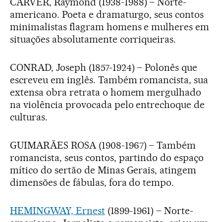
CARVER, Raymond (1938-1988) – Norte-
americano. Poeta e dramaturgo, seus contos
minimalistas flagram homens e mulheres em
situações absolutamente corriqueiras.
CONRAD, Joseph (1857-1924) – Polonês que
escreveu em inglês. Também romancista, sua
extensa obra retrata o homem mergulhado
na violência provocada pelo entrechoque de
culturas.
GUIMARÃES ROSA (1908-1967) – Também
romancista, seus contos, partindo do espaço
mítico do sertão de Minas Gerais, atingem
dimensões de fábulas, fora do tempo.
HEMINGWAY, Ernest
(1899-1961) – Norte-