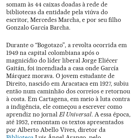
somam às 44 caixas doadas à rede de
bibliotecas da entidade pela viúva do
escritor, Mercedes Marcha, e por seu filho
Gonzalo García Barcha.
Durante o “Bogotazo”, a revolta ocorrida em
1949 na capital colombiana após o
magnicídio do líder liberal Jorge Eliécer
Gaitán, foi incendiada a casa onde García
Márquez morava. O jovem estudante de
Direito, nascido em Aracataca em 1927, subiu
então num caminhão dos correios e retornou
à costa. Em Cartagena, em meio à luta contra
a indigência, ele começou a escrever como
aprendiz no jornal
El Universal
. A essa época,
até 1952, remontam os textos apresentados
por Alberto Abello Vives, diretor da
Biblioteca
Luis Ángel Arango, pelo