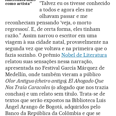
“Talvez eu os tivesse conhecido
como artista”
a todos e agora eles me
olhavam passar e me
reconheciam pensando ‘veja, o morto
regressou’. E, de certa forma, eles tinham
razão.” Assim narrou o escritor em uma
viagem à sua cidade natal, provavelmente na
segunda vez que voltava e na primeira que o
fazia sozinho. O prêmio
Nobel de Literatura
relatou suas sensações nessa narração,
apresentada no Festival García Márquez de
Medellín, onde também vieram a público
Olor Antiguo (cheiro antigo), El Ahogado Que
Nos Traía Caracoles
(o afogado que nos trazia
conchas) e um relato sem título. Trata-se de
textos que serão expostos na Biblioteca Luis
Ángel Arango de Bogotá, adquiridos pelo
Banco da República da Colômbia e que se