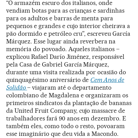
“O armazém escuro dos italianos, onde
vendiam botas para as crianças e sardinhas
para os adultos e barras de menta para
pequenos e grandes e cujo interior cheirava a
pão dormido e petróleo cru”, escreveu García
Márquez. Esse lugar ainda reverbera na
memória do povoado. Aqueles italianos –
explicou Rafael Darío Jiménez, responsável
pela Casa de Gabriel García Márquez,
durante uma visita realizada por ocasião do
quinquagésimo aniversário de
Cem Anos de
Solidão
– viajaram até o departamento
colombiano de Magdalena e organizaram os
primeiros sindicatos da plantação de bananas
da United Fruit Company, cujo massacre de
trabalhadores fará 90 anos em dezembro. E
também eles, como todo o resto, povoaram
esse imaginário que deu vida a Macondo.