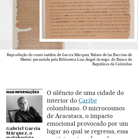
Reprodução do conto inédito de García Márquez ‘Relato de las Barritas de
Menta’, permitida pela Biblioteca Luis Ángel Arango, do Banco da
República da Colômbia
O silêncio de uma cidade do
MAIS INFORMAÇÕES
interior do
Caribe
colombiano. O microcosmos
de Aracataca, o impacto
emocional provocado por um
Gabriel García
lugar ao qual se regressa, essa
Márquez, o
malabarista