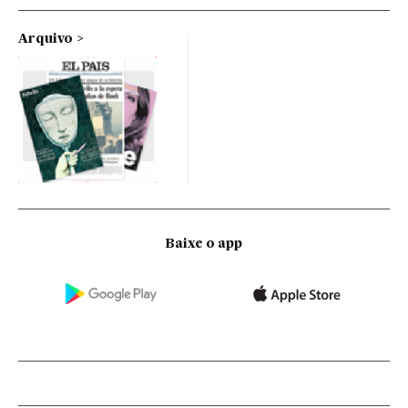
Arquivo
Baixe o app