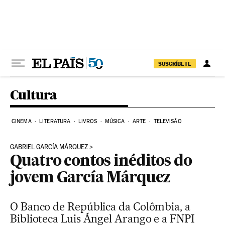
Pular para o conteúdo
SUSCRÍBETE
Cultura
CINEMA
LITERATURA
LIVROS
MÚSICA
ARTE
TELEVISÃO
GABRIEL GARCÍA MÁRQUEZ
Quatro contos inéditos do
jovem García Márquez
O Banco de República da Colômbia, a
Biblioteca Luis Ángel Arango e a FNPI