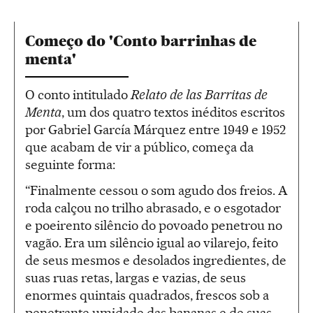
Começo do 'Conto barrinhas de
menta'
O conto intitulado
Relato de las Barritas de
Menta
, um dos quatro textos inéditos escritos
por Gabriel García Márquez entre 1949 e 1952
que acabam de vir a público, começa da
seguinte forma:
“Finalmente cessou o som agudo dos freios. A
roda calçou no trilho abrasado, e o esgotador
e poeirento silêncio do povoado penetrou no
vagão. Era um silêncio igual ao vilarejo, feito
de seus mesmos e desolados ingredientes, de
suas ruas retas, largas e vazias, de seus
enormes quintais quadrados, frescos sob a
penetrante umidade das bananas e de suas