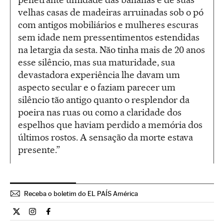
velhas casas de madeiras arruinadas sob o pó
com antigos mobiliários e mulheres escuras
sem idade nem pressentimentos estendidas
na letargia da sesta. Não tinha mais de 20 anos
esse silêncio, mas sua maturidade, sua
devastadora experiência lhe davam um
aspecto secular e o faziam parecer um
silêncio tão antigo quanto o resplendor da
poeira nas ruas ou como a claridade dos
espelhos que haviam perdido a memória dos
últimos rostos. A sensação da morte estava
presente.”
Receba o boletim do EL PAÍS América
Cultura El País Brasil en Twitter
Cultura El País Brasil en Instagram
Cultura El País Brasil en Facebook