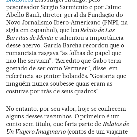
pesquisador Sergio Sarmiento e por Jaime
Abello Banfi, diretor-geral da Fundação do
Novo Jornalismo Ibero-Americano (FNPI, na
sigla em espanhol), que leu
Relato de Las
Barritas de Menta
e salientou a importância
desse acervo. García Barcha recordou que o
romancista rasgava “as folhas de papel que
não lhe serviam”. “Acredito que Gabo teria
gostado de ser como Vermeer”, disse, em
referência ao pintor holandês. “Gostaria que
ninguém nunca soubesse quais eram as
costuras por trás de seus quadros”.
No entanto, por seu valor, hoje se conhecem
alguns desses rascunhos. O primeiro é um
conto sem título, que faria parte de
Relatos de
Un Viajero Imaginario
(contos de um viajante