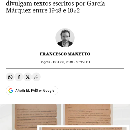
divulgam textos escritos por García
Márquez entre 1948 e 1952
FRANCESCO MANETTO
Bogotá -
OCT
08, 2018 - 16:35
EDT
Compartir en Whatsapp
Compartir en Facebook
Compartir en Twitter
Desplegar Redes Sociales
Añadir EL PAÍS en Google