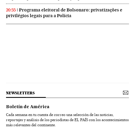
Programa eleitoral de Bolsonaro: privatizações e
20:55
privilégios legais para a Polícia
NEWSLETTERS
Boletín de América
Cada semana en tu cuenta de correo una selección de las noticias,
reportajes y análisis de los periodistas de EL PAÍS con los acontecimientos
más relevantes del continente.