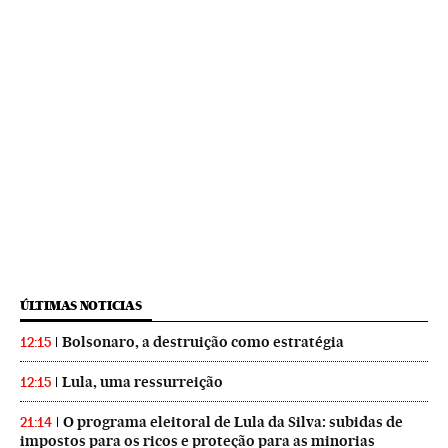
ÚLTIMAS NOTICIAS
Bolsonaro, a destruição como estratégia
12:15
Lula, uma ressurreição
12:15
O programa eleitoral de Lula da Silva: subidas de
21:14
impostos para os ricos e proteção para as minorias