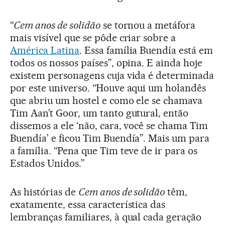
“
Cem anos de solidão
se tornou a metáfora
mais visível que se pôde criar sobre a
América Latina
. Essa família Buendía está em
todos os nossos países”, opina. E ainda hoje
existem personagens cuja vida é determinada
por este universo. “Houve aqui um holandês
que abriu um hostel e como ele se chamava
Tim Aan’t Goor, um tanto gutural, então
dissemos a ele ‘não, cara, você se chama Tim
Buendía’ e ficou Tim Buendía”. Mais um para
a família. “Pena que Tim teve de ir para os
Estados Unidos.”
As histórias de
Cem anos de solidão
têm,
exatamente, essa característica das
lembranças familiares, à qual cada geração