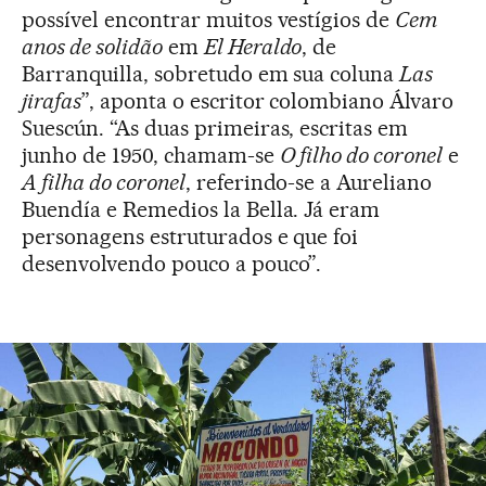
possível encontrar muitos vestígios de
Cem
anos de solidão
em
El Heraldo
, de
Barranquilla, sobretudo em sua coluna
Las
jirafas
”, aponta o escritor colombiano Álvaro
Suescún. “As duas primeiras, escritas em
junho de 1950, chamam-se
O filho do coronel
e
A filha do coronel
, referindo-se a Aureliano
Buendía e Remedios la Bella. Já eram
personagens estruturados e que foi
desenvolvendo pouco a pouco”.