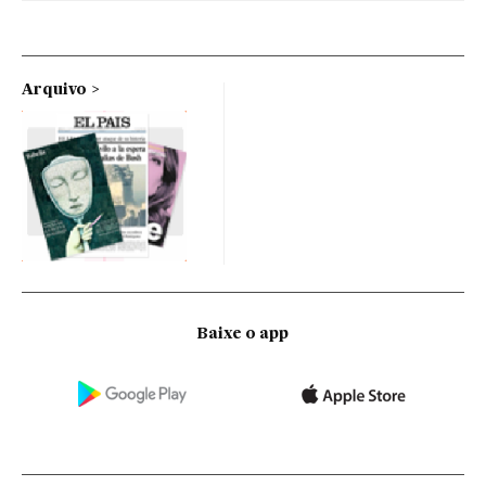
Arquivo
Baixe o app