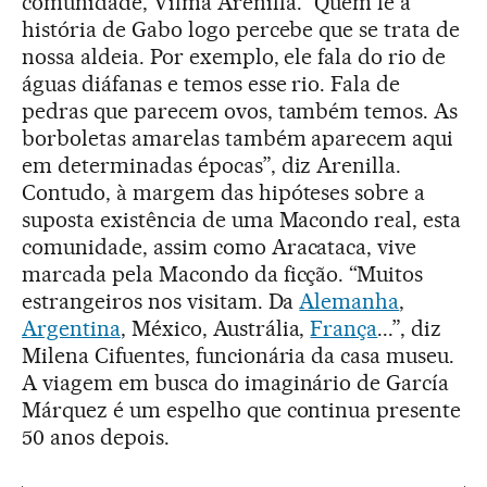
comunidade, Vilma Arenilla. “Quem lê a
história de Gabo logo percebe que se trata de
nossa aldeia. Por exemplo, ele fala do rio de
águas diáfanas e temos esse rio. Fala de
pedras que parecem ovos, também temos. As
borboletas amarelas também aparecem aqui
em determinadas épocas”, diz Arenilla.
Contudo, à margem das hipóteses sobre a
suposta existência de uma Macondo real, esta
comunidade, assim como Aracataca, vive
marcada pela Macondo da ficção. “Muitos
estrangeiros nos visitam. Da
Alemanha
,
Argentina
, México, Austrália,
França
...”, diz
Milena Cifuentes, funcionária da casa museu.
A viagem em busca do imaginário de García
Márquez é um espelho que continua presente
50 anos depois.