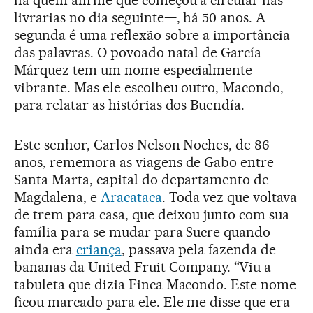
há quem afirme que começou a circular nas
livrarias no dia seguinte—, há 50 anos. A
segunda é uma reflexão sobre a importância
das palavras. O povoado natal de García
Márquez tem um nome especialmente
vibrante. Mas ele escolheu outro, Macondo,
para relatar as histórias dos Buendía.
Este senhor, Carlos Nelson Noches, de 86
anos, rememora as viagens de Gabo entre
Santa Marta, capital do departamento de
Magdalena, e
Aracataca
. Toda vez que voltava
de trem para casa, que deixou junto com sua
família para se mudar para Sucre quando
ainda era
criança
, passava pela fazenda de
bananas da United Fruit Company. “Viu a
tabuleta que dizia Finca Macondo. Este nome
ficou marcado para ele. Ele me disse que era