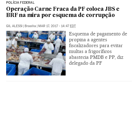
POLÍCIA FEDERAL
Operação Carne Fraca da PF coloca JBS e
BRF na mira por esquema de corrupção
GIL ALESSI
|
Brasilia
|
MAR 17, 2017 - 14:47
EDT
Esquema de pagamento de
propina a agentes
fiscalizadores para evitar
multas a frigoríficos
abastecia PMDB e PP, diz
delegado da PF