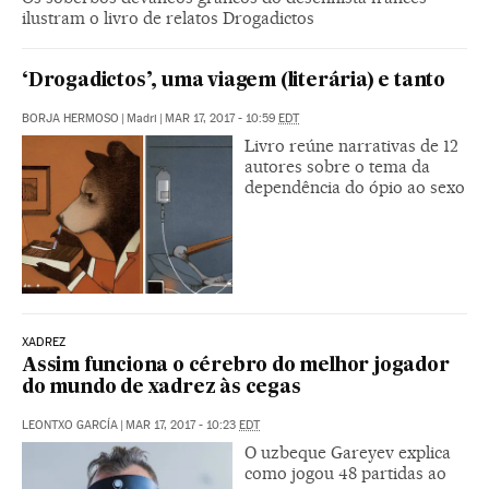
ilustram o livro de relatos Drogadictos
‘Drogadictos’, uma viagem (literária) e tanto
BORJA HERMOSO
|
Madri
|
MAR 17, 2017 - 10:59
EDT
Livro reúne narrativas de 12
autores sobre o tema da
dependência do ópio ao sexo
XADREZ
Assim funciona o cérebro do melhor jogador
do mundo de xadrez às cegas
LEONTXO GARCÍA
|
MAR 17, 2017 - 10:23
EDT
O uzbeque Gareyev explica
como jogou 48 partidas ao