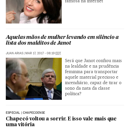
famosa na internet
Aquelas mãos de mulher levando em silêncio a
lista dos malditos de Janot
JUAN ARIAS
|
MAR 17, 2017 - 08:19
EDT
Será que Janot confiou mais
na lealdade e na prudência
feminina para transportar
aquele material precioso e
incendiário, capaz de tirar o
sono da nata da classe
política?
ESPECIAL | CHAPECOENSE
Chapecó voltou a sorrir. E isso vale mais que
uma vitória