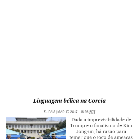
Linguagem bélica na Coreia
EL PAÍS
|
MAR 17, 2017 - 18:56
EDT
Dada a imprevisibilidade de
Trump e o fanatismo de Kim
Jong-un, há razão para
temer que o jogo de ameaças