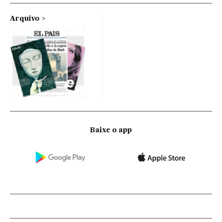
Arquivo
Baixe o app