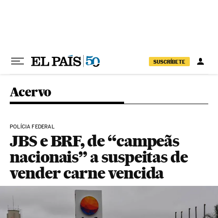
Pular para o conteúdo
SUSCRÍBETE
Acervo
POLÍCIA FEDERAL
JBS e BRF, de “campeãs
nacionais” a suspeitas de
vender carne vencida