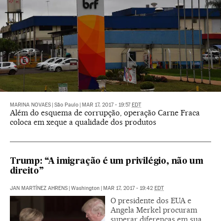
MARINA NOVAES
|
São Paulo
|
MAR 17, 2017 - 19:57
EDT
Além do esquema de corrupção, operação Carne Fraca
coloca em xeque a qualidade dos produtos
Trump: “A imigração é um privilégio, não um
direito”
JAN MARTÍNEZ AHRENS
|
Washington
|
MAR 17, 2017 - 19:42
EDT
O presidente dos EUA e
Angela Merkel procuram
superar diferenças em sua