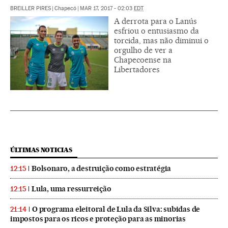
BREILLER PIRES
|
Chapecó
|
MAR 17, 2017 - 02:03
EDT
A derrota para o Lanús
esfriou o entusiasmo da
torcida, mas não diminui o
orgulho de ver a
Chapecoense na
Libertadores
ÚLTIMAS NOTICIAS
Bolsonaro, a destruição como estratégia
12:15
Lula, uma ressurreição
12:15
O programa eleitoral de Lula da Silva: subidas de
21:14
impostos para os ricos e proteção para as minorias