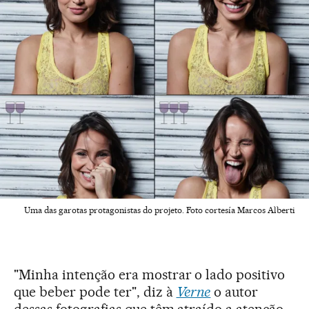
Uma das garotas protagonistas do projeto. Foto cortesía Marcos Alberti
"Minha intenção era mostrar o lado positivo
que beber pode ter", diz à
Verne
o autor
dessas fotografias que têm atraído a atenção