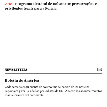
Programa eleitoral de Bolsonaro: privatizações e
20:55
privilégios legais para a Polícia
NEWSLETTERS
Boletín de América
Cada semana en tu cuenta de correo una selección de las noticias,
reportajes y análisis de los periodistas de EL PAÍS con los acontecimientos
más relevantes del continente.