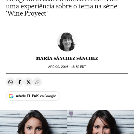
uma experiência sobre o tema na série
'Wine Proyect'
MARÍA SÁNCHEZ SÁNCHEZ
APR
09, 2016 - 16:39
EDT
Compartir en Whatsapp
Compartir en Facebook
Compartir en Twitter
Desplegar Redes Sociales
Añadir EL PAÍS en Google