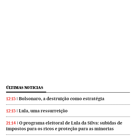
ÚLTIMAS NOTICIAS
Bolsonaro, a destruição como estratégia
12:15
Lula, uma ressurreição
12:15
O programa eleitoral de Lula da Silva: subidas de
21:14
impostos para os ricos e proteção para as minorias