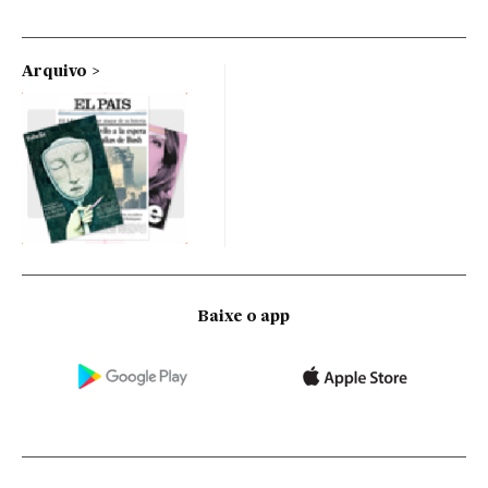
Arquivo
Baixe o app