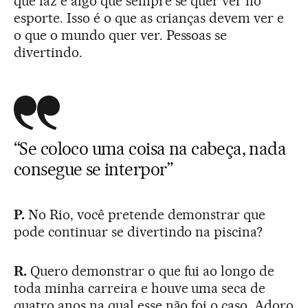
que faz é algo que sempre se quer ver no
esporte. Isso é o que as crianças devem ver e
o que o mundo quer ver. Pessoas se
divertindo.
“Se coloco uma coisa na cabeça, nada
consegue se interpor”
P.
No Rio, você pretende demonstrar que
pode continuar se divertindo na piscina?
R.
Quero demonstrar o que fui ao longo de
toda minha carreira e houve uma seca de
quatro anos na qual esse não foi o caso. Adoro