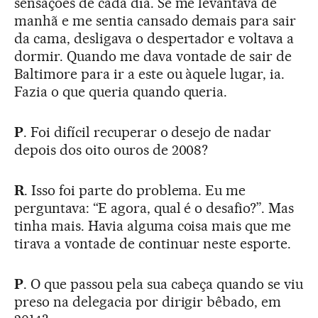
sensações de cada dia. Se me levantava de
manhã e me sentia cansado demais para sair
da cama, desligava o despertador e voltava a
dormir. Quando me dava vontade de sair de
Baltimore para ir a este ou àquele lugar, ia.
Fazia o que queria quando queria.
P
. Foi difícil recuperar o desejo de nadar
depois dos oito ouros de 2008?
R
. Isso foi parte do problema. Eu me
perguntava: “E agora, qual é o desafio?”. Mas
tinha mais. Havia alguma coisa mais que me
tirava a vontade de continuar neste esporte.
P
. O que passou pela sua cabeça quando se viu
preso na delegacia por dirigir bêbado, em