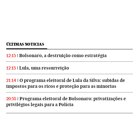
ÚLTIMAS NOTICIAS
Bolsonaro, a destruição como estratégia
12:15
Lula, uma ressurreição
12:15
O programa eleitoral de Lula da Silva: subidas de
21:14
impostos para os ricos e proteção para as minorias
Programa eleitoral de Bolsonaro: privatizações e
20:55
privilégios legais para a Polícia