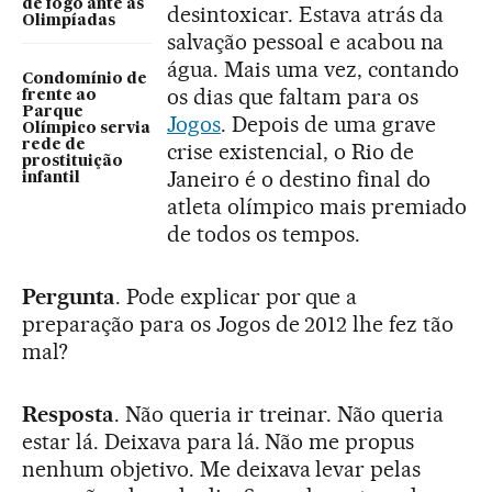
de fogo ante as
desintoxicar. Estava atrás da
Olimpíadas
salvação pessoal e acabou na
água. Mais uma vez, contando
Condomínio de
os dias que faltam para os
frente ao
Parque
Jogos
. Depois de uma grave
Olímpico servia
rede de
crise existencial, o Rio de
prostituição
Janeiro é o destino final do
infantil
atleta olímpico mais premiado
de todos os tempos.
Pergunta
. Pode explicar por que a
preparação para os Jogos de 2012 lhe fez tão
mal?
Resposta
. Não queria ir treinar. Não queria
estar lá. Deixava para lá. Não me propus
nenhum objetivo. Me deixava levar pelas