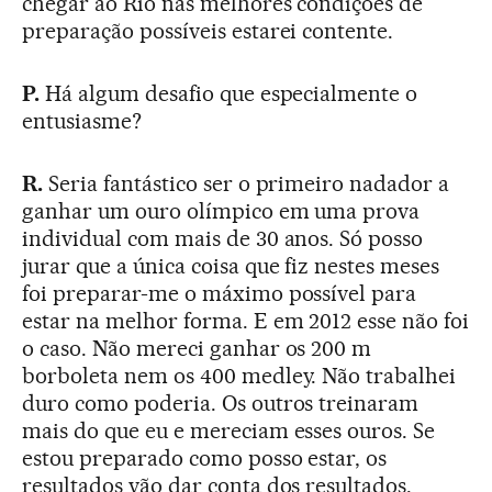
chegar ao Rio nas melhores condições de
preparação possíveis estarei contente.
P.
Há algum desafio que especialmente o
entusiasme?
R.
Seria fantástico ser o primeiro nadador a
ganhar um ouro olímpico em uma prova
individual com mais de 30 anos. Só posso
jurar que a única coisa que fiz nestes meses
foi preparar-me o máximo possível para
estar na melhor forma. E em 2012 esse não foi
o caso. Não mereci ganhar os 200 m
borboleta nem os 400 medley. Não trabalhei
duro como poderia. Os outros treinaram
mais do que eu e mereciam esses ouros. Se
estou preparado como posso estar, os
resultados vão dar conta dos resultados.