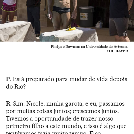
Phelps e Bowman na Universidade do Arizona.
EDU BAYER
P
. Está preparado para mudar de vida depois
do Rio?
R
. Sim. Nicole, minha garota, e eu, passamos
por muitas coisas juntos; crescemos juntos.
Tivemos a oportunidade de trazer nosso
primeiro filho a este mundo, e isso é algo que
tentávamos fazia muito tempo. Fico