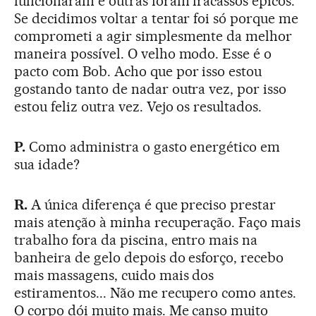
funcionaram e outras foram fracassos épicos.
Se decidimos voltar a tentar foi só porque me
comprometi a agir simplesmente da melhor
maneira possível. O velho modo. Esse é o
pacto com Bob. Acho que por isso estou
gostando tanto de nadar outra vez, por isso
estou feliz outra vez. Vejo os resultados.
P.
Como administra o gasto energético em
sua idade?
R.
A única diferença é que preciso prestar
mais atenção à minha recuperação. Faço mais
trabalho fora da piscina, entro mais na
banheira de gelo depois do esforço, recebo
mais massagens, cuido mais dos
estiramentos... Não me recupero como antes.
O corpo dói muito mais. Me canso muito