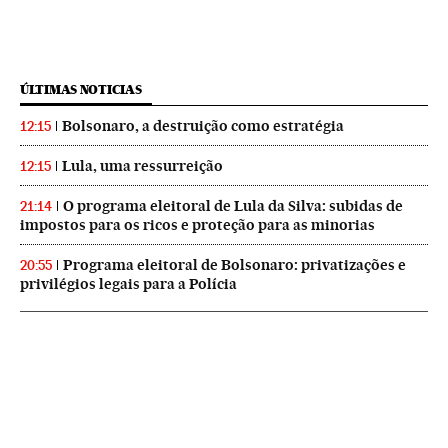
ÚLTIMAS NOTICIAS
Bolsonaro, a destruição como estratégia
12:15
Lula, uma ressurreição
12:15
O programa eleitoral de Lula da Silva: subidas de
21:14
impostos para os ricos e proteção para as minorias
Programa eleitoral de Bolsonaro: privatizações e
20:55
privilégios legais para a Polícia