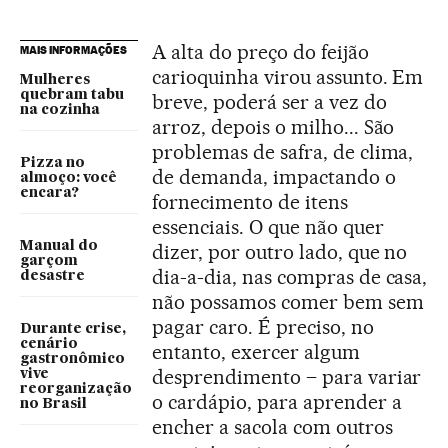
A alta do preço do feijão
MAIS INFORMAÇÕES
carioquinha virou assunto. Em
Mulheres
quebram tabu
breve, poderá ser a vez do
na cozinha
arroz, depois o milho... São
problemas de safra, de clima,
Pizza no
de demanda, impactando o
almoço: você
encara?
fornecimento de itens
essenciais. O que não quer
Manual do
dizer, por outro lado, que no
garçom
dia-a-dia, nas compras de casa,
desastre
não possamos comer bem sem
pagar caro. É preciso, no
Durante crise,
cenário
entanto, exercer algum
gastronômico
desprendimento – para variar
vive
reorganização
o cardápio, para aprender a
no Brasil
encher a sacola com outros