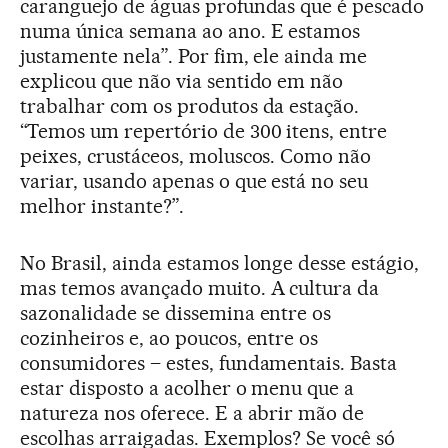
caranguejo de águas profundas que é pescado
numa única semana ao ano. E estamos
justamente nela”. Por fim, ele ainda me
explicou que não via sentido em não
trabalhar com os produtos da estação.
“Temos um repertório de 300 itens, entre
peixes, crustáceos, moluscos. Como não
variar, usando apenas o que está no seu
melhor instante?”.
No Brasil, ainda estamos longe desse estágio,
mas temos avançado muito. A cultura da
sazonalidade se dissemina entre os
cozinheiros e, ao poucos, entre os
consumidores – estes, fundamentais. Basta
estar disposto a acolher o menu que a
natureza nos oferece. E a abrir mão de
escolhas arraigadas. Exemplos? Se você só