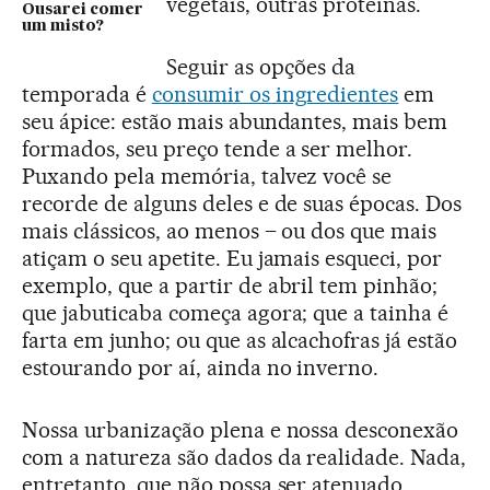
vegetais, outras proteínas.
Ousarei comer
um misto?
Seguir as opções da
temporada é
consumir os ingredientes
em
seu ápice: estão mais abundantes, mais bem
formados, seu preço tende a ser melhor.
Puxando pela memória, talvez você se
recorde de alguns deles e de suas épocas. Dos
mais clássicos, ao menos – ou dos que mais
atiçam o seu apetite. Eu jamais esqueci, por
exemplo, que a partir de abril tem pinhão;
que jabuticaba começa agora; que a tainha é
farta em junho; ou que as alcachofras já estão
estourando por aí, ainda no inverno.
Nossa urbanização plena e nossa desconexão
com a natureza são dados da realidade. Nada,
entretanto, que não possa ser atenuado