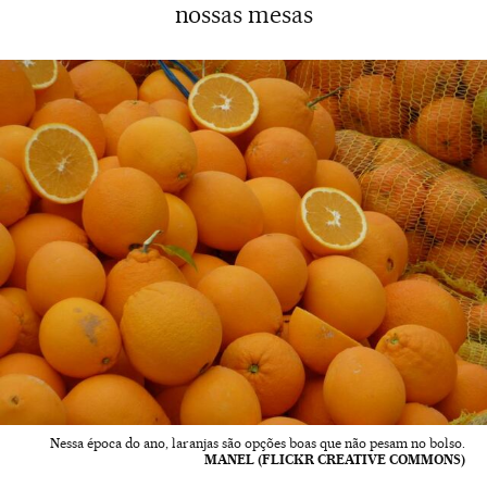
nossas mesas
Nessa época do ano, laranjas são opções boas que não pesam no bolso.
MANEL (FLICKR CREATIVE COMMONS)