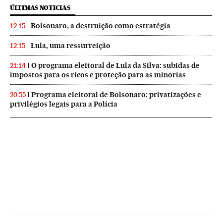
ÚLTIMAS NOTICIAS
Bolsonaro, a destruição como estratégia
12:15
Lula, uma ressurreição
12:15
O programa eleitoral de Lula da Silva: subidas de
21:14
impostos para os ricos e proteção para as minorias
Programa eleitoral de Bolsonaro: privatizações e
20:55
privilégios legais para a Polícia