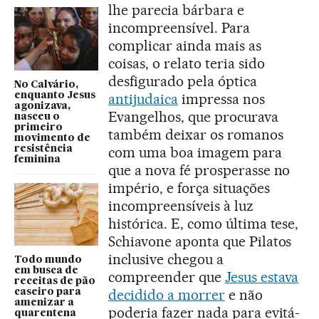
lhe parecia bárbara e
incompreensível. Para
complicar ainda mais as
coisas, o relato teria sido
desfigurado pela óptica
No Calvário,
enquanto Jesus
antijudaica
impressa nos
agonizava,
Evangelhos, que procurava
nasceu o
primeiro
também deixar os romanos
movimento de
resistência
com uma boa imagem para
feminina
que a nova fé prosperasse no
império, e força situações
incompreensíveis à luz
histórica. E, como última tese,
Schiavone aponta que Pilatos
inclusive chegou a
Todo mundo
em busca de
compreender que
Jesus estava
receitas de pão
decidido a morrer
e não
caseiro para
amenizar a
poderia fazer nada para evitá-
quarentena