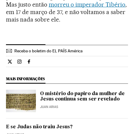
Mas justo então
morreu o imperador Tibério
,
em 17 de março de 37, e não voltamos a saber
mais nada sobre ele.
Receba o boletim do EL PAÍS América
Cultura El País Brasil en Twitter
Cultura El País Brasil en Instagram
Cultura El País Brasil en Facebook
MAIS INFORMAÇÕES
O mistério do papiro da mulher de
Jesus continua sem ser revelado
JUAN ARIAS
E se Judas não traiu Jesus?