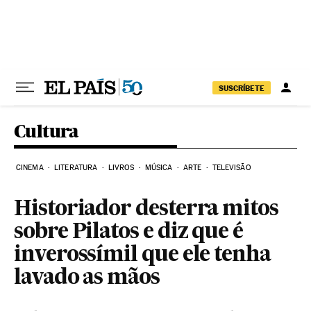
Pular para o conteúdo
SUSCRÍBETE
Cultura
CINEMA
LITERATURA
LIVROS
MÚSICA
ARTE
TELEVISÃO
Historiador desterra mitos
sobre Pilatos e diz que é
inverossímil que ele tenha
lavado as mãos