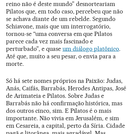
reino não é deste mundo” desnorteariam
Pilatos que, em todo caso, percebeu que não
se achava diante de um rebelde. Segundo
Schiavone, mais que um interrogatório,
tornou-se “uma conversa em que Pilatos
parece cada vez mais fascinado e
perturbado”, e quase
um diálogo platônico
.
Até que, muito a seu pesar, o envia para a
morte.
Só há sete nomes próprios na Paixão: Judas,
Anás, Caifás, Barrabás, Herodes Antipas, José
de Arimateia e Pilatos. Sobre Judas e
Barrabás não há confirmação histórica, mas
dos outros cinco, sim. E Pilatos é o mais
importante. Não vivia em Jerusalém, e sim
em Cesareia, a capital, perto da Síria. Cidade
pagã e litorânea, mais agradável. Mas