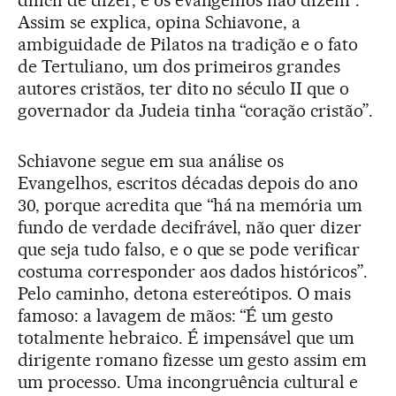
difícil de dizer, e os evangelhos não dizem”.
Assim se explica, opina Schiavone, a
ambiguidade de Pilatos na tradição e o fato
de Tertuliano, um dos primeiros grandes
autores cristãos, ter dito no século II que o
governador da Judeia tinha “coração cristão”.
Schiavone segue em sua análise os
Evangelhos, escritos décadas depois do ano
30, porque acredita que “há na memória um
fundo de verdade decifrável, não quer dizer
que seja tudo falso, e o que se pode verificar
costuma corresponder aos dados históricos”.
Pelo caminho, detona estereótipos. O mais
famoso: a lavagem de mãos: “É um gesto
totalmente hebraico. É impensável que um
dirigente romano fizesse um gesto assim em
um processo. Uma incongruência cultural e