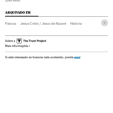
JUAN ARIAS
ARQUIVADO EM
Páscoa
Jesus Cristo / Jesus de Nazaré
História
História antiga
Cristianismo
Adere a
Mais informações
aquí
Si está interesado en licenciar este contenido, pinche