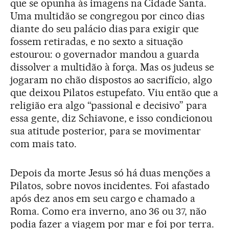
que se opunha às imagens na Cidade Santa.
Uma multidão se congregou por cinco dias
diante do seu palácio dias para exigir que
fossem retiradas, e no sexto a situação
estourou: o governador mandou a guarda
dissolver a multidão à força. Mas os judeus se
jogaram no chão dispostos ao sacrifício, algo
que deixou Pilatos estupefato. Viu então que a
religião era algo “passional e decisivo” para
essa gente, diz Schiavone, e isso condicionou
sua atitude posterior, para se movimentar
com mais tato.
Depois da morte Jesus só há duas menções a
Pilatos, sobre novos incidentes. Foi afastado
após dez anos em seu cargo e chamado a
Roma. Como era inverno, ano 36 ou 37, não
podia fazer a viagem por mar e foi por terra.