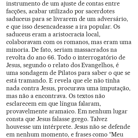
instrumento de um ajuste de contas entre
facções, acabar utilizado por sacerdotes
saduceus para se livrarem de um adversário,
e que isso desencadeasse a ira popular. Os
saduceus eram a aristocracia local,
colaboravam com os romanos, mas eram uma
minoria. De fato, seriam massacrados na
revolta do ano 66. Todo o interrogatório de
Jesus, segundo o relato dos Evangelhos, é
uma sondagem de Pilatos para saber o que se
está tramando. E revela que ele não tinha
nada contra Jesus, procurava uma imputação,
mas não a encontrava. Os textos não
esclarecem em que língua falaram,
provavelmente aramaico. Em nenhum lugar
consta que Jesus falasse grego. Talvez
houvesse um intérprete. Jesus não se defende
em nenhum momento, e frases como “Meu