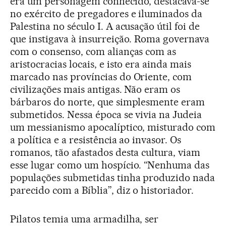
era um personagem conhecido, destacava-se
no exército de pregadores e iluminados da
Palestina no século I. A acusação útil foi de
que instigava à insurreição. Roma governava
com o consenso, com alianças com as
aristocracias locais, e isto era ainda mais
marcado nas províncias do Oriente, com
civilizações mais antigas. Não eram os
bárbaros do norte, que simplesmente eram
submetidos. Nessa época se vivia na Judeia
um messianismo apocalíptico, misturado com
a política e a resistência ao invasor. Os
romanos, tão afastados desta cultura, viam
esse lugar como um hospício. “Nenhuma das
populações submetidas tinha produzido nada
parecido com a Bíblia”, diz o historiador.
Pilatos temia uma armadilha, ser