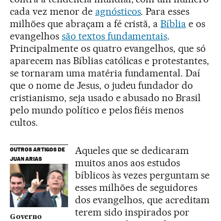
cada vez menor de
agnósticos
. Para esses
milhões que abraçam a fé cristã, a
Bíblia
e os
evangelhos
são textos fundamentais
.
Principalmente os quatro evangelhos, que só
aparecem nas Bíblias católicas e protestantes,
se tornaram uma matéria fundamental. Daí
que o nome de Jesus, o judeu fundador do
cristianismo, seja usado e abusado no Brasil
pelo mundo político e pelos fiéis menos
cultos.
Aqueles que se dedicaram
OUTROS ARTIGOS DE
JUAN ARIAS
muitos anos aos estudos
bíblicos às vezes perguntam se
esses milhões de seguidores
dos evangelhos, que acreditam
terem sido inspirados por
Governo