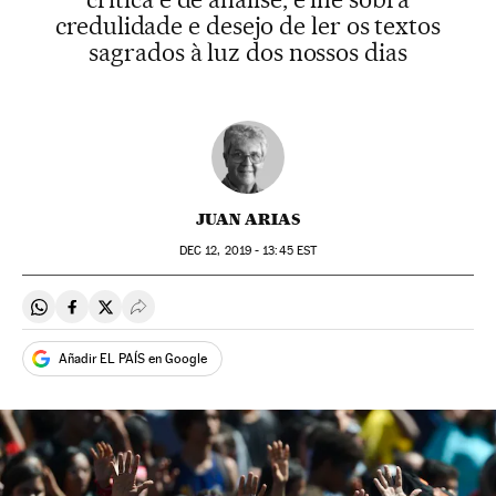
credulidade e desejo de ler os textos
sagrados à luz dos nossos dias
JUAN ARIAS
DEC
12, 2019 - 13:45
EST
Compartir en Whatsapp
Compartir en Facebook
Compartir en Twitter
Desplegar Redes Sociales
Añadir EL PAÍS en Google