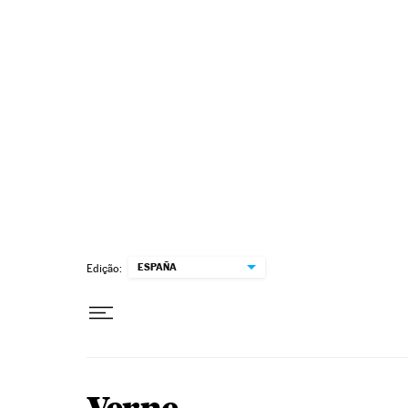
Pular para o conteúdo
ESPAÑA
Edição: