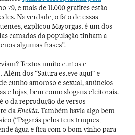
o 79, e mais de 11.000 grafites estão
des. Na verdade, o fato de essas
quentes, explicou Mayorgas, é um dos
las camadas da população tinham a
enos algumas frases”.
eviam? Textos muito curtos e
 Além dos “Satura esteve aqui” e
 de cunho amoroso e sexual, anúncios
s e lojas, bem como slogans eleitorais.
é o da reprodução de versos
nte da
Eneida
. Também havia algo bem
sico (“Pagarás pelos teus truques,
vende água e fica com o bom vinho para