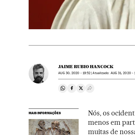
JAIME RUBIO HANCOCK
AUG
30, 2020 - 19:52
atualizado:
AUG
31, 2020 - 
Compartir en Whatsapp
Compartir en Facebook
Compartir en Twitter
Desplegar Redes Soci
Nós, os ocident
MAIS INFORMAÇÕES
menos em part
muitas de nossa