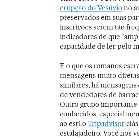
erupção do Vesúvio
no an
preservados em suas pare
inscrições serem tão fre
indicadores de que “amp
capacidade de ler pelo m
E o que os romanos escr
mensagens muito diretas.
similares, há mensagens
de vendedores de barraca
Outro grupo importante 
conhecidos, especialme
ao estilo
Tripadvisor
clás
estalajadeiro. Você nos 