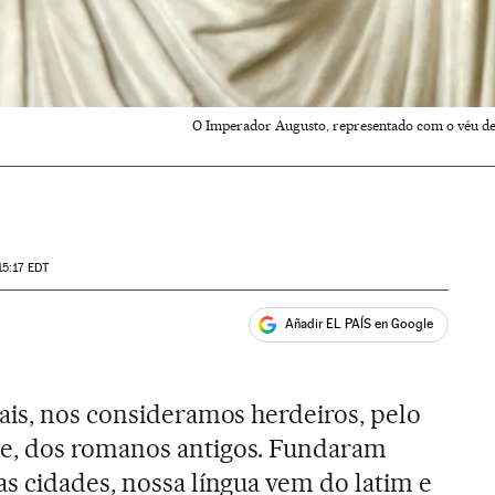
O Imperador Augusto, representado com o véu d
15:17
EDT
Añadir EL PAÍS en Google
ales
ais, nos consideramos herdeiros, pelo
e, dos romanos antigos. Fundaram
s cidades, nossa língua vem do latim e