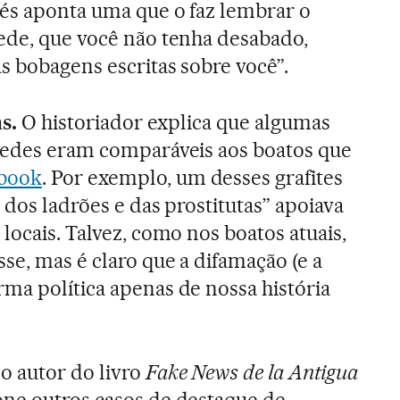
ués aponta uma que o faz lembrar o
ede, que você não tenha desabado,
s bobagens escritas sobre você”.
s.
O historiador explica que algumas
aredes eram comparáveis aos boatos que
book
. Por exemplo, um desses grafites
 dos ladrões e das prostitutas” apoiava
locais. Talvez, como nos boatos atuais,
se, mas é claro que a difamação (e a
ma política apenas de nossa história
o autor do livro
Fake News de la Antigua
one outros casos de destaque de