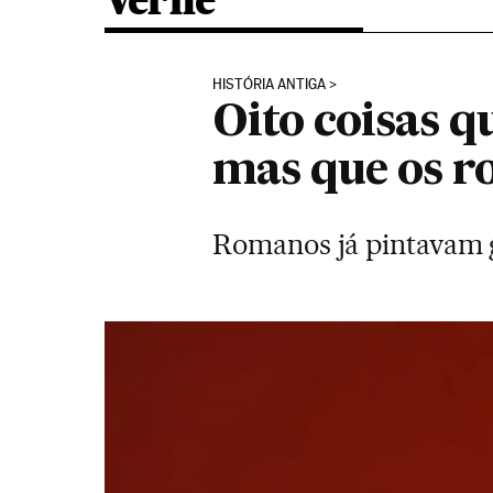
Verne
HISTÓRIA ANTIGA
Oito coisas 
mas que os r
Romanos já pintavam g