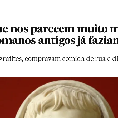
que nos parecem muito 
omanos antigos já fazia
rafites, compravam comida de rua e dif