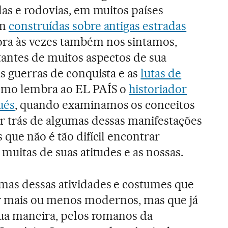
das e rodovias, em muitos países
am
construídas sobre antigas estradas
ra às vezes também nos sintamos,
tantes de muitos aspectos de sua
s guerras de conquista e as
lutas de
omo lembra ao EL PAÍS o
historiador
ués
, quando examinamos os conceitos
r trás de algumas dessas manifestações
 que não é tão difícil encontrar
 muitas de suas atitudes e as nossas.
as dessas atividades e costumes que
 mais ou menos modernos, mas que já
sua maneira, pelos romanos da