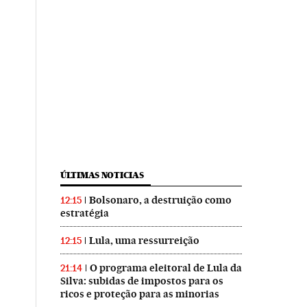
ÚLTIMAS NOTICIAS
Bolsonaro, a destruição como
12:15
estratégia
Lula, uma ressurreição
12:15
O programa eleitoral de Lula da
21:14
Silva: subidas de impostos para os
ricos e proteção para as minorias