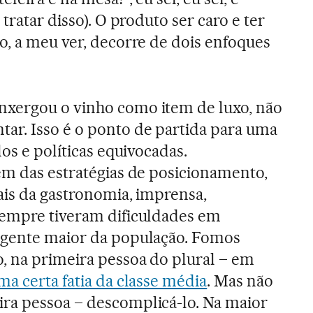
tratar disso). O produto ser caro e ter
o, a meu ver, decorre de dois enfoques
xergou o vinho como item de luxo, não
ar. Isso é o ponto de partida para uma
los e políticas equivocadas.
ém das estratégias de posicionamento,
ais da gastronomia, imprensa,
sempre tiveram dificuldades em
ngente maior da população. Fomos
, na primeira pessoa do plural – em
ma certa fatia da classe média
. Mas não
ra pessoa – descomplicá-lo. Na maior