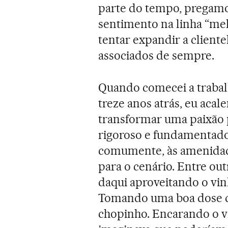
parte do tempo, pregamo
sentimento na linha “mel
tentar expandir a cliente
associados de sempre.
Quando comecei a trabal
treze anos atrás, eu acal
transformar uma paixão p
rigoroso e fundamentado
comumente, às amenidad
para o cenário. Entre out
daqui aproveitando o vin
Tomando uma boa dose d
chopinho. Encarando o v