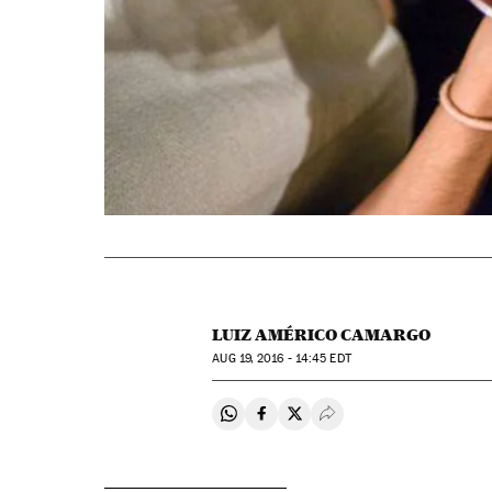
LUIZ AMÉRICO CAMARGO
AUG
19, 2016 - 14:45
EDT
Compartir en Whatsapp
Compartir en Facebook
Compartir en Twitter
Desplegar Redes Soci