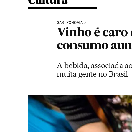
Cultura
GASTRONOMIA
Vinho é caro
consumo aum
A bebida, associada ao
muita gente no Brasil