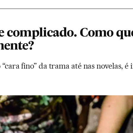
 e complicado. Como qu
ente?
 “cara fino” da trama até nas novelas, é