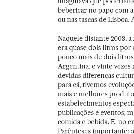
imaginava que poderíamos
bebericar no papo com a
ou nas tascas de Lisboa.
Naquele distante 2003, a
era quase dois litros por 
pouco mais de dois litros
Argentina, e vinte vezes
devidas diferenças cultu
para cá, tivemos evoluçõ
mais e melhores produtor
estabelecimentos especia
publicações e eventos; 
comida e bebida. E, no e
Parênteses importante: os