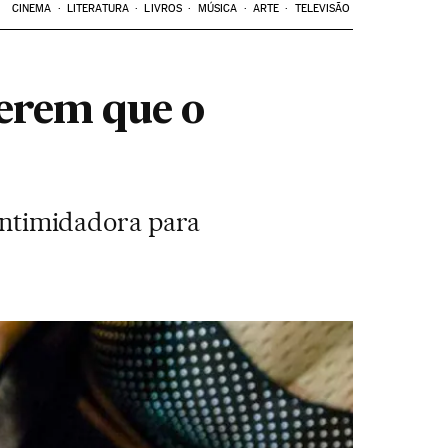
CINEMA
LITERATURA
LIVROS
MÚSICA
ARTE
TELEVISÃO
erem que o
 intimidadora para