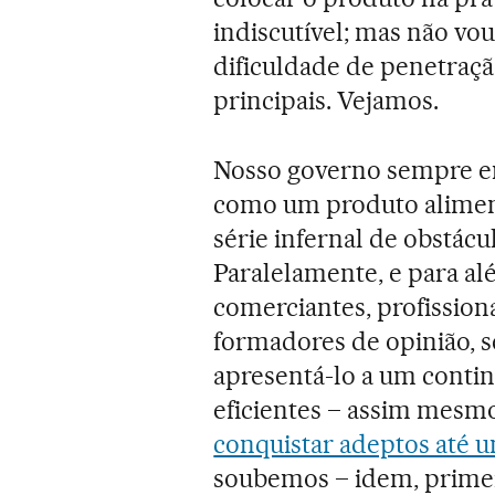
indiscutível; mas não vou 
dificuldade de penetraçã
principais. Vejamos.
Nosso governo sempre en
como um produto aliment
série infernal de obstácu
Paralelamente, e para al
comerciantes, profission
formadores de opinião, 
apresentá-lo a um conti
eficientes – assim mesmo
conquistar adeptos até u
soubemos – idem, primei