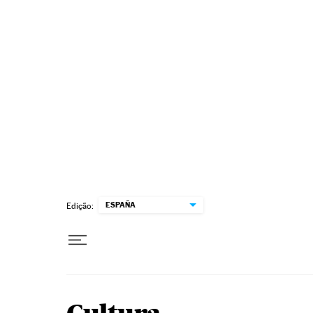
Pular para o conteúdo
ESPAÑA
Edição: