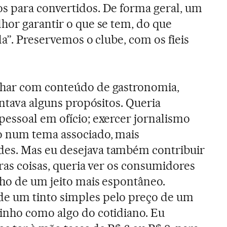
s para convertidos. De forma geral, um
hor garantir o que se tem, do que
la”. Preservemos o clube, com os fieis
har com conteúdo de gastronomia,
entava alguns propósitos. Queria
essoal em ofício; exercer jornalismo
 num tema associado, mais
es. Mas eu desejava também contribuir
ras coisas, queria ver os consumidores
ho de um jeito mais espontâneo.
e um tinto simples pelo preço de um
inho como algo do cotidiano. Eu