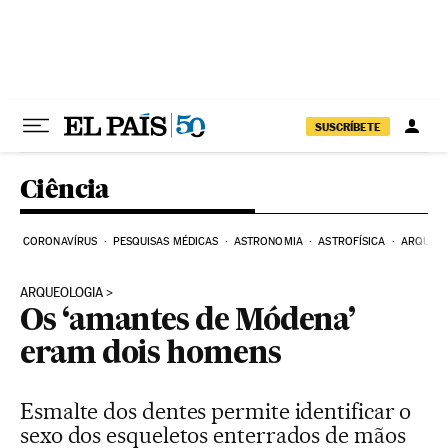
Pular para o conteúdo
SUSCRÍBETE
Ciência
CORONAVÍRUS
PESQUISAS MÉDICAS
ASTRONOMIA
ASTROFÍSICA
ARQUEO
ARQUEOLOGIA
Os ‘amantes de Módena’
eram dois homens
Esmalte dos dentes permite identificar o
sexo dos esqueletos enterrados de mãos