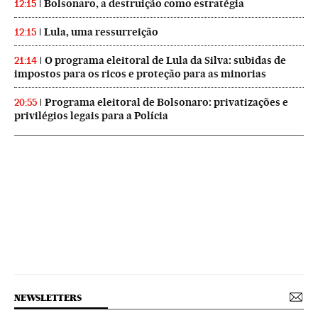
Bolsonaro, a destruição como estratégia
12:15
Lula, uma ressurreição
12:15
O programa eleitoral de Lula da Silva: subidas de
21:14
impostos para os ricos e proteção para as minorias
Programa eleitoral de Bolsonaro: privatizações e
20:55
privilégios legais para a Polícia
NEWSLETTERS