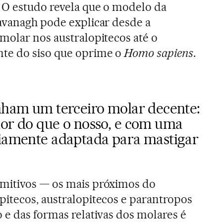
 O estudo revela que o modelo da
avanagh pode explicar desde a
molar nos australopitecos até o
te do siso que oprime o
Homo sapiens
.
inham um terceiro molar decente:
ior do que o nosso, e com uma
viamente adaptada para mastigar
mitivos — os mais próximos do
itecos, australopitecos e parantropos
 e das formas relativas dos molares é