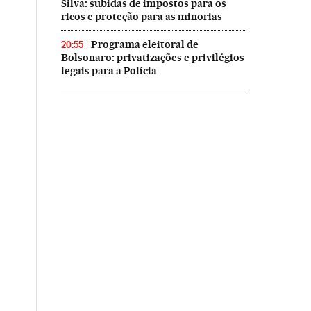
Silva: subidas de impostos para os
ricos e proteção para as minorias
Programa eleitoral de
20:55
Bolsonaro: privatizações e privilégios
legais para a Polícia