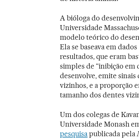
A bióloga do desenvolvi
Universidade Massachus
modelo teórico do desen
Ela se baseava em dados 
resultados, que eram ba
simples de “inibição em 
desenvolve, emite sinais
vizinhos, e a proporção e
tamanho dos dentes vizi
Um dos colegas de Kavana
Universidade Monash em V
pesquisa
publicada pela