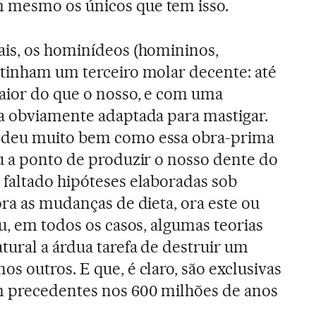
 mesmo os únicos que tem isso.
ais, os hominídeos (homininos,
 tinham um terceiro molar decente: até
aior do que o nosso, e com uma
na obviamente adaptada para mastigar.
ndeu muito bem como essa obra-prima
u a ponto de produzir o nosso dente do
faltado hipóteses elaboradas sob
ora as mudanças de dieta, ora este ou
u, em todos os casos, algumas teorias
tural a árdua tarefa de destruir um
s outros. E que, é claro, são exclusivas
 precedentes nos 600 milhões de anos