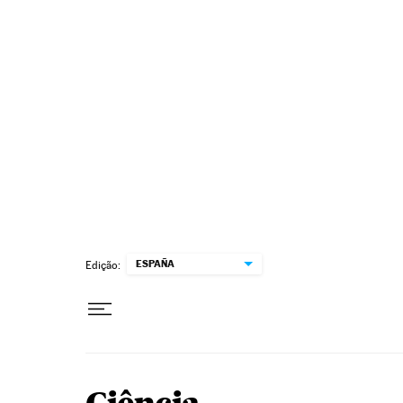
Pular para o conteúdo
ESPAÑA
Edição: