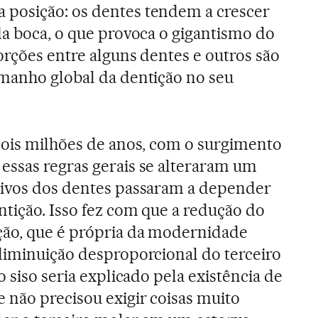
posição: os dentes tendem a crescer
da boca, o que provoca o gigantismo do
orções entre alguns dentes e outros são
amanho global da dentição no seu
dois milhões de anos, com o surgimento
, essas regras gerais se alteraram um
tivos dos dentes passaram a depender
tição. Isso fez com que a redução do
ção, que é própria da modernidade
diminuição desproporcional do terceiro
o siso seria explicado pela existência de
não precisou exigir coisas muito