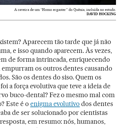
A caveira de um “Homo ergaster” do Quênia, incluída no estudo.
DAVID HOCKING
existem? Aparecem tão tarde que já não
uma, e isso quando aparecem. Às vezes,
em de forma intrincada, enriquecendo
ou empurram os outros dentes causando
os. São os dentes do siso. Quem os
oi a força evolutiva que teve a ideia de
orvo buco-dental? Fez o mesmo mal com
o? Este é o
enigma evolutivo
dos dentes
caba de ser solucionado por cientistas
A resposta, em resumo: nós, humanos,