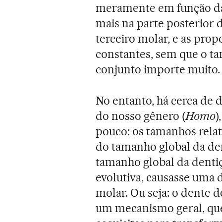
meramente em função da 
mais na parte posterior 
terceiro molar, e as prop
constantes, sem que o t
conjunto importe muito.
No entanto, há cerca de 
do nosso gênero (
Homo
)
pouco: os tamanhos rela
do tamanho global da den
tamanho global da denti
evolutiva, causasse uma 
molar. Ou seja: o dente d
um mecanismo geral, que 