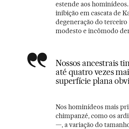
estende aos hominídeos.
inibição em cascata de K
degeneração do terceiro 
modesto e incômodo den
Nossos ancestrais t
até quatro vezes ma
superfície plana ob
Nos hominídeos mais pri
chimpanzé, como os ardip
—, a variação do tamanho