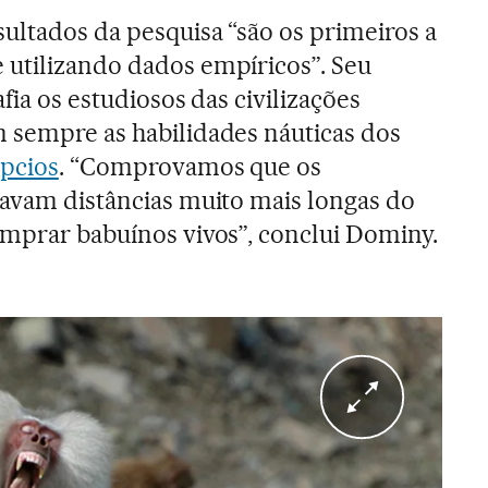
ultados da pesquisa “são os primeiros a
 utilizando dados empíricos”. Seu
fia os estudiosos das civilizações
 sempre as habilidades náuticas dos
ípcios
. “Comprovamos que os
javam distâncias muito mais longas do
omprar babuínos vivos”, conclui Dominy.