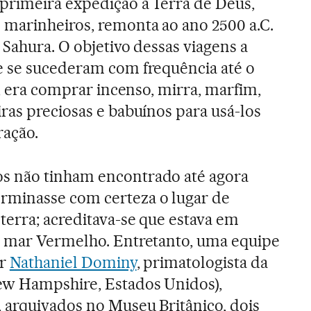
primeira expedição à Terra de Deus,
marinheiros, remonta ao ano 2500 a.C.
 Sahura. O objetivo dessas viagens a
e se sucederam com frequência até o
a, era comprar incenso, mirra, marfim,
ras preciosas e babuínos para usá-los
ração.
s não tinham encontrado até agora
minasse com certeza o lugar de
terra; acreditava-se que estava em
o mar Vermelho. Entretanto, uma equipe
or
Nathaniel Dominy
, primatologista da
w Hampshire, Estados Unidos),
 arquivados no Museu Britânico, dois