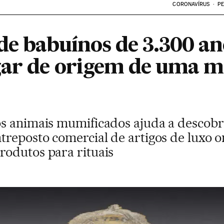
CORONAVÍRUS
PE
de babuínos de 3.300 an
gar de origem de uma m
s animais mumificados ajuda a descobri
treposto comercial de artigos de luxo o
odutos para rituais