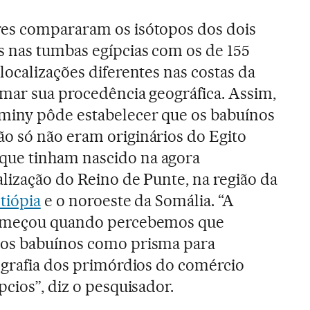
es compararam os isótopos dos dois
s nas tumbas egípcias com os de 155
localizações diferentes nas costas da
imar sua procedência geográfica. Assim,
miny pôde estabelecer que os babuínos
o só não eram originários do Egito
ue tinham nascido na agora
lização do Reino de Punte, na região da
tiópia
e o noroeste da Somália. “A
começou quando percebemos que
os babuínos como prisma para
ografia dos primórdios do comércio
cios”, diz o pesquisador.