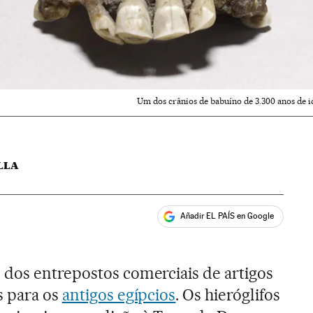
Um dos crânios de babuíno de 3.300 anos de i
LLA
Añadir EL PAÍS en Google
ales
dos entrepostos comerciais de artigos
s para os
antigos egípcios
. Os hieróglifos