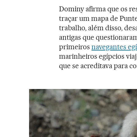
Dominy afirma que os res
traçar um mapa de Punte
trabalho, além disso, desa
antigas que questionaram
primeiros
navegantes eg
marinheiros egípcios via
que se acreditava para c