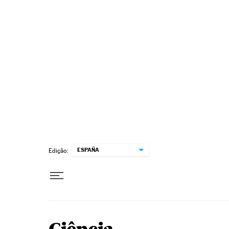
Pular para o conteúdo
ESPAÑA
Edição: