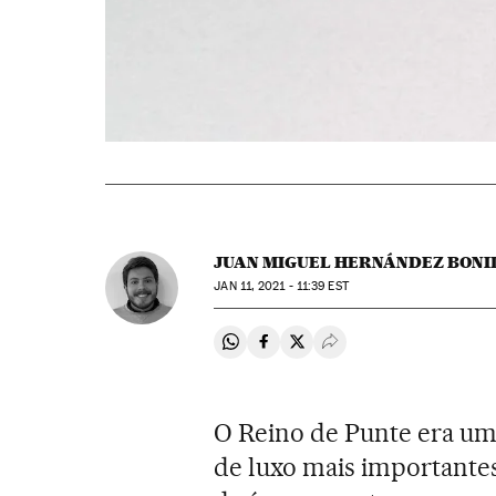
JUAN MIGUEL HERNÁNDEZ BONI
JAN
11, 2021 - 11:39
EST
Compartir en Whatsapp
Compartir en Facebook
Compartir en Twitter
Desplegar Redes Soci
O Reino de Punte era um 
de luxo mais importante