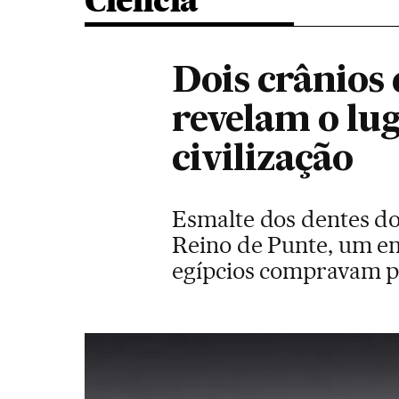
Ciência
Dois crânios 
revelam o lu
civilização
Esmalte dos dentes do
Reino de Punte, um en
egípcios compravam pr