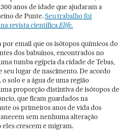
.300 anos de idade que ajudaram a
Reino de Punte.
Seu trabalho foi
a revista científica
Elife
.
 por email que os isótopos químicos do
ntes dos babuínos, encontrados no
uma tumba egípcia da cidade de Tebas,
re seu lugar de nascimento. De acordo
, o solo e a água de uma região
uma proporção distintiva de isótopos de
ôncio, que ficam guardados na
nte os primeiros anos de vida dos
manecem sem nenhuma alteração
eles crescem e migram.