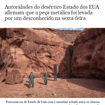
Autoridades do desértico Estado dos EUA
afirmam que a peça metálica foi levada
por um desconhecido na sexta-feira
Funcionários do Estado de Utah com o monólito achado entre os cânions,