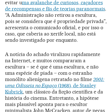
evitar u
ma avalanche de curiosos, caçadores
de recompensas e fãs de teorias paranormais
.
“A Administração não retirou a escultura,
pois se considera que é propriedade privada”,
acrescenta o comunicado oficial, e por isso o
caso, que caberia ao xerife local, não está
sendo investigado por enquanto.
A notícia do achado viralizou rapidamente
na Internet, e muitos compararam a
escultura – se é que é uma escultura, e não
uma espécie de piada – com o estranho
monólito alienígena retratado no filme
2001:
uma Odisseia no Espaço
(1968), de Stanley
Kubrick
, um clássico da ficção científica e da
história do cinema. Entretanto, a hipótese
mais plausível aponta para o escultor
minimalista John McCracken, autor de peças