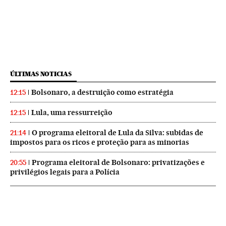
ÚLTIMAS NOTICIAS
Bolsonaro, a destruição como estratégia
12:15
Lula, uma ressurreição
12:15
O programa eleitoral de Lula da Silva: subidas de
21:14
impostos para os ricos e proteção para as minorias
Programa eleitoral de Bolsonaro: privatizações e
20:55
privilégios legais para a Polícia