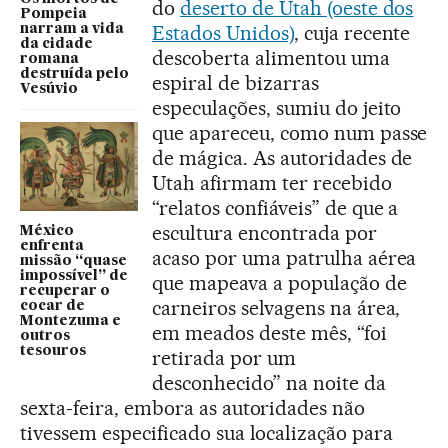
do
deserto de Utah (oeste dos
Pompeia
Estados Unidos)
, cuja recente
narram a vida
da cidade
descoberta alimentou uma
romana
destruída pelo
espiral de bizarras
Vesúvio
especulações, sumiu do jeito
que apareceu, como num passe
de mágica. As autoridades de
Utah afirmam ter recebido
“relatos confiáveis” de que a
escultura encontrada por
México
enfrenta
acaso por uma patrulha aérea
missão “quase
impossível” de
que mapeava a população de
recuperar o
carneiros selvagens na área,
cocar de
Montezuma e
em meados deste mês, “foi
outros
tesouros
retirada por um
desconhecido” na noite da
sexta-feira, embora as autoridades não
tivessem especificado sua localização para