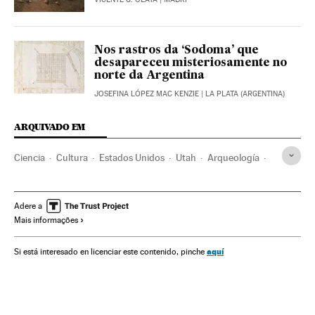
Nos rastros da ‘Sodoma’ que
desapareceu misteriosamente no
norte da Argentina
JOSEFINA LÓPEZ MAC KENZIE
| LA PLATA (ARGENTINA)
ARQUIVADO EM
Ciencia
Cultura
Estados Unidos
Utah
Arqueología
Arte
Escultura
Adere a
Mais informações
aquí
Si está interesado en licenciar este contenido, pinche