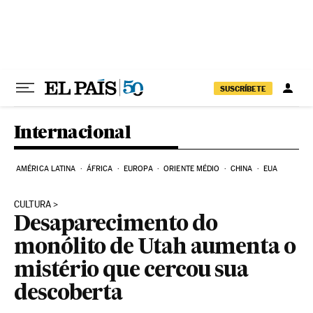
Pular para o conteúdo
SUSCRÍBETE
Internacional
AMÉRICA LATINA
ÁFRICA
EUROPA
ORIENTE MÉDIO
CHINA
EUA
CULTURA
Desaparecimento do
monólito de Utah aumenta o
mistério que cercou sua
descoberta