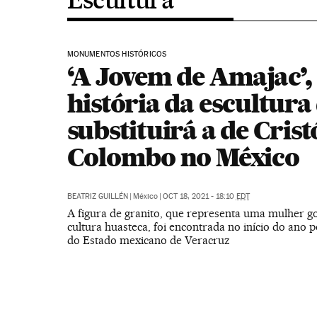
MONUMENTOS HISTÓRICOS
‘A Jovem de Amajac’,
história da escultura
substituirá a de Cris
Colombo no México
BEATRIZ GUILLÉN
|
México
|
OCT 18, 2021 - 18:10
EDT
A figura de granito, que representa uma mulher g
cultura huasteca, foi encontrada no início do ano p
do Estado mexicano de Veracruz