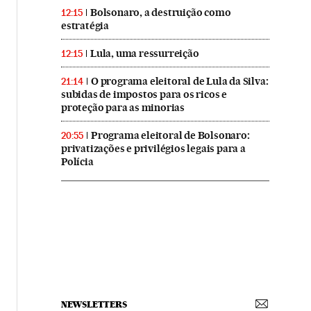
Bolsonaro, a destruição como
12:15
estratégia
Lula, uma ressurreição
12:15
O programa eleitoral de Lula da Silva:
21:14
subidas de impostos para os ricos e
proteção para as minorias
Programa eleitoral de Bolsonaro:
20:55
privatizações e privilégios legais para a
Polícia
NEWSLETTERS