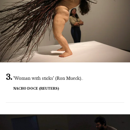
'Woman with sticks' (Ron Mueck)..
NACHO DOCE (REUTERS)