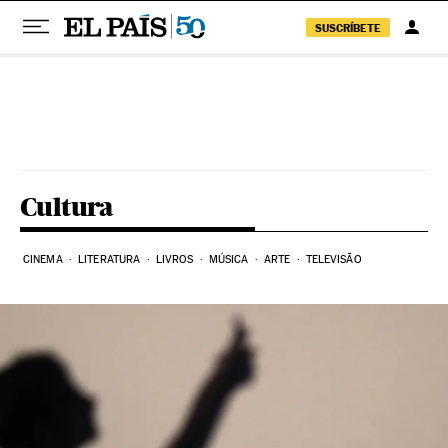
SUSCRÍBETE
Pular para o conteúdo
Cultura
CINEMA
LITERATURA
LIVROS
MÚSICA
ARTE
TELEVISÃO