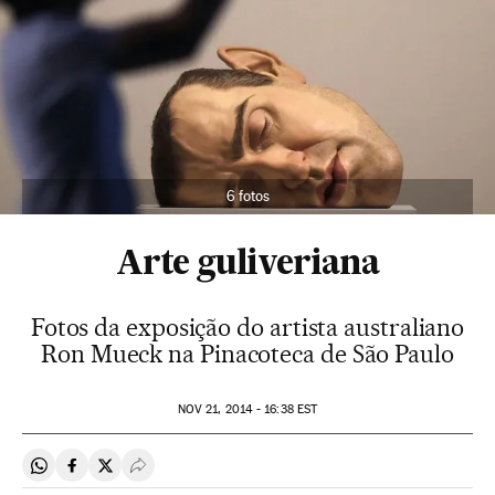
6 fotos
Arte guliveriana
Fotos da exposição do artista australiano
Ron Mueck na Pinacoteca de São Paulo
NOV
21, 2014 - 16:38
EST
Compartir en Whatsapp
Compartir en Facebook
Compartir en Twitter
Desplegar Redes Sociales