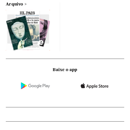
Arquivo
Baixe o app