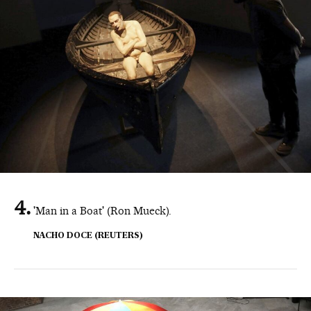
'Man in a Boat' (Ron Mueck).
NACHO DOCE (REUTERS)