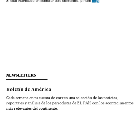
aquí
Si está interesado en licenciar este contenido, pinche
NEWSLETTERS
Boletín de América
Cada semana en tu cuenta de correo una selección de las noticias,
reportajes y análisis de los periodistas de EL PAÍS con los acontecimientos
más relevantes del continente.