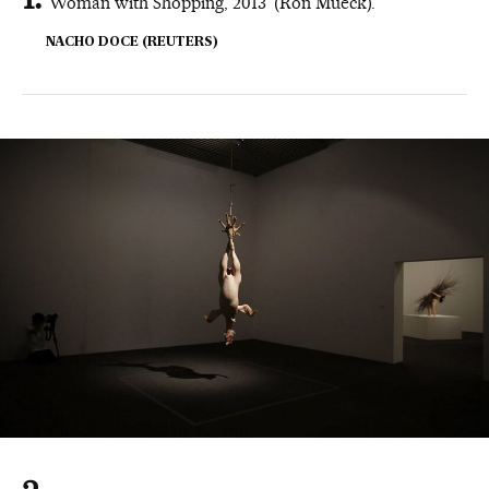
'Woman with Shopping, 2013' (Ron Mueck).
NACHO DOCE (REUTERS)