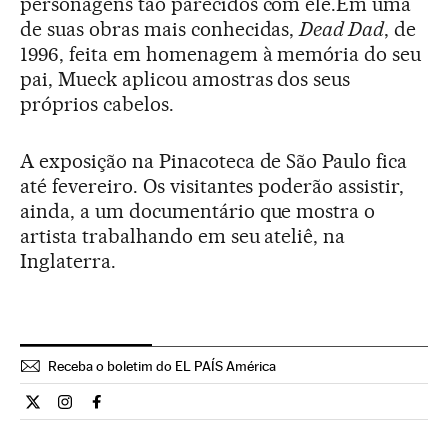
personagens tão parecidos com ele.Em uma
de suas obras mais conhecidas,
Dead Dad
, de
1996, feita em homenagem à memória do seu
pai, Mueck aplicou amostras dos seus
próprios cabelos.
A exposição na Pinacoteca de São Paulo fica
até fevereiro. Os visitantes poderão assistir,
ainda, a um documentário que mostra o
artista trabalhando em seu ateliê, na
Inglaterra.
Receba o boletim do EL PAÍS América
Cultura El País Brasil en Twitter
Cultura El País Brasil en Instagram
Cultura El País Brasil en Facebook