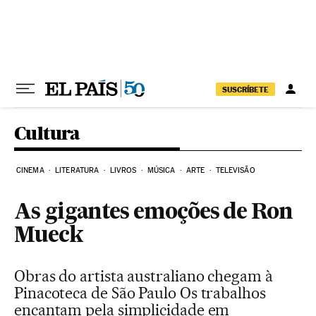
Pular para o conteúdo
SUSCRÍBETE
Cultura
CINEMA
LITERATURA
LIVROS
MÚSICA
ARTE
TELEVISÃO
As gigantes emoções de Ron
Mueck
Obras do artista australiano chegam à
Pinacoteca de São Paulo Os trabalhos
encantam pela simplicidade em