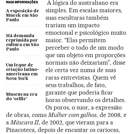
A lógica do australiano era
MAIS INFORMAÇÕES
simples. Em escalas maiores,
A exposição de
Mueck em São
suas esculturas também
Paulo
trariam um impacto
emocional e psicológico muito
Há demanda
maior. “Elas permitem
reprimida por
cultura em São
perceber o todo de um modo
Paulo
que um objeto em proporções
normais não deixariam”, disse
Um leque de
ele certa vez numa de suas
criação latino-
americana em
raras entrevistas. Quem vê
Nova York
seus trabalhos, de fato,
garante que poderia ficar
Museus na era
horas observando os detalhes.
do ‘selfie’
Os poros, o suor, a expressão
de obras, como
Mulher com galhos
, de 2008, e
a
Máscara II
, de 2002, que vieram para a
Pinacoteca, depois de encantar os cariocas,