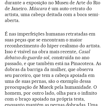
durante a exposição no Museu de Arte do Rio
de Janeiro.
Máscara
é um auto-retrato do
artista, uma cabeça deitada com a boca semi-
aberta.
É nas imperfeições humanas retratadas em
suas peças que se encontram o maior
reconhecimento do hiper-realismo do artista.
Isso é visível na obra mais recente,
Casal
debaixo do guarda-sol
, construída no ano
passado, e que também está na Pinacoteca. As
dobras da barriga da mulher, que observa
seu parceiro, que tem a cabeça apoiada em
uma de suas pernas, são o exemplo dessa
preocupação de Mueck pela humanidade. O
homem, por outro lado, olha para o infinito
com o braço apoiado na própria testa,
enquanto mantém as pernas dobradas. Uma