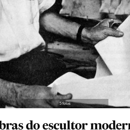
5 fotos
bras do escultor moder