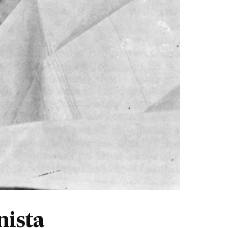
nista