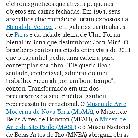
eletromagnéticos que ativam pequenos
objetos em caixas fechadas. Em 1964, seus
aparelhos cinecromáticos foram expostos na
Bienal de Veneza
e em galerias particulares
de
Paris
e da cidade alemã de Ulm. Foi na
bienal italiana que deslumbrou Joan Miró. O
brasileiro contou na citada entrevista de 2013
que o espanhol pediu uma cadeira para
contemplar sua obra. “Ele queria ficar
sentado, confortável, admirando meu
trabalho. Ficou ali por um bom tempo”,
contou. Transformado em um dos
precursores da arte cinética, ganhou
repercussão internacional. O
Museu de Arte
Moderna de Nova York (MoMA)
, o Museu de
Belas Artes de Houston (MFAH), o
Museu de
Arte de São Paulo (MASP)
e o Museu Nacional
de Belas Artes do Rio (MNBA) abrigam obras