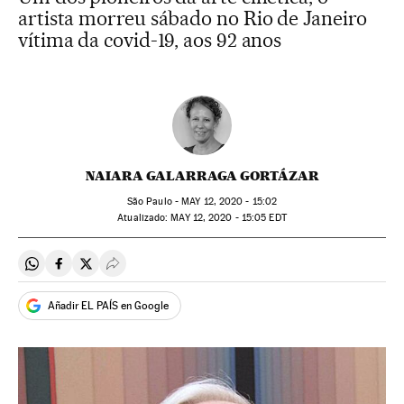
artista morreu sábado no Rio de Janeiro
vítima da covid-19, aos 92 anos
NAIARA GALARRAGA GORTÁZAR
São Paulo -
MAY
12, 2020 - 15:02
atualizado:
MAY
12, 2020 - 15:05
EDT
Compartir en Whatsapp
Compartir en Facebook
Compartir en Twitter
Desplegar Redes Sociales
Añadir EL PAÍS en Google