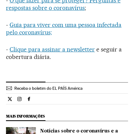
-
O que fazer para se proteger? Perguntas e
respostas sobre o coronavírus
;
-
Guia para viver com uma pessoa infectada
pelo coronavírus;
-
Clique para assinar a newsletter
e seguir a
cobertura diária.
Receba o boletim do EL PAÍS América
Cultura El País Brasil en Twitter
Cultura El País Brasil en Instagram
Cultura El País Brasil en Facebook
MAIS INFORMAÇÕES
Notícias sobre o coronavírus e a