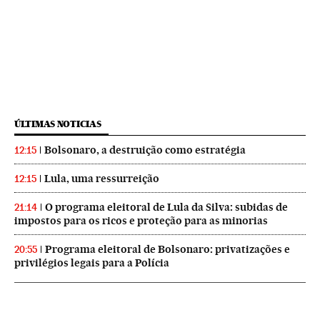
ÚLTIMAS NOTICIAS
Bolsonaro, a destruição como estratégia
12:15
Lula, uma ressurreição
12:15
O programa eleitoral de Lula da Silva: subidas de
21:14
impostos para os ricos e proteção para as minorias
Programa eleitoral de Bolsonaro: privatizações e
20:55
privilégios legais para a Polícia