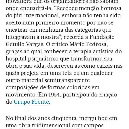
inovadora que os organizadores não sabiam
onde enquadrá-la. “Recebeu menção honrosa
do júri internacional, embora não tenha sido
aceito num primeiro momento por não se
encaixar em nenhuma das categorias que
integravam a mostra”, recorda a Fundação
Getulio Vargas. O crítico Mário Pedrosa,
graças ao qual conheceu a terapia artística do
hospital psiquiátrico que transformou sua
obra e sua vida, descreveu-as como caixas nas
quais projeta em uma tela ou em qualquer
outro material semitransparente
composições de formas coloridas em
movimento. Em 1954, participou da criação
do
Grupo Frente
.
No final dos anos cinquenta, mergulhou em
uma obra tridimensional com campos