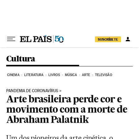
Pular para o conteúdo
SUSCRÍBETE
Cultura
CINEMA
LITERATURA
LIVROS
MÚSICA
ARTE
TELEVISÃO
PANDEMIA DE CORONAVÍRUS
Arte brasileira perde cor e
movimento com a morte de
Abraham Palatnik
Um dos pioneiros da arte cinética, o