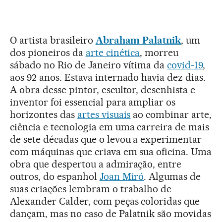
O artista brasileiro
Abraham Palatnik
, um
dos pioneiros da
arte cinética
, morreu
sábado no Rio de Janeiro vítima da
covid-19
,
aos 92 anos. Estava internado havia dez dias.
A obra desse pintor, escultor, desenhista e
inventor foi essencial para ampliar os
horizontes das
artes visuais
ao combinar arte,
ciência e tecnologia em uma carreira de mais
de sete décadas que o levou a experimentar
com máquinas que criava em sua oficina. Uma
obra que despertou a admiração, entre
outros, do espanhol
Joan Miró
. Algumas de
suas criações lembram o trabalho de
Alexander Calder, com peças coloridas que
dançam, mas no caso de Palatnik são movidas