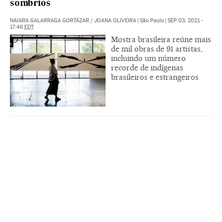
sombrios
NAIARA GALARRAGA GORTÁZAR
/
JOANA OLIVEIRA
|
São Paulo
|
SEP 03, 2021 -
17:46
EDT
Mostra brasileira reúne mais
de mil obras de 91 artistas,
incluindo um número
recorde de indígenas
brasileiros e estrangeiros