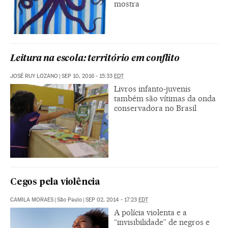
mostra
Leitura na escola: território em conflito
JOSÉ RUY LOZANO
|
SEP 10, 2016 - 15:33
EDT
Livros infanto-juvenis
também são vítimas da onda
conservadora no Brasil
Cegos pela violência
CAMILA MORAES
|
São Paulo
|
SEP 02, 2014 - 17:23
EDT
A polícia violenta e a
“invisibilidade” de negros e