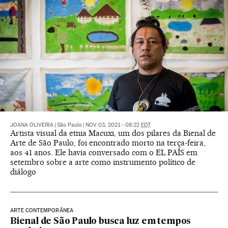
JOANA OLIVEIRA
|
São Paulo
|
NOV 03, 2021 - 08:22
EDT
Artista visual da etnia Macuxi, um dos pilares da Bienal de
Arte de São Paulo, foi encontrado morto na terça-feira,
aos 41 anos. Ele havia conversado com o EL PAÍS em
setembro sobre a arte como instrumento político de
diálogo
ARTE CONTEMPORÂNEA
Bienal de São Paulo busca luz em tempos