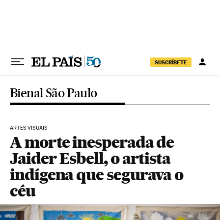
Pular para o conteúdo
SUSCRÍBETE
Bienal São Paulo
ARTES VISUAIS
A morte inesperada de
Jaider Esbell, o artista
indígena que segurava o
céu