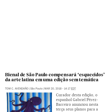
Bienal de São Paulo compensará ‘esquecidos’
da arte latina em uma edição sem temática
TOM C. AVENDAÑO
|
São Paulo
|
MAR 20, 2018 - 14:17
EDT
Curador desta edição, o
espanhol Gabriel Pérez-
Barreiro anunciou nesta
terça seus planos para a