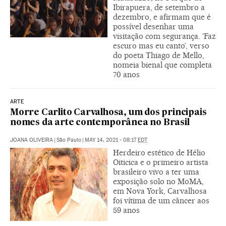
Ibirapuera, de setembro a
dezembro, e afirmam que é
possível desenhar uma
visitação com segurança. ‘Faz
escuro mas eu canto’, verso
do poeta Thiago de Mello,
nomeia bienal que completa
70 anos
ARTE
Morre Carlito Carvalhosa, um dos principais
nomes da arte contemporânea no Brasil
JOANA OLIVEIRA
|
São Paulo
|
MAY 14, 2021 - 08:17
EDT
Herdeiro estético de Hélio
Oiticica e o primeiro artista
brasileiro vivo a ter uma
exposição solo no MoMA,
em Nova York, Carvalhosa
foi vítima de um câncer aos
59 anos