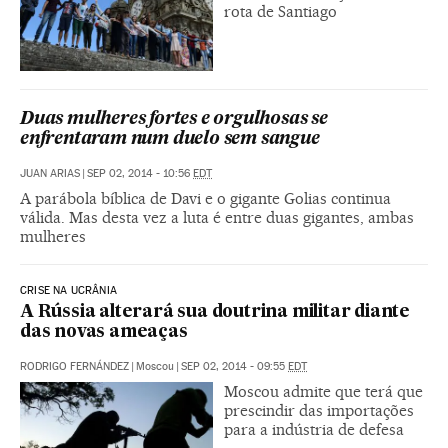
rota de Santiago
Duas mulheres fortes e orgulhosas se
enfrentaram num duelo sem sangue
JUAN ARIAS
|
SEP 02, 2014 - 10:56
EDT
A parábola bíblica de Davi e o gigante Golias continua
válida. Mas desta vez a luta é entre duas gigantes, ambas
mulheres
CRISE NA UCRÂNIA
A Rússia alterará sua doutrina militar diante
das novas ameaças
RODRIGO FERNÁNDEZ
|
Moscou
|
SEP 02, 2014 - 09:55
EDT
Moscou admite que terá que
prescindir das importações
para a indústria de defesa