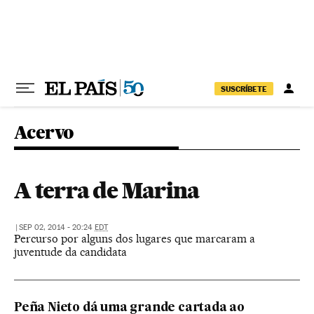
Pular para o conteúdo
SUSCRÍBETE
Acervo
A terra de Marina
|
SEP 02, 2014 - 20:24
EDT
Percurso por alguns dos lugares que marcaram a
juventude da candidata
Peña Nieto dá uma grande cartada ao