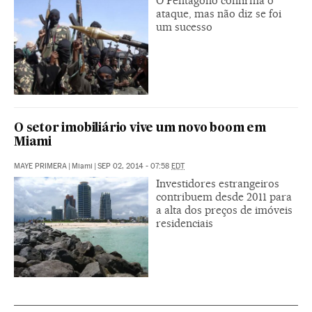
O Pentágono confirma o
ataque, mas não diz se foi
um sucesso
O setor imobiliário vive um novo boom em
Miami
MAYE PRIMERA
|
Miami
|
SEP 02, 2014 - 07:58
EDT
Investidores estrangeiros
contribuem desde 2011 para
a alta dos preços de imóveis
residenciais