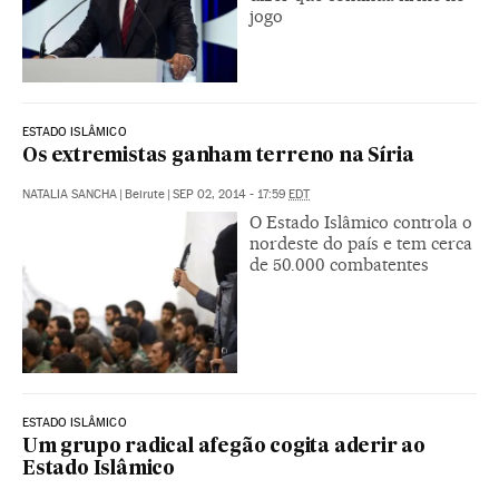
jogo
ESTADO ISLÂMICO
Os extremistas ganham terreno na Síria
NATALIA SANCHA
|
Beirute
|
SEP 02, 2014 - 17:59
EDT
O Estado Islâmico controla o
nordeste do país e tem cerca
de 50.000 combatentes
ESTADO ISLÂMICO
Um grupo radical afegão cogita aderir ao
Estado Islâmico