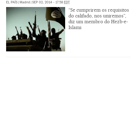
EL PAÍS
|
Madrid
|
SEP 02, 2014 - 17:58
EDT
“Se cumprirem os requisitos
do califado, nos uniremos”,
diz um membro do Hezb-e-
Islami