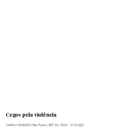
Cegos pela violência
CAMILA MORAES
|
São Paulo
|
SEP 02, 2014 - 17:23
EDT