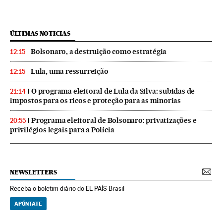
ÚLTIMAS NOTICIAS
Bolsonaro, a destruição como estratégia
12:15
Lula, uma ressurreição
12:15
O programa eleitoral de Lula da Silva: subidas de
21:14
impostos para os ricos e proteção para as minorias
Programa eleitoral de Bolsonaro: privatizações e
20:55
privilégios legais para a Polícia
NEWSLETTERS
Receba o boletim diário do EL PAÍS Brasil
APÚNTATE