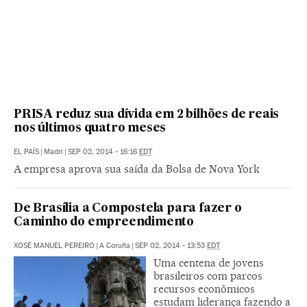
PRISA reduz sua dívida em 2 bilhões de reais
nos últimos quatro meses
EL PAÍS
|
Madri
|
SEP 02, 2014 - 16:16
EDT
A empresa aprova sua saída da Bolsa de Nova York
De Brasília a Compostela para fazer o
Caminho do empreendimento
XOSÉ MANUEL PEREIRO
|
A Coruña
|
SEP 02, 2014 - 13:53
EDT
Uma centena de jovens
brasileiros com parcos
recursos econômicos
estudam liderança fazendo a