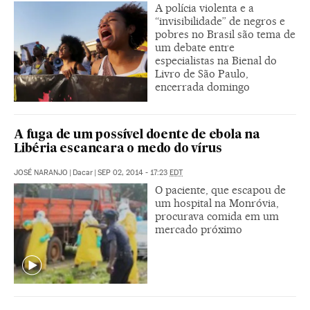
A polícia violenta e a
“invisibilidade” de negros e
pobres no Brasil são tema de
um debate entre
especialistas na Bienal do
Livro de São Paulo,
encerrada domingo
A fuga de um possível doente de ebola na
Libéria escancara o medo do vírus
JOSÉ NARANJO
|
Dacar
|
SEP 02, 2014 - 17:23
EDT
O paciente, que escapou de
um hospital na Monróvia,
procurava comida em um
mercado próximo