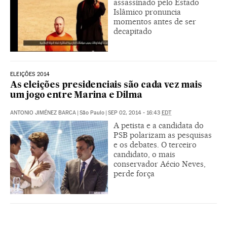
assassinado pelo Estado
Islâmico pronuncia
momentos antes de ser
decapitado
ELEIÇÕES 2014
As eleições presidenciais são cada vez mais
um jogo entre Marina e Dilma
ANTONIO JIMÉNEZ BARCA
|
São Paulo
|
SEP 02, 2014 - 16:43
EDT
A petista e a candidata do
PSB polarizam as pesquisas
e os debates. O terceiro
candidato, o mais
conservador Aécio Neves,
perde força