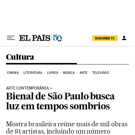
Pular para o conteúdo
SUSCRÍBETE
Cultura
CINEMA
LITERATURA
LIVROS
MÚSICA
ARTE
TELEVISÃO
ARTE CONTEMPORÂNEA
Bienal de São Paulo busca
luz em tempos sombrios
Mostra brasileira reúne mais de mil obras
de 91 artistas, incluindo um número