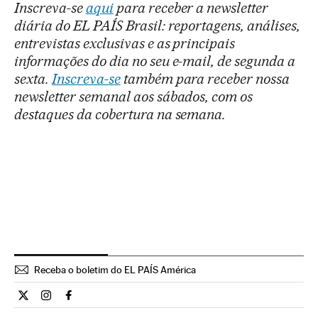
Inscreva-se
aqui
para receber a newsletter
diária do EL PAÍS Brasil: reportagens, análises,
entrevistas exclusivas e as principais
informações do dia no seu e-mail, de segunda a
sexta.
Inscreva-se
também para receber nossa
newsletter semanal aos sábados, com os
destaques da cobertura na semana.
Receba o boletim do EL PAÍS América
Cultura El País Brasil en Twitter
Cultura El País Brasil en Instagram
Cultura El País Brasil en Facebook