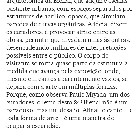
arquitetônica da Bienal, que adquire escalas
bastante urbanas, com espaços separados por
estruturas de acrílico, opacas, que simulam
paredes de curvas orgânicas. A ideia, dizem
os curadores, é provocar atrito entre as
obras, permitir que invadam umas às outras,
desencadeando milhares de interpretações
possíveis entre o público. O corpo do
visitante se torna quase parte da estrutura à
medida que avança pela exposição, onde,
mesmo em cantos aparentemente vazios, se
depara com a arte em múltiplas formas.
Porque, como observa Paulo Miyada, um dos
curadores, o lema desta 34ª Bienal não é um
paradoxo, mas um desafio. Afinal, o canto —e
toda forma de arte—é uma maneira de
ocupar a escuridão.