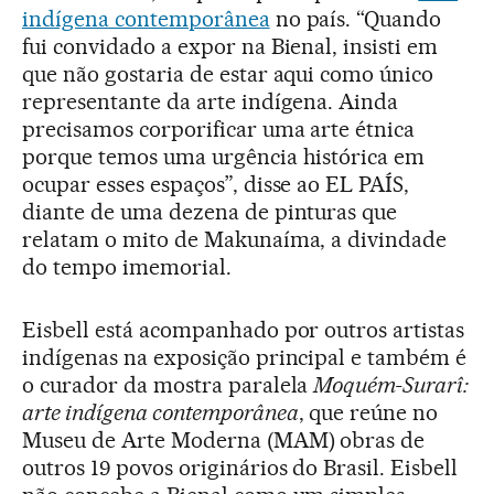
indígena contemporânea
no país. “Quando
fui convidado a expor na Bienal, insisti em
que não gostaria de estar aqui como único
representante da arte indígena. Ainda
precisamos corporificar uma arte étnica
porque temos uma urgência histórica em
ocupar esses espaços”, disse ao EL PAÍS,
diante de uma dezena de pinturas que
relatam o mito de Makunaíma, a divindade
do tempo imemorial.
Eisbell está acompanhado por outros artistas
indígenas na exposição principal e também é
o curador da mostra paralela
Moquém-Surarî:
arte indígena contemporânea
, que reúne no
Museu de Arte Moderna (MAM) obras de
outros 19 povos originários do Brasil. Eisbell