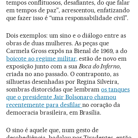
tempos conflituosos, desafiantes, do que falar
em tempos de paz”, acrescentou, enfatizando
que fazer isso é “uma responsabilidade civil”.
Dois exemplos: um sino e o diálogo entre as
obras de duas mulheres. As peças que
Carmela Gross expôs na Bienal de 1969, a do
boicote ao regime militar,
estão de novo em
exposição junto com a sua
Boca do Inferno
,
criada no ano passado. O contraponto, as
silhuetas desenhadas por Regina Silveira,
sombras distorcidas que lembram
os tanques
que o presidente Jair Bolsonaro chamou
recentemente para desfilar
no coração da
democracia brasileira, em Brasília.
O sino é aquele que, num gesto de
desobediência, badalou por Tiradentes, então