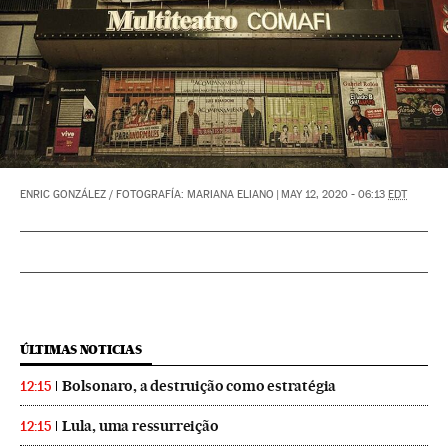
ENRIC GONZÁLEZ
/
FOTOGRAFÍA: MARIANA ELIANO
|
MAY 12, 2020 - 06:13
EDT
ÚLTIMAS NOTICIAS
Bolsonaro, a destruição como estratégia
12:15
Lula, uma ressurreição
12:15