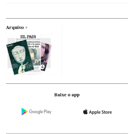
Arquivo
Baixe o app