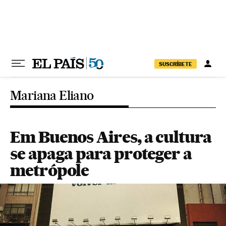
Pular para o conteúdo
SUSCRÍBETE
Mariana Eliano
Em Buenos Aires, a cultura
se apaga para proteger a
metrópole