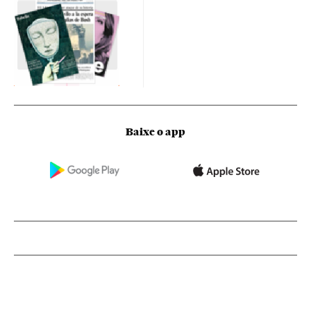
Baixe o app