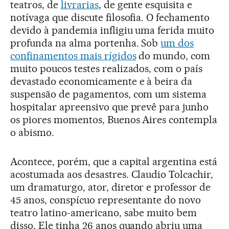
teatros, de
livrarias
, de gente esquisita e
notívaga que discute filosofia. O fechamento
devido à pandemia infligiu uma ferida muito
profunda na alma portenha. Sob
um dos
confinamentos mais rígidos
do mundo, com
muito poucos testes realizados, com o país
devastado economicamente e à beira da
suspensão de pagamentos, com um sistema
hospitalar apreensivo que prevê para junho
os piores momentos, Buenos Aires contempla
o abismo.
Acontece, porém, que a capital argentina está
acostumada aos desastres. Claudio Tolcachir,
um dramaturgo, ator, diretor e professor de
45 anos, conspícuo representante do novo
teatro latino-americano, sabe muito bem
disso. Ele tinha 26 anos quando abriu uma