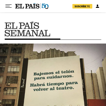
Pular para o conteúdo
SUSCRÍBETE