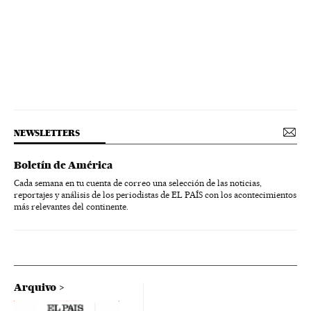
Economia
Biologia
Saúde
Ciências naturais
Ciência
NEWSLETTERS
Boletín de América
Cada semana en tu cuenta de correo una selección de las noticias,
reportajes y análisis de los periodistas de EL PAÍS con los acontecimientos
más relevantes del continente.
Arquivo