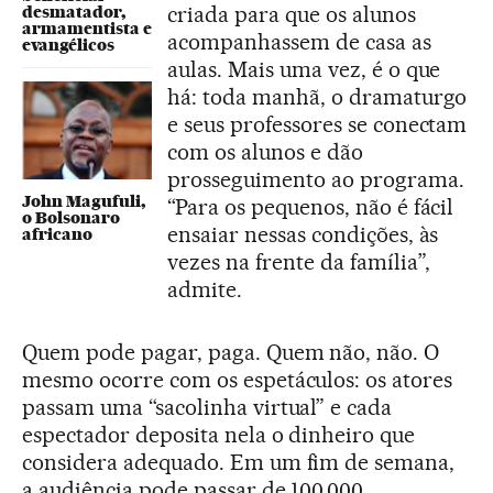
criada para que os alunos
desmatador,
armamentista e
acompanhassem de casa as
evangélicos
aulas. Mais uma vez, é o que
há: toda manhã, o dramaturgo
e seus professores se conectam
com os alunos e dão
prosseguimento ao programa.
John Magufuli,
“Para os pequenos, não é fácil
o Bolsonaro
ensaiar nessas condições, às
africano
vezes na frente da família”,
admite.
Quem pode pagar, paga. Quem não, não. O
mesmo ocorre com os espetáculos: os atores
passam uma “sacolinha virtual” e cada
espectador deposita nela o dinheiro que
considera adequado. Em um fim de semana,
a audiência pode passar de 100.000